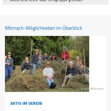
Mitmach-Möglichkeiten im Überblick
© Rudolf Wittmann
AKTIV IM VEREIN