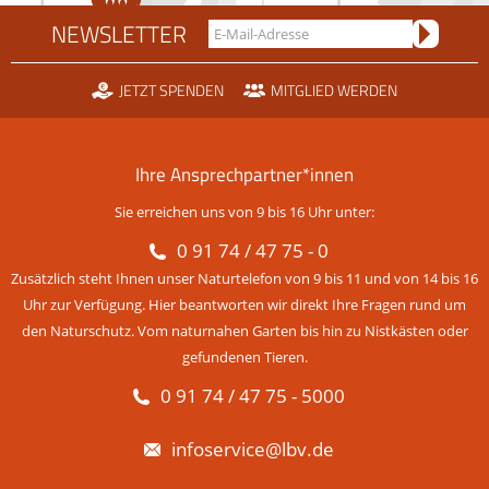
NEWSLETTER
JETZT SPENDEN
MITGLIED WERDEN
Ihre Ansprechpartner*innen
Sie erreichen uns von 9 bis 16 Uhr unter:
0 91 74 / 47 75 - 0
Zusätzlich steht Ihnen unser Naturtelefon von 9 bis 11 und von 14 bis 16
Uhr zur Verfügung. Hier beantworten wir direkt Ihre Fragen rund um
den Naturschutz. Vom naturnahen Garten bis hin zu Nistkästen oder
gefundenen Tieren.
0 91 74 / 47 75 - 5000
infoservice@lbv.de