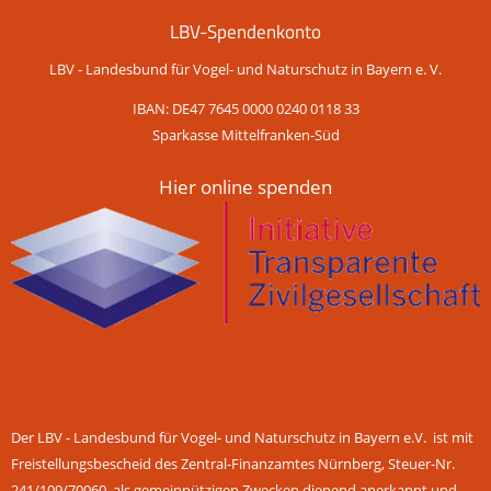
LBV-Spendenkonto
LBV - Landesbund für Vogel- und Naturschutz in Bayern e. V.
IBAN: DE47 7645 0000 0240 0118 33
Sparkasse Mittelfranken-Süd
Hier online spenden
Der LBV - Landesbund für Vogel- und Naturschutz in Bayern e.V. ist mit
Freistellungsbescheid des Zentral-Finanzamtes Nürnberg, Steuer-Nr.
241/109/70060, als gemeinnützigen Zwecken dienend anerkannt und