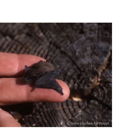
© Hans-Joachim Fünfstück