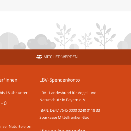
MITGLIED WERDEN
er*innen
LBV-Spendenkonto
bis 16 Uhr unter:
LBV - Landesbund für Vogel- und
Naturschutz in Bayern e. V.
 - 0
IBAN: DE47 7645 0000 0240 0118 33
Sparkasse Mittelfranken-Süd
unser Naturtelefon