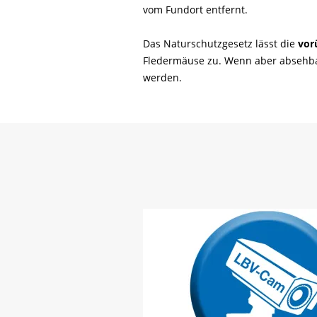
vom Fundort entfernt.
Das Naturschutzgesetz lässt die
vor
Fledermäuse zu. Wenn aber absehbar 
werden.