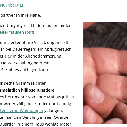
e Nürnberg
hpartner in Ihre Nähe.
igen Umgang mit Fledermäusen finden
edermäusen (pdf).
hne erkennbare Verletzungen sollte
er bei Dauerregen) ein Abflugversuch
as Tier in der Abenddämmerung
 Holzverschalung oder ein
Sie, ob es abfliegen kann.
bis sechs Gramm leichten
rmeintlich hilflose Jungtiere
es bei uns nur von Ende Mai bis Juli. In
tweder völlig nackt oder nur flaumig
 Fenster in Wohnungen
gelangen.
llte man den Winzling in sein Quartier
 Quartier in einem Haus wenige Meter