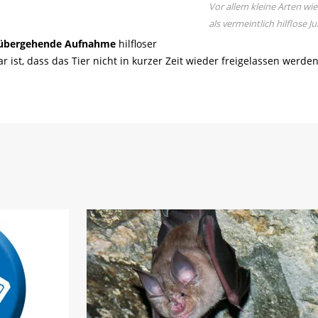
Vor allem kleine Arten wi
als vermeintlich hilflose 
übergehende Aufnahme
hilfloser
ist, dass das Tier nicht in kurzer Zeit wieder freigelassen werd