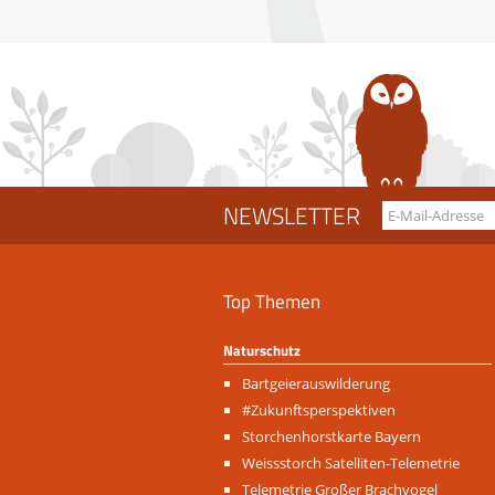
NEWSLETTER
Top Themen
Naturschutz
Navigation
Bartgeierauswilderung
überspringen
#Zukunftsperspektiven
Storchenhorstkarte Bayern
Weissstorch Satelliten-Telemetrie
Telemetrie Großer Brachvogel