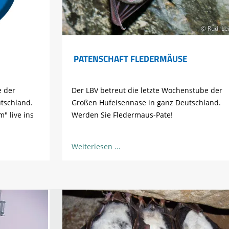
© Rudi Lei
PATENSCHAFT FLEDERMÄUSE
e der
Der LBV betreut die letzte Wochenstube der
tschland.
Großen Hufeisennase in ganz Deutschland.
" live ins
Werden Sie Fledermaus-Pate!
Weiterlesen