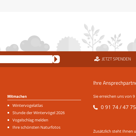
JETZT SPENDEN
Ihre Ansprechpartn
Mitmachen
Sie erreichen uns von 9 
Navigation
Wintervogelatlas
0 91 74 / 47 75
überspringen
Stunde der Wintervögel 2026
Vogelschlag melden
Ihre schönsten Naturfotos
Zusätzlich steht Ihnen 