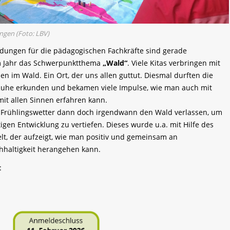
ngen (Foto: LBV)
ldungen für die pädagogischen Fachkräfte sind gerade
m Jahr das Schwerpunktthema
„Wald“
. Viele Kitas verbringen mit
n im Wald. Ein Ort, der uns allen guttut. Diesmal durften die
Ruhe erkunden und bekamen viele Impulse, wie man auch mit
it allen Sinnen erfahren kann.
 Frühlingswetter dann doch irgendwann den Wald verlassen, um
igen Entwicklung zu vertiefen. Dieses wurde u.a. mit Hilfe des
lt, der aufzeigt, wie man positiv und gemeinsam an
hhaltigkeit herangehen kann.
: