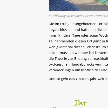
Fortbildung im Walderlebniszentrum Erla
Die im Frühjahr angebotenen Fortbi
abgeschlossen und hatten in diese
ihren Kindern Tage oder sogar Woche
Teilnehmenden diesen Ort ganz in 
wenig Material diesen Lebensraum m
Leider mussten wir aber bei bestem
die Theorie zur Bildung zur nachhalt
ökologischen Handabdrucks vermitte
Veränderungen hinsichtlich der Nac
Und so geht das ÖkoKids Jahr weiter