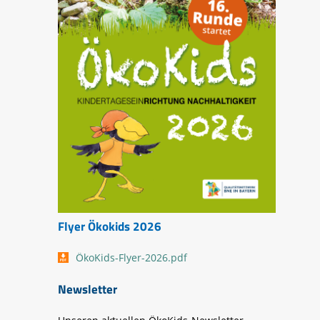
Flyer Ökokids 2026
ÖkoKids-Flyer-2026.pdf
Newsletter