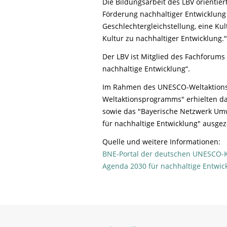
Die Bildungsarbeit des LBV orientie
Förderung nachhaltiger Entwicklung
Geschlechtergleichstellung, eine Kul
Kultur zu nachhaltiger Entwicklung.
"
Der LBV ist Mitglied des Fachforum
nachhaltige Entwicklung“.
Im Rahmen des UNESCO-Weltaktionsp
Weltaktionsprogramms" erhielten d
sowie das "Bayerische Netzwerk Umwe
für nachhaltige Entwicklung" ausgez
Quelle und weitere Informationen:
BNE-Portal der deutschen UNESCO-
Agenda 2030 für nachhaltige Entwic