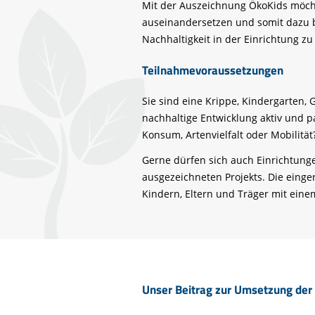
Mit der Auszeichnung ÖkoKids möcht
auseinandersetzen und somit dazu b
Nachhaltigkeit in der Einrichtung zu
Teilnahmevoraussetzungen
Sie sind eine Krippe, Kindergarten, 
nachhaltige Entwicklung aktiv und p
Konsum, Artenvielfalt oder Mobilit
Gerne dürfen sich auch Einrichtung
ausgezeichneten Projekts. Die einge
Kindern, Eltern und Träger mit eine
Unser Beitrag zur Umsetzung der