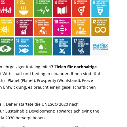
n ehrgeiziger Katalog mit
17 Zielen für nachhaltige
nd Wirtschaft und bedingen einander. Ihnen sind fünf
), Planet (Planet), Prosperity (Wohlstand), Peace
n Entwicklung, es braucht einen gesellschaftlichen
ell. Daher startete die UNESCO 2020 nach
r Sustainable Development: Towards achieving the
enda 2030 hervorgehoben.