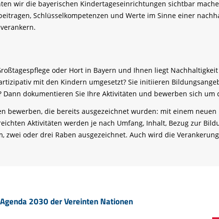
en wir die bayerischen Kindertageseinrichtungen sichtbar mache
eitragen, Schlüsselkompetenzen und Werte im Sinne einer nachhal
 verankern.
Großtagespflege oder Hort in Bayern und Ihnen liegt Nachhaltigkeit
artizipativ mit den Kindern umgesetzt? Sie initiieren Bildungsang
ät? Dann dokumentieren Sie Ihre Aktivitäten und bewerben sich um
en bewerben, die bereits ausgezeichnet wurden: mit einem neuen P
reichten Aktivitäten werden je nach Umfang, Inhalt, Bezug zur Bil
m, zwei oder drei Raben ausgezeichnet. Auch wird die Verankerung 
 Agenda 2030 der Vereinten Nationen