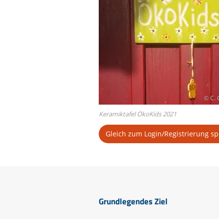
© C.
Keramiktafel ÖkoKids 2021
Gleich zum Login/Registrierung s
Grundlegendes Ziel