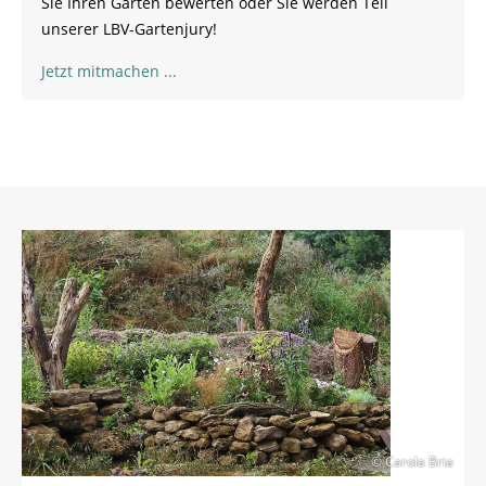
Sie Ihren Garten bewerten oder Sie werden Teil
unserer LBV-Gartenjury!
Jetzt mitmachen
© Carola Bria