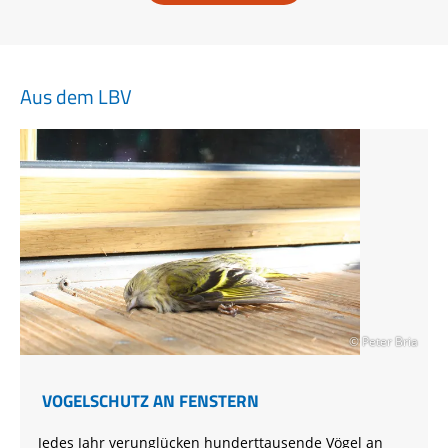
Aus dem LBV
© Peter Bria
VOGELSCHUTZ AN FENSTERN
Jedes Jahr verunglücken hunderttausende Vögel an