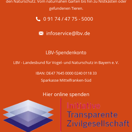
den Naturschutz. Vom naturnahen Garten bis hin zu Nistkästen oder
gefundenen Tieren.
0 91 74 / 47 75 - 5000
infoservice@lbv.de
LBV-Spendenkonto
LBV - Landesbund für Vogel- und Naturschutz in Bayern e. V.
IBAN: DE47 7645 0000 0240 0118 33
Sparkasse Mittelfranken-Süd
Hier online spenden