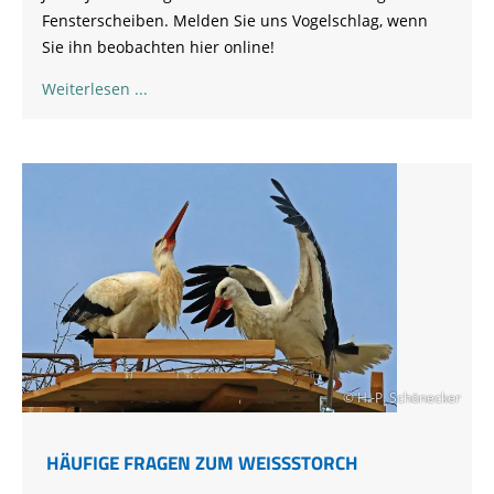
Fensterscheiben. Melden Sie uns Vogelschlag, wenn
Sie ihn beobachten hier online!
Weiterlesen
© H.-P. Schönecker
HÄUFIGE FRAGEN ZUM WEISSSTORCH