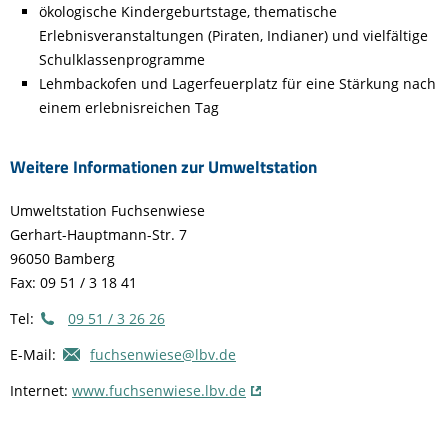
ökologische Kindergeburtstage, thematische
Erlebnisveranstaltungen (Piraten, Indianer) und vielfältige
Schulklassenprogramme
Lehmbackofen und Lagerfeuerplatz für eine Stärkung nach
einem erlebnisreichen Tag
Weitere Informationen zur Umweltstation
Umweltstation Fuchsenwiese
Gerhart-Hauptmann-Str. 7
96050 Bamberg
Fax: 09 51 / 3 18 41
Tel:
09 51 / 3 26 26
E-Mail:
fuchsenwiese@lbv.de
Internet:
www.fuchsenwiese.lbv.de