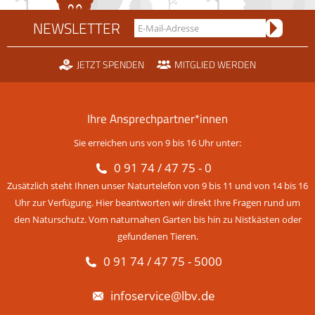
NEWSLETTER
JETZT SPENDEN
MITGLIED WERDEN
Ihre Ansprechpartner*innen
Sie erreichen uns von 9 bis 16 Uhr unter:
0 91 74 / 47 75 - 0
Zusätzlich steht Ihnen unser Naturtelefon von 9 bis 11 und von 14 bis 16
Uhr zur Verfügung. Hier beantworten wir direkt Ihre Fragen rund um
den Naturschutz. Vom naturnahen Garten bis hin zu Nistkästen oder
gefundenen Tieren.
0 91 74 / 47 75 - 5000
infoservice@lbv.de