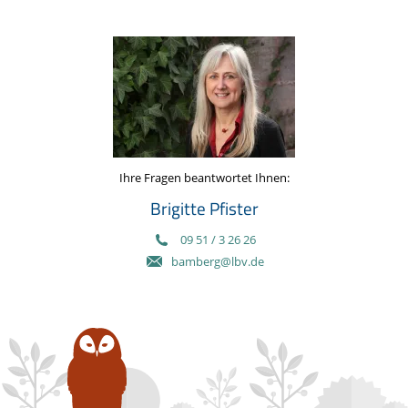
Ihre Fragen beantwortet Ihnen:
Brigitte Pfister
09 51 / 3 26 26
bamberg@lbv.de