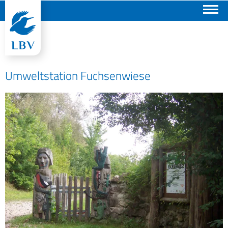
Suchen
Umweltstation Fuchsenwiese