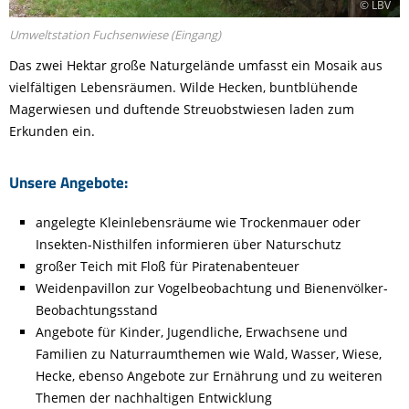
© LBV
Umweltstation Fuchsenwiese (Eingang)
Das zwei Hektar große Naturgelände umfasst ein Mosaik aus
vielfältigen Lebensräumen. Wilde Hecken, buntblühende
Magerwiesen und duftende Streuobstwiesen laden zum
Erkunden ein.
Unsere Angebote:
angelegte Kleinlebensräume wie Trockenmauer oder
Insekten-Nisthilfen informieren über Naturschutz
großer Teich mit Floß für Piratenabenteuer
Weidenpavillon zur Vogelbeobachtung und Bienenvölker-
Beobachtungsstand
Angebote für Kinder, Jugendliche, Erwachsene und
Familien zu Naturraumthemen wie Wald, Wasser, Wiese,
Hecke, ebenso Angebote zur Ernährung und zu weiteren
Themen der nachhaltigen Entwicklung