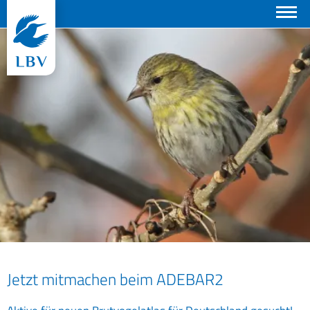
Suchen
© Dr. Christoph Moning
Jetzt mitmachen beim ADEBAR2