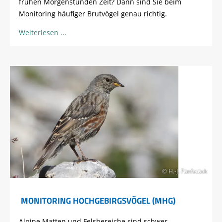
frühen Morgenstunden Zeit? Dann sind Sie beim
Monitoring häufiger Brutvögel genau richtig.
Weiterlesen
© H.-J. Fünfstück
MONITORING HOCHGEBIRGSVÖGEL (MHG)
Alpine Matten und Felsbereiche sind schwer