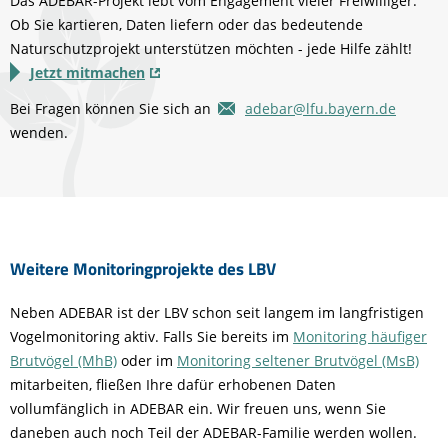
Das ADEBAR-Projekt lebt vom Engagement vieler Freiwilliger.
Ob Sie kartieren, Daten liefern oder das bedeutende
Naturschutzprojekt unterstützen möchten - jede Hilfe zählt!
Jetzt mitmachen
Bei Fragen können Sie sich an
adebar@lfu.bayern.de
wenden.
Weitere Monitoringprojekte des LBV
Neben ADEBAR ist der LBV schon seit langem im langfristigen
Vogelmonitoring aktiv. Falls Sie bereits im
Monitoring häufiger
Brutvögel (MhB)
oder im
Monitoring seltener Brutvögel (MsB)
mitarbeiten, fließen Ihre dafür erhobenen Daten
vollumfänglich in ADEBAR ein. Wir freuen uns, wenn Sie
daneben auch noch Teil der ADEBAR-Familie werden wollen.