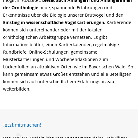
möglich. ADEBAR2
bietet auch Anfängern und Anfängerinnen
der Ornithologie
neue, spannende Erfahrungen und
Erkenntnisse über die Biologie unserer Brutvögel und den
Einstieg in wissenschaftliche Vogelkartierungen.
Kartierende
können sich untereinander oder mit der lokalen
ornithologischen Arbeitsgruppe vernetzen. Es gibt
Informationsblätter, einen Kartierkalender, regelmäßige
Rundbriefe, Online-Schulungen, gemeinsame
Musterkartierungen und Wochenendaktionen zum
Lückenfüllen an attraktiven Orten wie im Bayerischen Wald. So
kann gemeinsam etwas Großes entstehen und alle Beteiligten
können sich auf unterschiedlichem Erfahrungsniveau
weiterbilden.
Jetzt mitmachen!