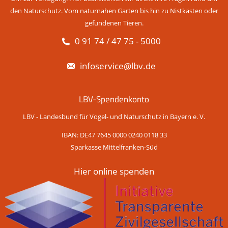
den Naturschutz. Vom naturnahen Garten bis hin zu Nistkästen oder
gefundenen Tieren.
0 91 74 / 47 75 - 5000
infoservice@lbv.de
LBV-Spendenkonto
LBV - Landesbund für Vogel- und Naturschutz in Bayern e. V.
IBAN: DE47 7645 0000 0240 0118 33
Sparkasse Mittelfranken-Süd
Hier online spenden