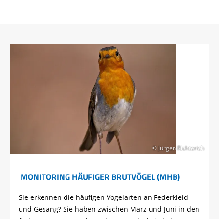
© Jürgen Richterich
MONITORING HÄUFIGER BRUTVÖGEL (MHB)
Sie erkennen die häufigen Vogelarten an Federkleid
und Gesang? Sie haben zwischen März und Juni in den