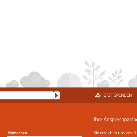
JETZT SPENDEN
Ihre Ansprechpartn
Mitmachen
Sie erreichen uns von 9 