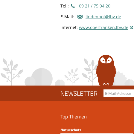
Tel.:
09 21 / 75 94 20
E-Mail:
lindenhof@lbv.de
Internet:
www.oberfranken.lbv.de
NEWSLETTER
Top Themen
Naturschutz