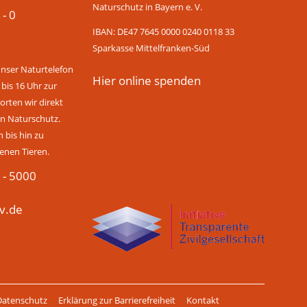
Naturschutz in Bayern e. V.
 - 0
IBAN: DE47 7645 0000 0240 0118 33
Sparkasse Mittelfranken-Süd
unser Naturtelefon
Hier online spenden
 bis 16 Uhr zur
rten wir direkt
n Naturschutz.
bis hin zu
enen Tieren.
 - 5000
v.de
Datenschutz
Erklärung zur Barrierefreiheit
Kontakt