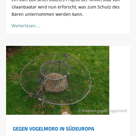
Ulaanbaatar wird nun erforscht, was zum Schutz des
Bären unternommen werden kann.
Weiterlesen
© Komitee gegen Vogelmord
GEGEN VOGELMORD IN SÜDEUROPA