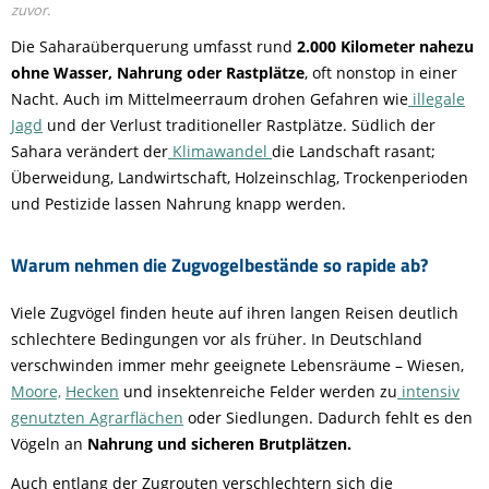
zuvor.
Die Saharaüberquerung umfasst rund
2.000 Kilometer nahezu
ohne Wasser, Nahrung oder Rastplätze
, oft nonstop in einer
Nacht. Auch im Mittelmeerraum drohen Gefahren wie
illegale
Jagd
und der Verlust traditioneller Rastplätze. Südlich der
Sahara verändert der
Klimawandel
die Landschaft rasant;
Überweidung, Landwirtschaft, Holzeinschlag, Trockenperioden
und Pestizide lassen Nahrung knapp werden.
Warum nehmen die Zugvogelbestände so rapide ab?
Viele Zugvögel finden heute auf ihren langen Reisen deutlich
schlechtere Bedingungen vor als früher. In Deutschland
verschwinden immer mehr geeignete Lebensräume – Wiesen,
Moore,
Hecken
und insektenreiche Felder werden zu
intensiv
genutzten Agrarflächen
oder Siedlungen. Dadurch fehlt es den
Vögeln an
Nahrung und sicheren Brutplätzen.
Auch entlang der Zugrouten verschlechtern sich die