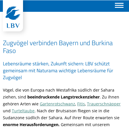
Suchen
Zugvögel verbinden Bayern und Burkina
Faso
Lebensräume stärken, Zukunft sichern: LBV schützt
gemeinsam mit Naturama wichtige Lebensräume für
Zugvögel
Vögel, die von Europa nach Westafrika südlich der Sahara
ziehen, sind
beeindruckende Langstreckenzieher
. Zu ihnen
gehören Arten wie
Gartenrotschwanz
,
Fitis
,
Trauerschnäpper
und
Turteltaube
. Nach der Brutsaison fliegen sie in die
Sudanzone südlich der Sahara. Auf ihrer Route erwarten sie
enorme Herausforderungen.
Gemeinsam mit unserem