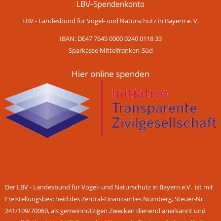
LBV-Spendenkonto
LBV - Landesbund für Vogel- und Naturschutz in Bayern e. V.
IBAN: DE47 7645 0000 0240 0118 33
Sparkasse Mittelfranken-Süd
Hier online spenden
Der LBV - Landesbund für Vogel- und Naturschutz in Bayern e.V. ist mit
Freistellungsbescheid des Zentral-Finanzamtes Nürnberg, Steuer-Nr.
241/109/70060, als gemeinnützigen Zwecken dienend anerkannt und