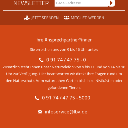
NEWSLETTER
JETZT SPENDEN
MITGLIED WERDEN
Ihre Ansprechpartner*innen
Sie erreichen uns von 9 bis 16 Uhr unter:
0 91 74 / 47 75 - 0
Zusätzlich steht Ihnen unser Naturtelefon von 9 bis 11 und von 14 bis 16
Uhr zur Verfügung. Hier beantworten wir direkt Ihre Fragen rund um
den Naturschutz. Vom naturnahen Garten bis hin zu Nistkästen oder
gefundenen Tieren.
0 91 74 / 47 75 - 5000
infoservice@lbv.de