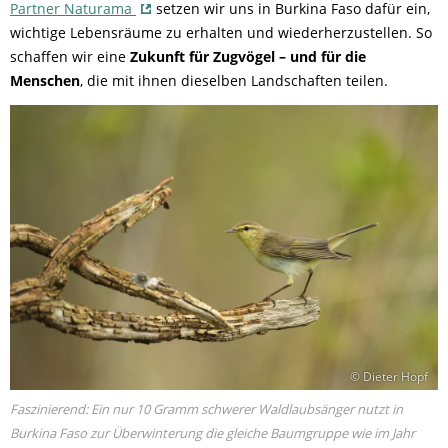
Partner Naturama
setzen wir uns in Burkina Faso dafür ein,
wichtige Lebensräume zu erhalten und wiederherzustellen. So
schaffen wir eine
Zukunft für Zugvögel – und für die
Menschen
, die mit ihnen dieselben Landschaften teilen.
© Dieter Hopf
Faszinierend: Ein nur 10 Gramm schwerer Waldlaubsänger nutzt in
Burkina Faso zur Überwinterung die gleiche Baumgruppe wie im Jahr