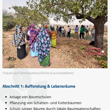
Frauen auf Gemüseanbaufläche (Lauchzwiebeln)
Abschnitt 1: Aufforstung & Lebensräume
Anlage von Baumschulen
Pflanzung von Schatten- und Futterbäumen
Schutz junger Bäume durch lokale Baumpatenschaften