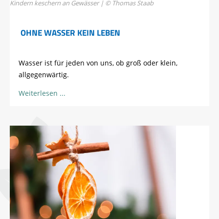
Kindern keschern an Gewässer | © Thomas Staab
OHNE WASSER KEIN LEBEN
Wasser ist für jeden von uns, ob groß oder klein,
allgegenwärtig.
Weiterlesen