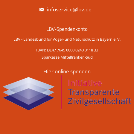
infoservice@lbv.de
LBV-Spendenkonto
LBV - Landesbund für Vogel- und Naturschutz in Bayern e. V.
IBAN: DE47 7645 0000 0240 0118 33
Sparkasse Mittelfranken-Süd
Hier online spenden