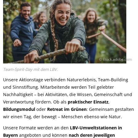
© stock.adobe.com
Team-Spirit-Day mit dem LBV.
Unsere Aktionstage verbinden Naturerlebnis, Team-Building
und Sinnstiftung. Mitarbeitende werden Teil gelebter
Nachhaltigkeit – bei Aktivitäten, die Wissen, Gemeinschaft und
Verantwortung fördern. Ob als
praktischer Einsatz
,
Bildungsmodul
oder
Retreat im Grünen
: Gemeinsam gestalten
wir einen Tag, der bewegt – Menschen ebenso wie Natur.
Unsere Formate werden an den
LBV-Umweltstationen in
Bayern
angeboten und können
nach deren jeweiligen