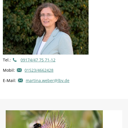
Tel.:
09174/47 75 71-12
Mobil:
01523/4662428
E-Mail:
martina.weber@lbv.de