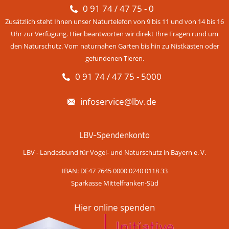
0 91 74 / 47 75 - 0
Zusätzlich steht Ihnen unser Naturtelefon von 9 bis 11 und von 14 bis 16
Uhr zur Verfügung. Hier beantworten wir direkt Ihre Fragen rund um
den Naturschutz. Vom naturnahen Garten bis hin zu Nistkästen oder
gefundenen Tieren.
0 91 74 / 47 75 - 5000
infoservice@lbv.de
LBV-Spendenkonto
LBV - Landesbund für Vogel- und Naturschutz in Bayern e. V.
IBAN: DE47 7645 0000 0240 0118 33
Sparkasse Mittelfranken-Süd
Hier online spenden