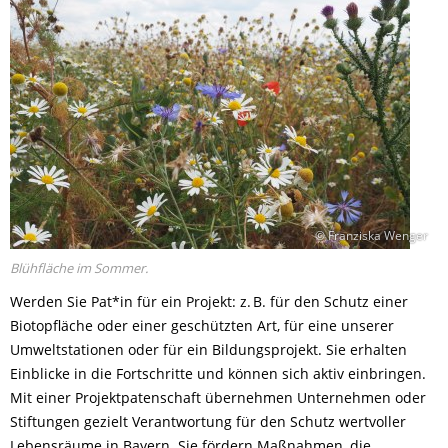
© Franziska Wenger
Blühfläche im Sommer.
Werden Sie Pat*in für ein Projekt: z. B. für den Schutz einer
Biotopf
läche
oder einer geschützten
Art
, für ein
e unserer
Umweltstationen
oder
für ein Bildungsprojekt
. Sie erhalten
Einblicke in die Fortschritte und können sich aktiv einbringen.
Mit einer Projektpatenschaft übernehmen Unternehmen oder
Stiftungen gezielt Verantwortung für den Schutz wertvoller
Lebensräume in Bayern. Sie fördern Maßnahmen, die