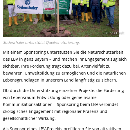
© Ines Heck
Sodenthaler unterstützt Quellrenaturierung.
Mit einem Sponsoring unterstützen Sie die Naturschutzarbeit
des LBV in ganz Bayern – und machen Ihr Engagement zugleich
sichtbar. Ihre Förderung trägt dazu bei, Artenvielfalt zu
bewahren, Umweltbildung zu ermöglichen und die natürlichen
Lebensgrundlagen in unserem Land langfristig zu sichern.
Ob durch die Unterstützung einzelner Projekte, die Förderung
von Lebensraum-Entwicklung oder gemeinsame
Kommunikationsaktionen – Sponsoring beim LBV verbindet
ökologisches Engagement mit regionaler Präsenz und
gesellschaftlicher Wirkung.
Als Sponsor eines LBV-Projekts profitieren Sie von attraktiven