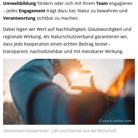
Umweltbildung
fördern oder sich mit Ihrem
Team
engagieren
– jedes
Engagement
trägt dazu bei, Natur zu bewahren und
Verantwortung
sichtbar zu machen.
Dabei legen wir Wert auf Nachhaltigkeit, Glaubwürdigkeit und
regionale Wirkung. Als Naturschutzverband garantieren wir,
dass jede Kooperation einen echten Beitrag leistet –
transparent, nachvollziehbar und mit messbarer Wirkung.
© stock.adobe.com
Gemeinsam kooperieren - LBV und Partner aus der Wirtschaft.