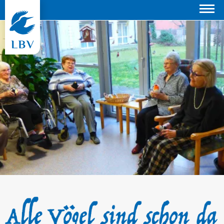
Suchen
© Burkhard von Seckendorff Heim