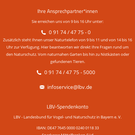
Ihre Ansprechpartner*innen
Sie erreichen uns von 9 bis 16 Uhr unter:
0 91 74 / 47 75 - 0
Zusätzlich steht Ihnen unser Naturtelefon von 9 bis 11 und von 14 bis 16
Uhr zur Verfügung. Hier beantworten wir direkt Ihre Fragen rund um
den Naturschutz. Vom naturnahen Garten bis hin zu Nistkästen oder
gefundenen Tieren.
0 91 74 / 47 75 - 5000
infoservice@lbv.de
LBV-Spendenkonto
LBV - Landesbund für Vogel- und Naturschutz in Bayern e. V.
IBAN: DE47 7645 0000 0240 0118 33