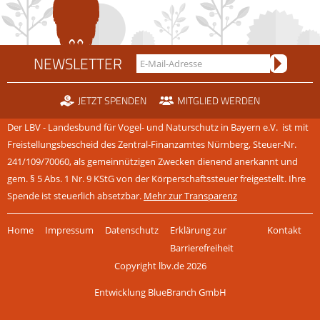
NEWSLETTER
JETZT SPENDEN
MITGLIED WERDEN
Der LBV - Landesbund für Vogel- und Naturschutz in Bayern e.V. ist mit
Freistellungsbescheid des Zentral-Finanzamtes Nürnberg, Steuer-Nr.
241/109/70060, als gemeinnützigen Zwecken dienend anerkannt und
gem. § 5 Abs. 1 Nr. 9 KStG von der Körperschaftssteuer freigestellt. Ihre
Spende ist steuerlich absetzbar.
Mehr zur Transparenz
Navigation
Home
Impressum
Datenschutz
Erklärung zur
Kontakt
überspringen
Barrierefreiheit
Copyright lbv.de 2026
Entwicklung BlueBranch GmbH