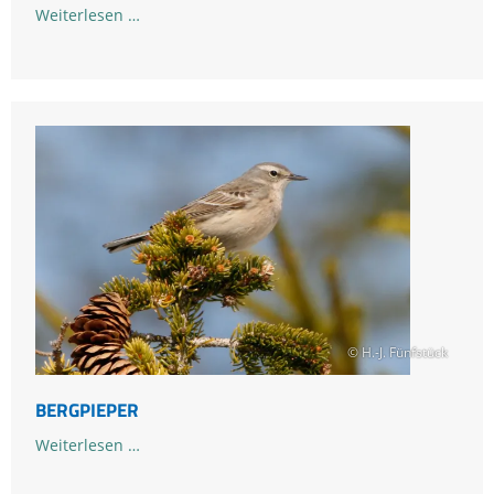
Bartgeier
Weiterlesen …
© H.-J. Fünfstück
BERGPIEPER
Bergpieper
Weiterlesen …