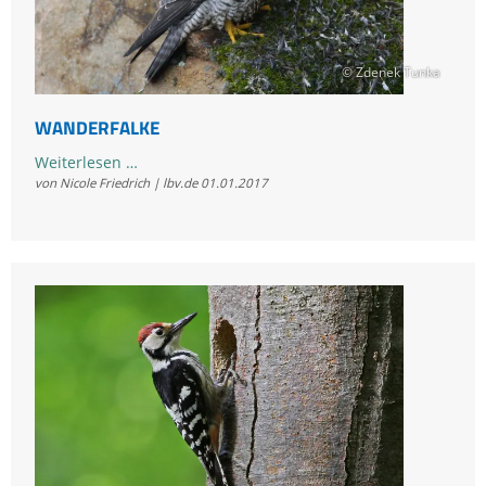
© Zdenek Tunka
WANDERFALKE
Wanderfalke
Weiterlesen …
von Nicole Friedrich | lbv.de
01.01.2017