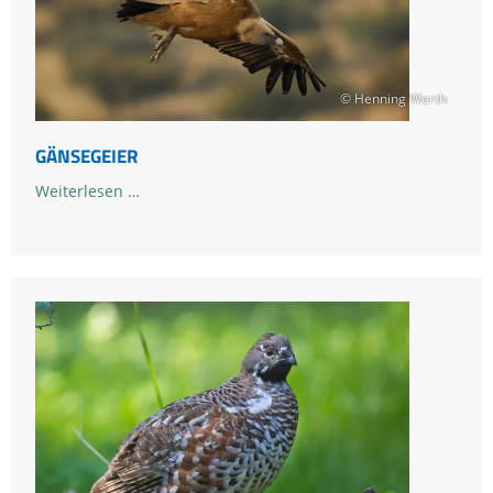
© Henning Werth
GÄNSEGEIER
Gänsegeier
Weiterlesen …