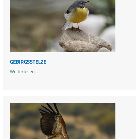
GEBIRGSSTELZE
Gebirgsstelze
Weiterlesen …