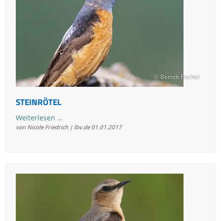
© Berndt Fischer
STEINRÖTEL
Steinrötel
Weiterlesen …
von Nicole Friedrich | lbv.de
01.01.2017