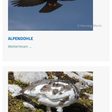
© Henning Werth
ALPENDOHLE
Alpendohle
Weiterlesen …