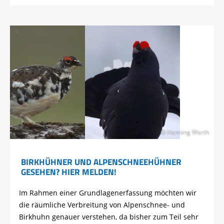
© Henning Werth
BIRKHÜHNER UND ALPENSCHNEEHÜHNER
GESEHEN? HIER MELDEN!
Im Rahmen einer Grundlagenerfassung möchten wir
die räumliche Verbreitung von Alpenschnee- und
Birkhuhn genauer verstehen, da bisher zum Teil sehr