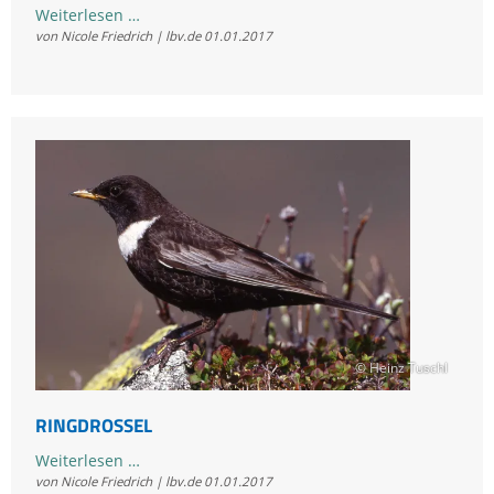
Mauerläufer
Weiterlesen …
von Nicole Friedrich | lbv.de
01.01.2017
© Heinz Tuschl
RINGDROSSEL
Ringdrossel
Weiterlesen …
von Nicole Friedrich | lbv.de
01.01.2017