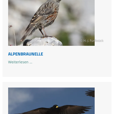
© H.-J. Fünfstück
ALPENBRAUNELLE
Alpenbraunelle
Weiterlesen …