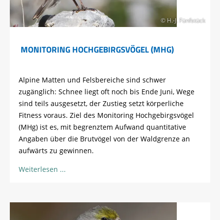
© H.-J. Fünfstück
MONITORING HOCHGEBIRGSVÖGEL (MHG)
Alpine Matten und Felsbereiche sind schwer
zugänglich: Schnee liegt oft noch bis Ende Juni, Wege
sind teils ausgesetzt, der Zustieg setzt körperliche
Fitness voraus. Ziel des Monitoring Hochgebirgsvögel
(MHg) ist es, mit begrenztem Aufwand quantitative
Angaben über die Brutvögel von der Waldgrenze an
aufwärts zu gewinnen.
Weiterlesen