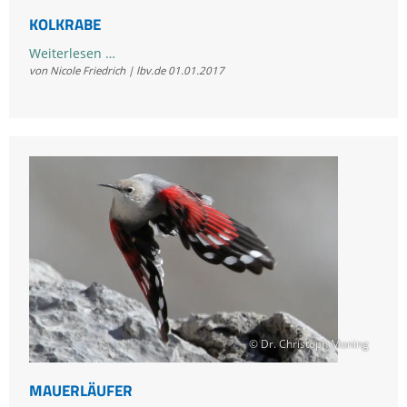
KOLKRABE
Kolkrabe
Weiterlesen …
von Nicole Friedrich | lbv.de
01.01.2017
© Dr. Christoph Moning
MAUERLÄUFER