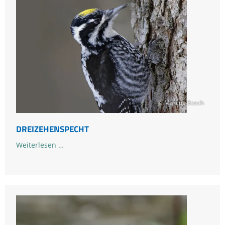
© Marcus Bosch
DREIZEHENSPECHT
Dreizehenspecht
Weiterlesen …