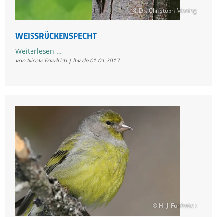
© Dr. Christoph Moning
WEISSRÜCKENSPECHT
Weißrückenspecht
Weiterlesen …
von Nicole Friedrich | lbv.de
01.01.2017
© H.-J. Fünfstück