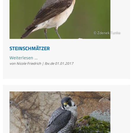
© Zdenek Tunka
STEINSCHMÄTZER
Steinschmätzer
Weiterlesen …
von Nicole Friedrich | lbv.de
01.01.2017