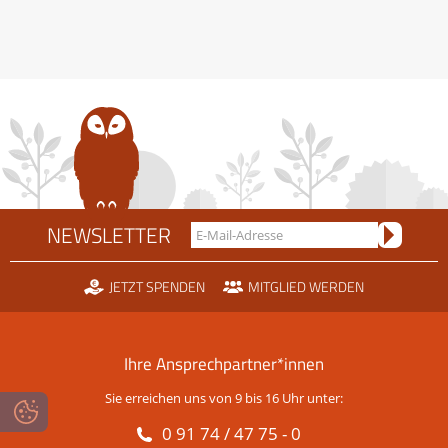
NEWSLETTER
JETZT SPENDEN
MITGLIED WERDEN
Ihre Ansprechpartner*innen
Sie erreichen uns von 9 bis 16 Uhr unter:
0 91 74 / 47 75 - 0