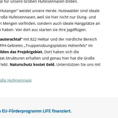
e für unsere Großen Hufeisennasen bilden.
utanger“ weidet unsere Herde. Hutewälder sind ideale
roße Hufeisennasen, weil sie hier nicht nur Dung- und
en Mengen vorfinden, sondern auch ideale Hangplätze an
haben. Von dort aus starten sie ihre Jagdflügen.
auterachtal“
mit 822 Hektar und der nördliche Bereich
s FFH-Gebietes „Truppenübungsplatzes Hohenfels“ im
ilden das Projektgebiet.
Dort haben sich die
tat-Strukturen erhalten und genau hier hat die Große
lebt.
Naturschutz kostet Geld.
Unterstützen Sie uns mit
roße Hufeisennase
 EU-Förderprogramm LIFE finanziert.