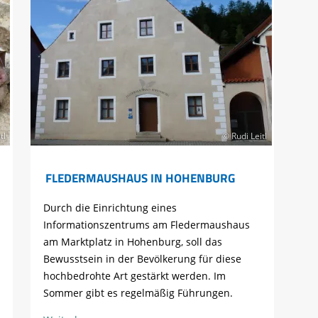
tl
© Rudi Leitl
FLEDERMAUSHAUS IN HOHENBURG
Durch die Einrichtung eines
Informationszentrums am Fledermaushaus
am Marktplatz in Hohenburg, soll das
Bewusstsein in der Bevölkerung für diese
hochbedrohte Art gestärkt werden. Im
Sommer gibt es regelmäßig Führungen.