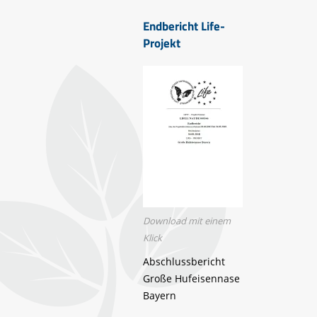
Endbericht Life-
Projekt
Download mit einem
Klick
Abschlussbericht
Große Hufeisennase
Bayern