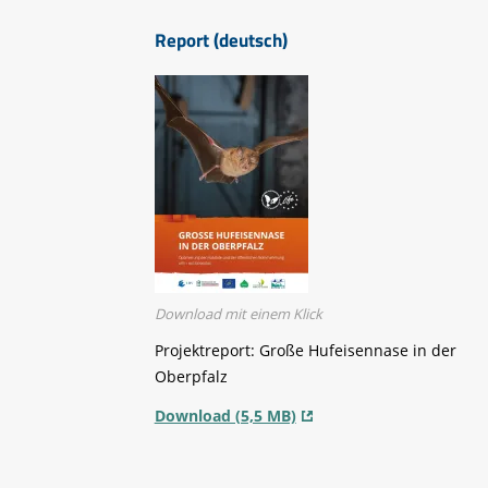
Report (deutsch)
Download mit einem Klick
Projektreport: Große Hufeisennase in der
Oberpfalz
Download (5,5 MB)