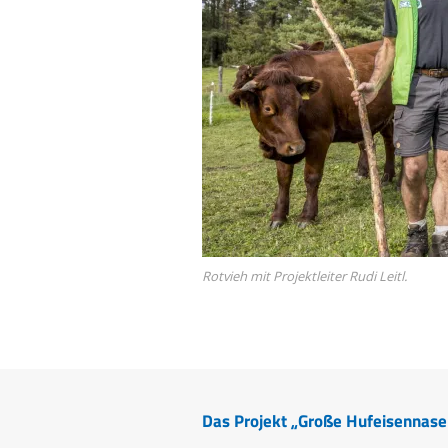
Rotvieh mit Projektleiter Rudi Leitl.
Das Projekt „Große Hufeisennase