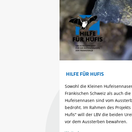
HILFE FÜR HUFIS
Sowohl die Kleinen Hufeisennase
Fränkischen Schweiz als auch di
Hufeisennasen sind vom Ausster
bedroht. Im Rahmen des Projekts "
Hufis" will der LBV die beiden Ur
vor dem Aussterben bewahren.