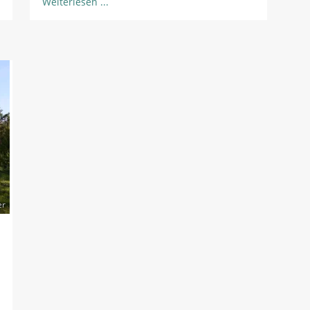
Weiterlesen
er