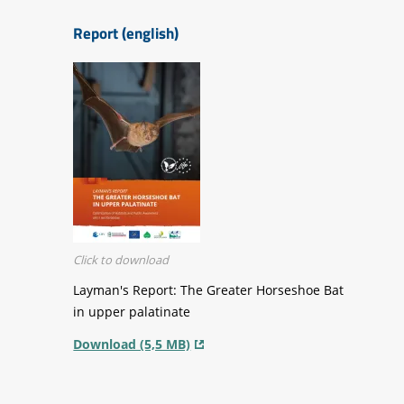
Report (english)
Click to download
Layman's Report: The Greater Horseshoe Bat
in upper palatinate
Download (5,5 MB)