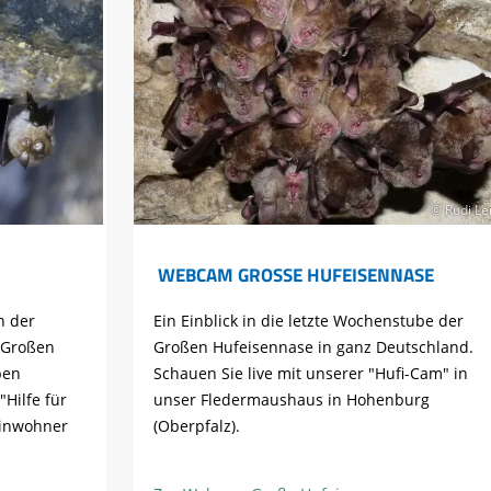
© Rudi Lei
WEBCAM GROSSE HUFEISENNASE
n der
Ein Einblick in die letzte Wochenstube der
e Großen
Großen Hufeisennase in ganz Deutschland.
ben
Schauen Sie live mit unserer "Hufi-Cam" in
Hilfe für
unser Fledermaushaus in Hohenburg
einwohner
(Oberpfalz).