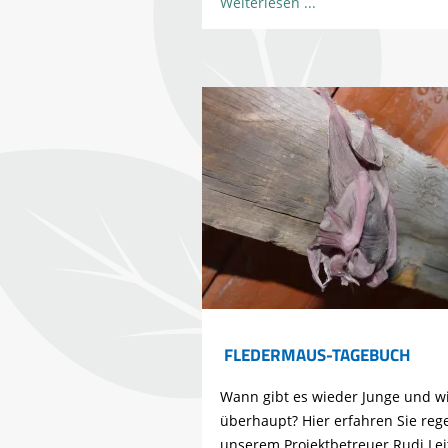
Weiterlesen
FLEDERMAUS-TAGEBUCH
Wann gibt es wieder Junge und wi
überhaupt? Hier erfahren Sie reg
unserem Projektbetreuer Rudi Leit