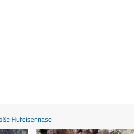
roße Hufeisennase