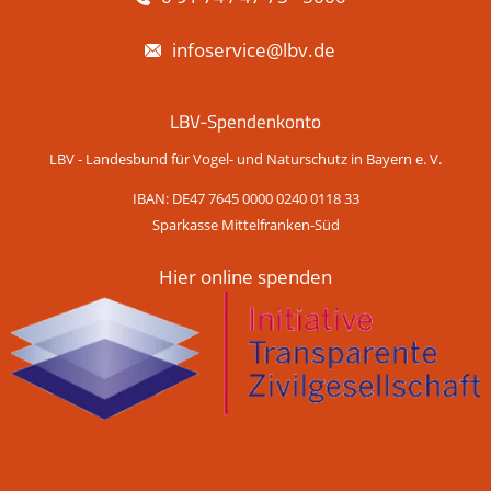
infoservice@lbv.de
LBV-Spendenkonto
LBV - Landesbund für Vogel- und Naturschutz in Bayern e. V.
IBAN: DE47 7645 0000 0240 0118 33
Sparkasse Mittelfranken-Süd
Hier online spenden