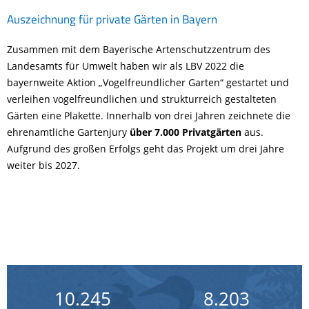
Auszeichnung für private Gärten in Bayern
Zusammen mit dem Bayerische Artenschutzzentrum des
Landesamts für Umwelt haben wir als LBV 2022 die
bayernweite Aktion „Vogelfreundlicher Garten“ gestartet und
verleihen vogelfreundlichen und strukturreich gestalteten
Gärten eine Plakette. Innerhalb von drei Jahren zeichnete die
ehrenamtliche Gartenjury
über 7.000 Privatgärten
aus.
Aufgrund des großen Erfolgs geht das Projekt um drei Jahre
weiter bis 2027.
Vogelfreundliche Gärten in Zahlen
Stand: 05.08.2026
10.245
8.203