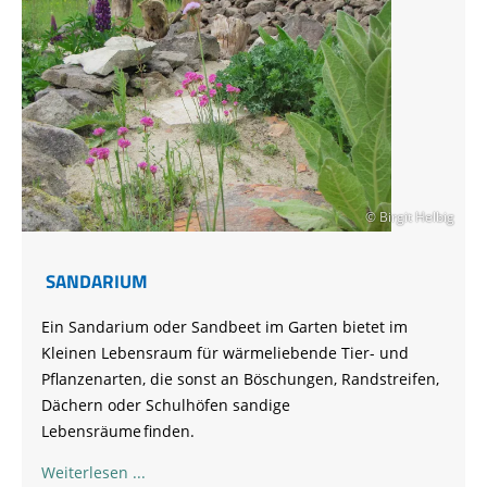
© Birgit Helbig
SANDARIUM
Ein
Sandarium
oder
Sandbeet
im Garten bietet im
Kleinen Lebensraum für wärmeliebende Tier- und
Pflanzenarten, die sonst an Böschungen, Randstreifen,
Dächern oder Schulhöfen sandige
Lebensräume finden.
Weiterlesen