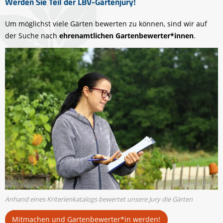
Werden Sie Teil der LBV-Gartenjury!
Um möglichst viele Gärten bewerten zu können, sind wir auf
der Suche nach
ehrenamtlichen Gartenbewerter*innen
.
© Carola Bria
Anhand eines Kriterienkatalogs bewertet unsere Jury die Gärten
Mitmachen und Gartenbewerter*in werden!