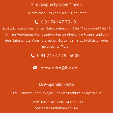
Ihre Ansprechpartner*innen
Sie erreichen uns von 9 bis 16 Uhr unter:
0 91 74 / 47 75 - 0
Zusätzlich steht Ihnen unser Naturtelefon von 9 bis 11 und von 14 bis 16
Uhr zur Verfügung. Hier beantworten wir direkt Ihre Fragen rund um
den Naturschutz. Vom naturnahen Garten bis hin zu Nistkästen oder
gefundenen Tieren.
0 91 74 / 47 75 - 5000
infoservice@lbv.de
LBV-Spendenkonto
LBV - Landesbund für Vogel- und Naturschutz in Bayern e. V.
IBAN: DE47 7645 0000 0240 0118 33
Sparkasse Mittelfranken-Süd