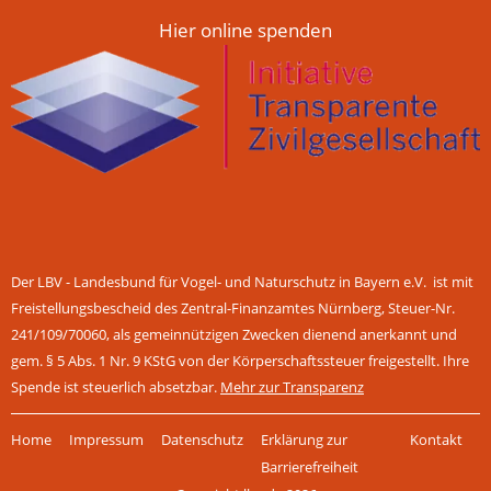
Hier online spenden
Der LBV - Landesbund für Vogel- und Naturschutz in Bayern e.V. ist mit
Freistellungsbescheid des Zentral-Finanzamtes Nürnberg, Steuer-Nr.
241/109/70060, als gemeinnützigen Zwecken dienend anerkannt und
gem. § 5 Abs. 1 Nr. 9 KStG von der Körperschaftssteuer freigestellt. Ihre
Spende ist steuerlich absetzbar.
Mehr zur Transparenz
Navigation
Home
Impressum
Datenschutz
Erklärung zur
Kontakt
überspringen
Barrierefreiheit