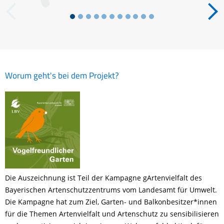
für
Vögel,
Igel
und
Insekten
Worum geht's bei dem Projekt?
Die Auszeichnung ist Teil der Kampagne gArtenvielfalt des
Bayerischen Artenschutzzentrums vom Landesamt für Umwelt.
Die Kampagne hat zum Ziel, Garten- und Balkonbesitzer*innen
für die Themen Artenvielfalt und Artenschutz zu sensibilisieren