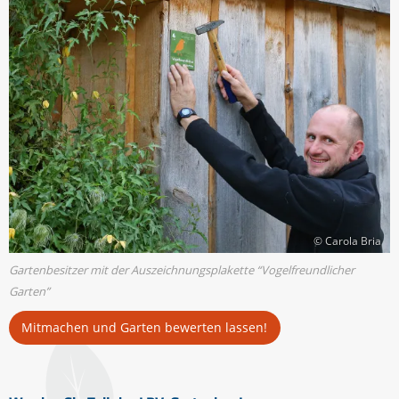
© Carola Bria
Gartenbesitzer mit der Auszeichnungsplakette “Vogelfreundlicher
Garten”
Mitmachen und Garten bewerten lassen!