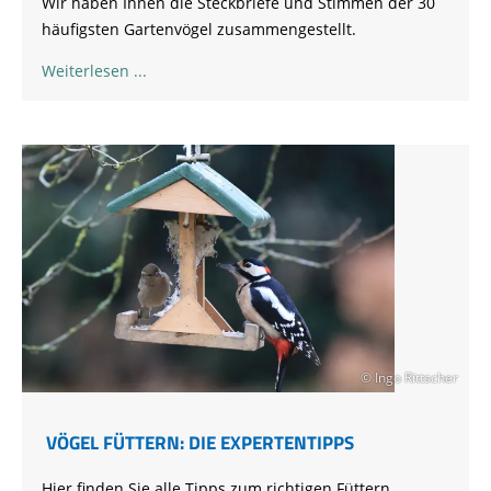
Wir haben Ihnen die Steckbriefe und Stimmen der 30
häufigsten Gartenvögel zusammengestellt.
Weiterlesen
© Ingo Rittscher
VÖGEL FÜTTERN: DIE EXPERTENTIPPS
Hier finden Sie alle Tipps zum richtigen Füttern,