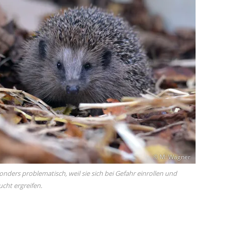
© M. Wagner
sonders problematisch, weil sie sich bei Gefahr einrollen und
ucht ergreifen.