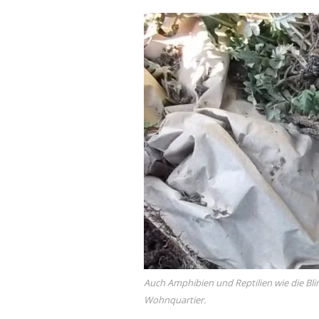
Auch Amphibien und Reptilien wie die Bli
Wohnquartier.