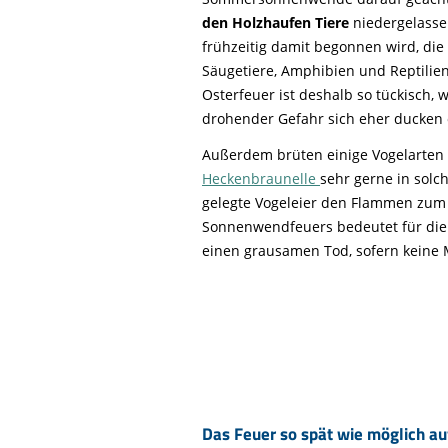
den Holzhaufen Tiere
niedergelasse
frühzeitig damit begonnen wird, die
Säugetiere, Amphibien und Reptilie
Osterfeuer ist deshalb so tückisch,
drohender Gefahr sich eher ducken od
Außerdem brüten einige Vogelarten
Heckenbraunelle
sehr gerne in solc
gelegte Vogeleier den Flammen zum 
Sonnenwendfeuers bedeutet für die 
einen grausamen Tod, sofern keine
Das Feuer so spät wie möglich au