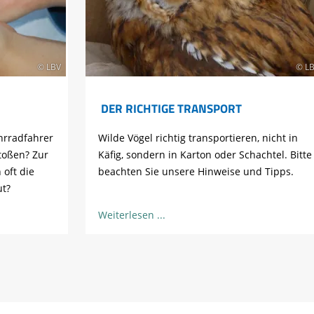
© LBV
© L
DER RICHTIGE TRANSPORT
hrradfahrer
Wilde Vögel richtig transportieren, nicht in
toßen? Zur
Käfig, sondern in Karton oder Schachtel. Bitte
 oft die
beachten Sie unsere Hinweise und Tipps.
ut?
Weiterlesen