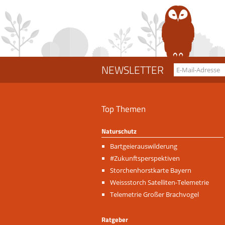
NEWSLETTER
Top Themen
Naturschutz
Navigation
Bartgeierauswilderung
überspringen
#Zukunftsperspektiven
Storchenhorstkarte Bayern
Weissstorch Satelliten-Telemetrie
Telemetrie Großer Brachvogel
Ratgeber