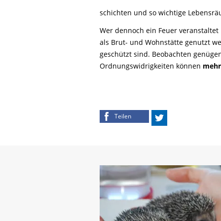
schichten und so wichtige Lebensrä
Wer dennoch ein Feuer veranstaltet u
als Brut- und Wohnstätte genutzt w
geschützt sind. Beobachten genügen
Ordnungswidrigkeiten können
mehr
Teilen
Twittern