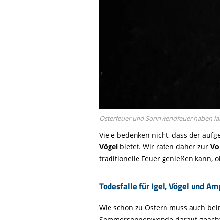
Osterfeuer und Sonnwendfeuer haben lange 
Viele bedenken nicht, dass der aufg
Vögel
bietet. Wir raten daher zur
Vo
traditionelle Feuer genießen kann, 
Todesfalle für Igel, Vögel und Am
Wie schon zu Ostern muss auch bei
Sommersonnenwende darauf geachte