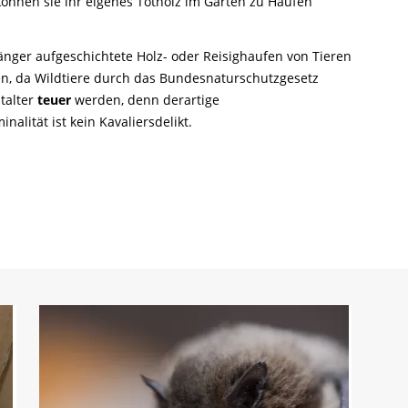
können sie ihr eigenes Totholz im Garten zu Haufen
länger aufgeschichtete Holz- oder Reisighaufen von Tieren
en, da Wildtiere durch das Bundesnaturschutzgesetz
talter
teuer
werden, denn derartige
alität ist kein Kavaliersdelikt.