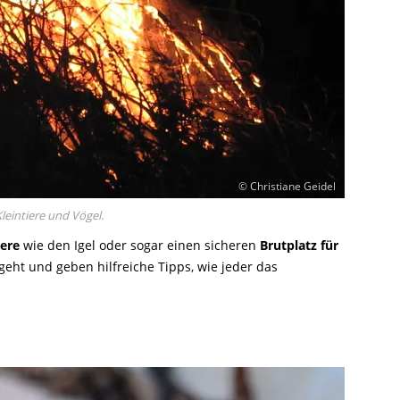
© Christiane Geidel
leintiere und Vögel.
iere
wie den Igel oder sogar einen sicheren
Brutplatz für
geht und geben hilfreiche Tipps, wie jeder das