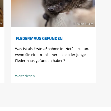
BV
© Ralph Sturm
FLEDERMAUS GEFUNDEN
Was ist als Erstmaßnahme im Notfall zu tun,
wenn Sie eine kranke, verletzte oder junge
Fledermaus gefunden haben?
Weiterlesen