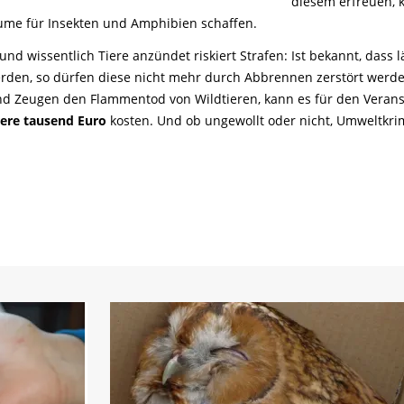
diesem erfreuen, 
ume für Insekten und Amphibien schaffen.
nd wissentlich Tiere anzündet riskiert Strafen: Ist bekannt, dass 
erden, so dürfen diese nicht mehr durch Abbrennen zerstört werd
d Zeugen den Flammentod von Wildtieren, kann es für den Verans
ere tausend Euro
kosten. Und ob ungewollt oder nicht, Umweltkrimin