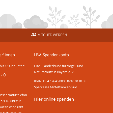
MITGLIED WERDEN
er*innen
LBV-Spendenkonto
bis 16 Uhr unter:
LBV - Landesbund für Vogel- und
Naturschutz in Bayern e. V.
 - 0
IBAN: DE47 7645 0000 0240 0118 33
Sparkasse Mittelfranken-Süd
unser Naturtelefon
Hier online spenden
 bis 16 Uhr zur
rten wir direkt