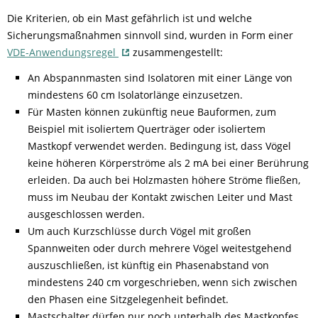
Die Kriterien, ob ein Mast gefährlich ist und welche
Sicherungsmaßnahmen sinnvoll sind, wurden in Form einer
VDE-Anwendungsregel
zusammengestellt:
An Abspannmasten sind Isolatoren mit einer Länge von
mindestens 60 cm Isolatorlänge einzusetzen.
Für Masten können zukünftig neue Bauformen, zum
Beispiel mit isoliertem Querträger oder isoliertem
Mastkopf verwendet werden. Bedingung ist, dass Vögel
keine höheren Körperströme als 2 mA bei einer Berührung
erleiden. Da auch bei Holzmasten höhere Ströme fließen,
muss im Neubau der Kontakt zwischen Leiter und Mast
ausgeschlossen werden.
Um auch Kurzschlüsse durch Vögel mit großen
Spannweiten oder durch mehrere Vögel weitestgehend
auszuschließen, ist künftig ein Phasenabstand von
mindestens 240 cm vorgeschrieben, wenn sich zwischen
den Phasen eine Sitzgelegenheit befindet.
Mastschalter dürfen nur noch unterhalb des Mastkopfes