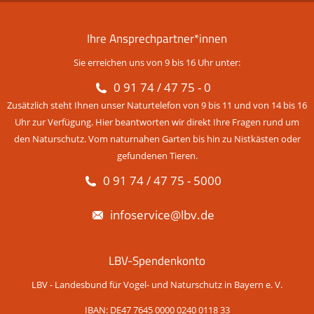
Ihre Ansprechpartner*innen
Sie erreichen uns von 9 bis 16 Uhr unter:
0 91 74 / 47 75 - 0
Zusätzlich steht Ihnen unser Naturtelefon von 9 bis 11 und von 14 bis 16
Uhr zur Verfügung. Hier beantworten wir direkt Ihre Fragen rund um
den Naturschutz. Vom naturnahen Garten bis hin zu Nistkästen oder
gefundenen Tieren.
0 91 74 / 47 75 - 5000
infoservice@lbv.de
LBV-Spendenkonto
LBV - Landesbund für Vogel- und Naturschutz in Bayern e. V.
IBAN: DE47 7645 0000 0240 0118 33