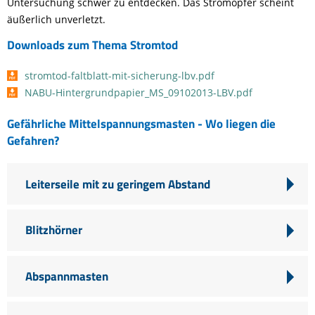
Untersuchung schwer zu entdecken. Das Stromopfer scheint
äußerlich unverletzt.
Downloads zum Thema Stromtod
stromtod-faltblatt-mit-sicherung-lbv.pdf
NABU-Hintergrundpapier_MS_09102013-LBV.pdf
Gefährliche Mittelspannungsmasten - Wo liegen die
Gefahren?
Leiterseile mit zu geringem Abstand
Blitzhörner
Abspannmasten