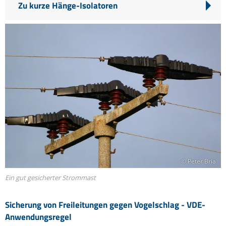
Zu kurze Hänge-Isolatoren
© Peter Bria
Ein gut gesicherter Strommast
Sicherung von Freileitungen gegen Vogelschlag - VDE-
Anwendungsregel