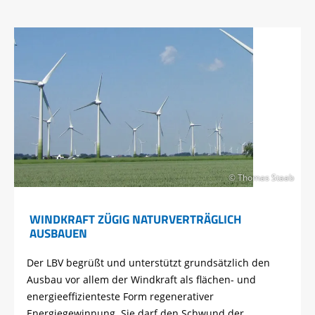
© Thomas Staab
WINDKRAFT ZÜGIG NATURVERTRÄGLICH
AUSBAUEN
Der LBV begrüßt und unterstützt grundsätzlich den
Ausbau vor allem der Windkraft als flächen- und
energieeffizienteste Form regenerativer
Energiegewinnung. Sie darf den Schwund der