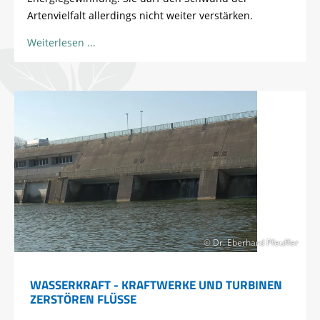
Artenvielfalt allerdings nicht weiter verstärken.
Weiterlesen
© Dr. Eberhard Pfeuffer
WASSERKRAFT - KRAFTWERKE UND TURBINEN
ZERSTÖREN FLÜSSE