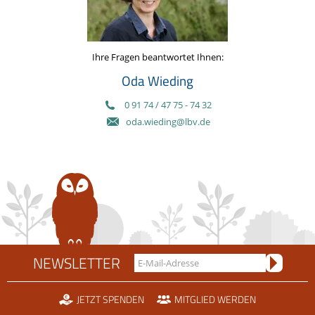
Ihre Fragen beantwortet Ihnen:
Oda Wieding
0 91 74 / 47 75 - 74 32
oda.wieding@lbv.de
NEWSLETTER
JETZT SPENDEN
MITGLIED WERDEN