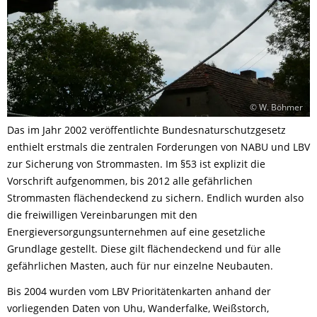
© W. Böhmer
Das im Jahr 2002 veröffentlichte Bundesnaturschutzgesetz
enthielt erstmals die zentralen Forderungen von NABU und LBV
zur Sicherung von Strommasten. Im §53 ist explizit die
Vorschrift aufgenommen, bis 2012 alle gefährlichen
Strommasten flächendeckend zu sichern. Endlich wurden also
die freiwilligen Vereinbarungen mit den
Energieversorgungsunternehmen auf eine gesetzliche
Grundlage gestellt. Diese gilt flächendeckend und für alle
gefährlichen Masten, auch für nur einzelne Neubauten.
Bis 2004 wurden vom LBV Prioritätenkarten anhand der
vorliegenden Daten von Uhu, Wanderfalke, Weißstorch,