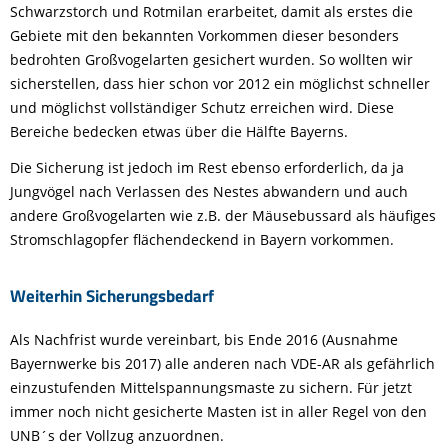
Schwarzstorch und Rotmilan erarbeitet, damit als erstes die
Gebiete mit den bekannten Vorkommen dieser besonders
bedrohten Großvogelarten gesichert wurden. So wollten wir
sicherstellen, dass hier schon vor 2012 ein möglichst schneller
und möglichst vollständiger Schutz erreichen wird. Diese
Bereiche bedecken etwas über die Hälfte Bayerns.
Die Sicherung ist jedoch im Rest ebenso erforderlich, da ja
Jungvögel nach Verlassen des Nestes abwandern und auch
andere Großvogelarten wie z.B. der Mäusebussard als häufiges
Stromschlagopfer flächendeckend in Bayern vorkommen.
Weiterhin Sicherungsbedarf
Als Nachfrist wurde vereinbart, bis Ende 2016 (Ausnahme
Bayernwerke bis 2017) alle anderen nach VDE-AR als gefährlich
einzustufenden Mittelspannungsmaste zu sichern. Für jetzt
immer noch nicht gesicherte Masten ist in aller Regel von den
UNB´s der Vollzug anzuordnen.