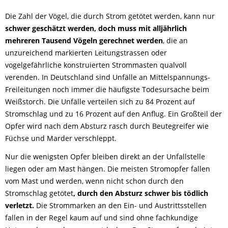
Die Zahl der Vögel, die durch Strom getötet werden, kann nur
schwer geschätzt werden, doch muss mit alljährlich
mehreren Tausend Vögeln gerechnet werden
, die an
unzureichend markierten Leitungstrassen oder
vogelgefährliche konstruierten Strommasten qualvoll
verenden. In Deutschland sind Unfälle an Mittelspannungs-
Freileitungen noch immer die häufigste Todesursache beim
Weißstorch. Die Unfälle verteilen sich zu 84 Prozent auf
Stromschlag und zu 16 Prozent auf den Anflug. Ein Großteil der
Opfer wird nach dem Absturz rasch durch Beutegreifer wie
Füchse und Marder verschleppt.
Nur die wenigsten Opfer bleiben direkt an der Unfallstelle
liegen oder am Mast hängen. Die meisten Stromopfer fallen
vom Mast und werden, wenn nicht schon durch den
Stromschlag getötet
, durch den Absturz schwer bis tödlich
verletzt.
Die Strommarken an den Ein- und Austrittsstellen
fallen in der Regel kaum auf und sind ohne fachkundige