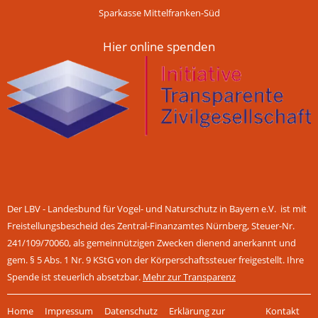
Sparkasse Mittelfranken-Süd
Hier online spenden
Der LBV - Landesbund für Vogel- und Naturschutz in Bayern e.V. ist mit
Freistellungsbescheid des Zentral-Finanzamtes Nürnberg, Steuer-Nr.
241/109/70060, als gemeinnützigen Zwecken dienend anerkannt und
gem. § 5 Abs. 1 Nr. 9 KStG von der Körperschaftssteuer freigestellt. Ihre
Spende ist steuerlich absetzbar.
Mehr zur Transparenz
Navigation
Home
Impressum
Datenschutz
Erklärung zur
Kontakt