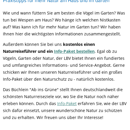
Praxistipps für mehr Natur am Haus und im Garten
Wie und wann füttern Sie am besten die Vögel im Garten? Was
tun bei Wespen am Haus? Wo hänge ich welchen Nistkasten
auf? Was kann ich für mehr Natur im Garten tun? Wir haben
Ihnen hier die wichtigsten Informationen zusammengestellt.
Außerdem können Sie bei uns
kostenlos einen
Naturreiseführer und ein
Info-Paket bestellen
. Egal ob zu
Vögeln, Garten oder Natur, der LBV bietet Ihnen ein fundiertes
und umfangreiches Informations- und Service-Angebot. Gerne
schicken wir Ihnen unseren Naturreiseführer und ein großes
Info-Paket über den Naturschutz zu - natürlich kostenlos.
Das Büchlein "Ab ins Grüne" stellt Ihnen deutschlandweit die
schönsten Naturreiseziele vor, wo Sie die Natur noch näher
erleben können. Durch das
Info-Paket
erfahren Sie, wie der LBV
sich dafür einsetzt, unsere wunderschöne Natur zu schützen
und zu erhalten. Wir freuen uns über Ihr Interesse!