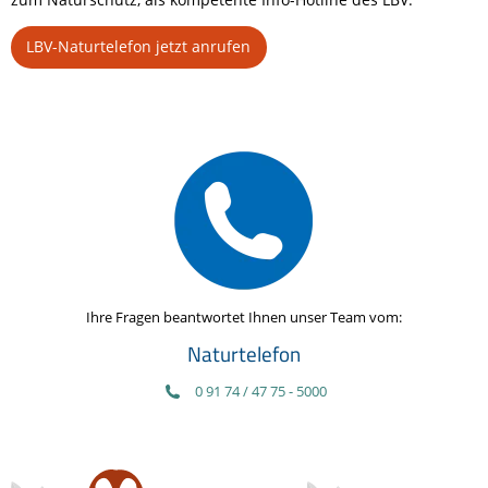
LBV-Naturtelefon jetzt anrufen
Ihre Fragen beantwortet Ihnen unser Team vom:
Naturtelefon
0 91 74 / 47 75 - 5000