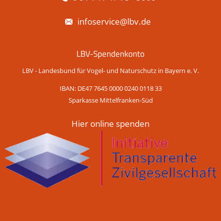
infoservice@lbv.de
LBV-Spendenkonto
LBV - Landesbund für Vogel- und Naturschutz in Bayern e. V.
IBAN: DE47 7645 0000 0240 0118 33
Sparkasse Mittelfranken-Süd
Hier online spenden