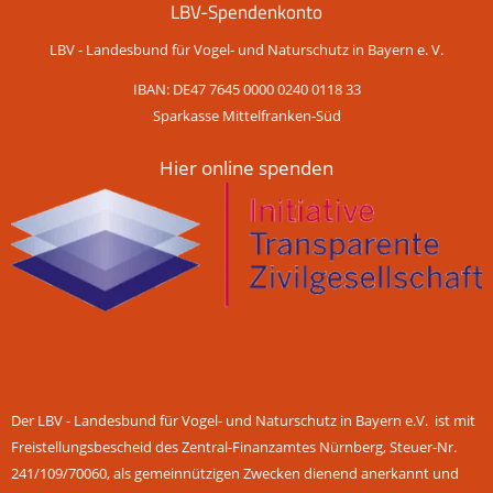
LBV-Spendenkonto
LBV - Landesbund für Vogel- und Naturschutz in Bayern e. V.
IBAN: DE47 7645 0000 0240 0118 33
Sparkasse Mittelfranken-Süd
Hier online spenden
Der LBV - Landesbund für Vogel- und Naturschutz in Bayern e.V. ist mit
Freistellungsbescheid des Zentral-Finanzamtes Nürnberg, Steuer-Nr.
241/109/70060, als gemeinnützigen Zwecken dienend anerkannt und