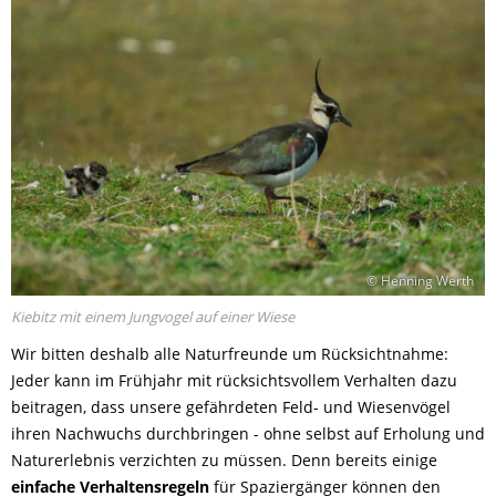
© Henning Werth
Kiebitz mit einem Jungvogel auf einer Wiese
Wir bitten deshalb alle Naturfreunde um Rücksichtnahme:
Jeder kann im Frühjahr mit rücksichtsvollem Verhalten dazu
beitragen, dass unsere gefährdeten Feld- und Wiesenvögel
ihren Nachwuchs durchbringen - ohne selbst auf Erholung und
Naturerlebnis verzichten zu müssen. Denn bereits einige
einfache Verhaltensregeln
für Spaziergänger können den