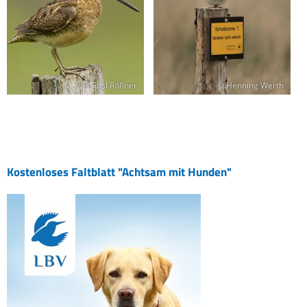
© Rosl Rößner
© Henning Werth
Kostenloses Faltblatt "Achtsam mit Hunden"