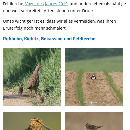
Feldlerche,
Vogel des Jahres 2019
, und andere ehemals häufige
und weit verbreitete Arten stehen unter Druck.
Umso wichtiger ist es, dass wir alles vermeiden, was ihren
Bruterfolg noch mehr schmälert.
Rebhuhn, Kiebitz, Bekassine und Feldlerche
© Zdenek Tunka
© Hans-Joachim Fünfstück