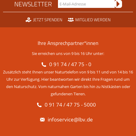
NEWSLETTER
JETZT SPENDEN
MITGLIED WERDEN
Ihre Ansprechpartner*innen
Sie erreichen uns von 9 bis 16 Uhr unter:
0 91 74 / 47 75 - 0
Zusätzlich steht Ihnen unser Naturtelefon von 9 bis 11 und von 14 bis 16
Uhr zur Verfügung. Hier beantworten wir direkt Ihre Fragen rund um
den Naturschutz. Vom naturnahen Garten bis hin zu Nistkästen oder
gefundenen Tieren.
0 91 74 / 47 75 - 5000
infoservice@lbv.de