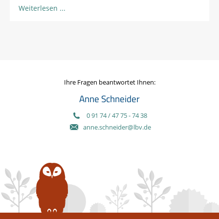
Weiterlesen
Ihre Fragen beantwortet Ihnen:
Anne Schneider
0 91 74 / 47 75 - 74 38
anne.schneider@lbv.de