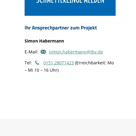
Ihr Ansprechpartner zum Projekt
Simon Habermann
E-Mail:
simon.habermann@lbv.de
Tel:
0151 28071423
(Erreichbarkeit: Mo
– Mi 10 – 16 Uhr)