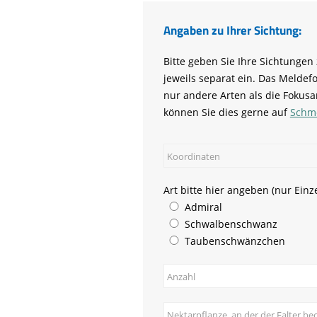
Angaben zu Ihrer Sichtung:
Bitte geben Sie Ihre Sichtung
jeweils separat ein. Das Meldef
nur andere Arten als die Fokus
können Sie dies gerne auf
Schme
Pflichtfeld
Art bitte hier angeben (nur Ein
Admiral
Schwalbenschwanz
Taubenschwänzchen