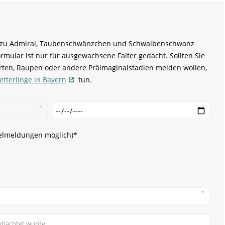
en zu Admiral, Taubenschwänzchen und Schwalbenschwanz
ormular ist nur für ausgewachsene Falter gedacht. Sollten Sie
arten, Raupen oder andere Präimaginalstadien melden wollen,
tterlinge in Bayern
tun.
zelmeldungen möglich)
*