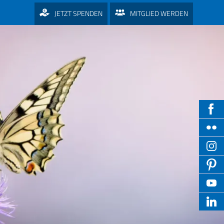
JETZT SPENDEN
MITGLIED WERDEN