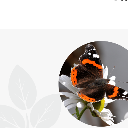
Life-Natur-Projekte
Auffangstation
International