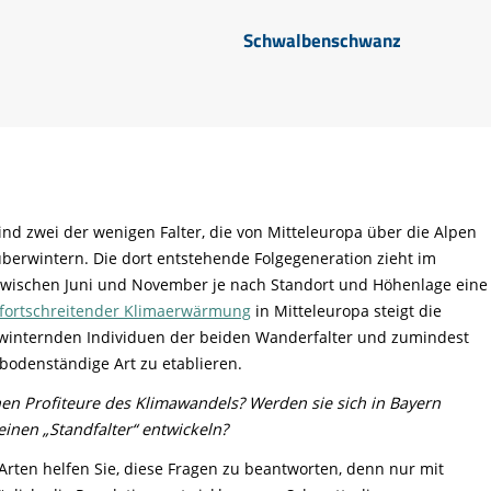
Schwalbenschwanz
ind zwei der wenigen Falter, die von Mitteleuropa über die Alpen
berwintern. Die dort entstehende Folgegeneration zieht im
zwischen Juni und November je nach Standort und Höhenlage eine
fortschreitender Klimaerwärmung
in Mitteleuropa steigt die
rwinternden Individuen der beiden Wanderfalter und zumindest
 bodenständige Art zu etablieren.
n Profiteure des Klimawandels? Werden sie sich in Bayern
nen „Standfalter“ entwickeln?
rten helfen Sie, diese Fragen zu beantworten, denn nur mit