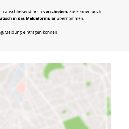
ion anschließend noch
verschieben
. Sie können auch
tisch in das Meldeformular
übernommen.
tung/Meldung eintragen können.