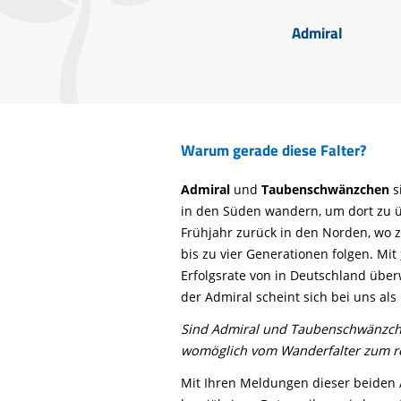
Admiral
Warum gerade diese Falter?
Admiral
und
Taubenschwänzchen
s
in den Süden wandern, um dort zu ü
Frühjahr zurück in den Norden, wo 
bis zu vier Generationen folgen. Mit
Erfolgsrate von in Deutschland übe
der Admiral scheint sich bei uns als
Sind Admiral und Taubenschwänzche
womöglich vom Wanderfalter zum rei
Mit Ihren Meldungen dieser beiden A