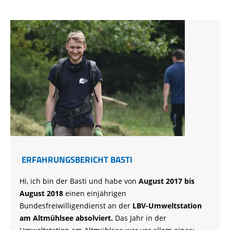
ERFAHRUNGSBERICHT BASTI
Hi, ich bin der Basti und habe von
August 2017 bis
August 2018
einen einjährigen
Bundesfreiwilligendienst an der
LBV-Umweltstation
am Altmühlsee absolviert.
Das Jahr in der