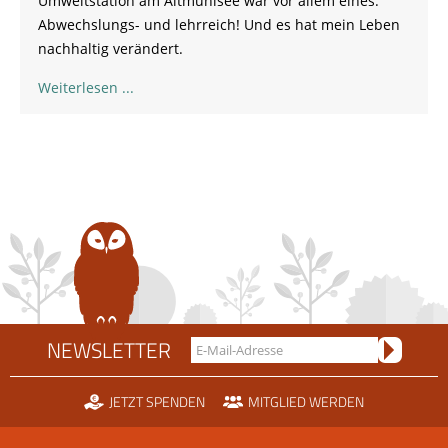
Umweltstation am Altmühlsee war vor allem eines:
Abwechslungs- und lehrreich! Und es hat mein Leben
nachhaltig verändert.
Weiterlesen
NEWSLETTER
JETZT SPENDEN
MITGLIED WERDEN