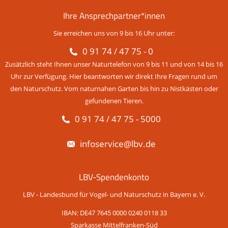
Ihre Ansprechpartner*innen
Sie erreichen uns von 9 bis 16 Uhr unter:
0 91 74 / 47 75 - 0
Zusätzlich steht Ihnen unser Naturtelefon von 9 bis 11 und von 14 bis 16
Uhr zur Verfügung. Hier beantworten wir direkt Ihre Fragen rund um
den Naturschutz. Vom naturnahen Garten bis hin zu Nistkästen oder
gefundenen Tieren.
0 91 74 / 47 75 - 5000
infoservice@lbv.de
LBV-Spendenkonto
LBV - Landesbund für Vogel- und Naturschutz in Bayern e. V.
IBAN: DE47 7645 0000 0240 0118 33
Sparkasse Mittelfranken-Süd