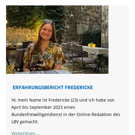
ERFAHRUNGSBERICHT FREDERICKE
Hi, mein Name ist Fredericke (23) und ich habe von
April bis September 2023 einen
Bundesfreiwilligendie
n
st
in der Online-
Reda
k
tion
des
LBV gemacht.
Weiterlesen