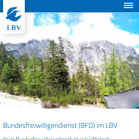
Suchen
Bundesfreiwilligendienst (BFD) im LBV