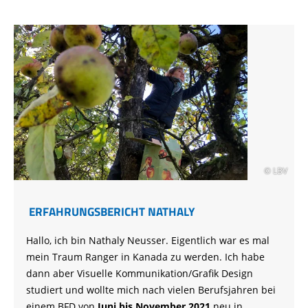
© LBV
ERFAHRUNGSBERICHT NATHALY
Hallo, ich bin Nathaly Neusser. Eigentlich war es mal
mein Traum Ranger in Kanada zu werden. Ich habe
dann aber Visuelle Kommunikation/Grafik Design
studiert und wollte mich nach vielen Berufsjahren bei
einem BFD von
Juni bis November 2021
neu in