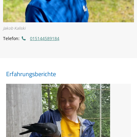
Jakob Kaliski
Telefon:
015144589184
Erfahrungsberichte