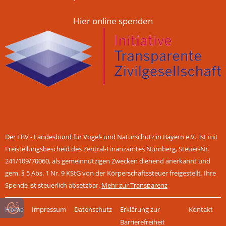
Hier online spenden
Der LBV - Landesbund für Vogel- und Naturschutz in Bayern e.V. ist mit
Freistellungsbescheid des Zentral-Finanzamtes Nürnberg, Steuer-Nr.
241/109/70060, als gemeinnützigen Zwecken dienend anerkannt und
gem. § 5 Abs. 1 Nr. 9 KStG von der Körperschaftssteuer freigestellt. Ihre
Spende ist steuerlich absetzbar.
Mehr zur Transparenz
Navigation
Home
Impressum
Datenschutz
Erklärung zur
Kontakt
überspringen
Barrierefreiheit