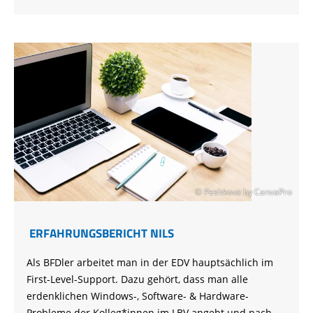
© Peshkova by CanvaPro
ERFAHRUNGSBERICHT NILS
Als BFDler arbeitet man in der EDV hauptsächlich im
First-Level-Support. Dazu gehört, dass man alle
erdenklichen Windows-, Software- & Hardware-
Probleme der Kolleg*innen im LBV angeht und nach