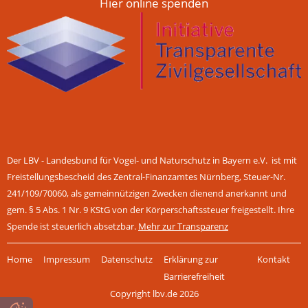
Hier online spenden
Der LBV - Landesbund für Vogel- und Naturschutz in Bayern e.V. ist mit
Freistellungsbescheid des Zentral-Finanzamtes Nürnberg, Steuer-Nr.
241/109/70060, als gemeinnützigen Zwecken dienend anerkannt und
gem. § 5 Abs. 1 Nr. 9 KStG von der Körperschaftssteuer freigestellt. Ihre
Spende ist steuerlich absetzbar.
Mehr zur Transparenz
Navigation
Home
Impressum
Datenschutz
Erklärung zur
Kontakt
überspringen
Barrierefreiheit
Copyright lbv.de 2026