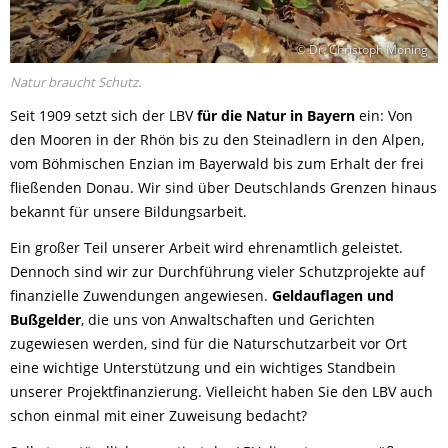
© Dr. Christoph Moning
Natur braucht Schutz.
Seit 1909 setzt sich der LBV
für die Natur in Bayern
ein: Von
den Mooren in der Rhön bis zu den Steinadlern in den Alpen,
vom Böhmischen Enzian im Bayerwald bis zum Erhalt der frei
fließenden Donau. Wir sind über Deutschlands Grenzen hinaus
bekannt für unsere Bildungsarbeit.
Ein großer Teil unserer Arbeit wird ehrenamtlich geleistet.
Dennoch sind wir zur Durchführung vieler Schutzprojekte auf
finanzielle Zuwendungen angewiesen.
Geldauflagen und
Bußgelder
, die uns von Anwaltschaften und Gerichten
zugewiesen werden, sind für die Naturschutzarbeit vor Ort
eine wichtige Unterstützung und ein wichtiges Standbein
unserer Projektfinanzierung. Vielleicht haben Sie den LBV auch
schon einmal mit einer Zuweisung bedacht?