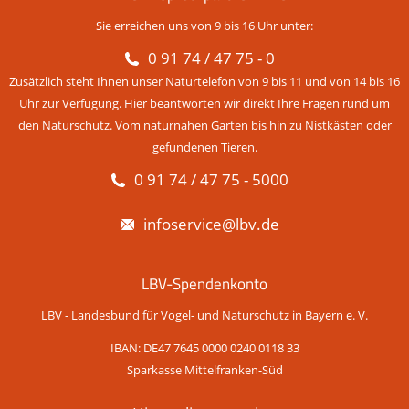
Sie erreichen uns von 9 bis 16 Uhr unter:
0 91 74 / 47 75 - 0
Zusätzlich steht Ihnen unser Naturtelefon von 9 bis 11 und von 14 bis 16
Uhr zur Verfügung. Hier beantworten wir direkt Ihre Fragen rund um
den Naturschutz. Vom naturnahen Garten bis hin zu Nistkästen oder
gefundenen Tieren.
0 91 74 / 47 75 - 5000
infoservice@lbv.de
LBV-Spendenkonto
LBV - Landesbund für Vogel- und Naturschutz in Bayern e. V.
IBAN: DE47 7645 0000 0240 0118 33
Sparkasse Mittelfranken-Süd