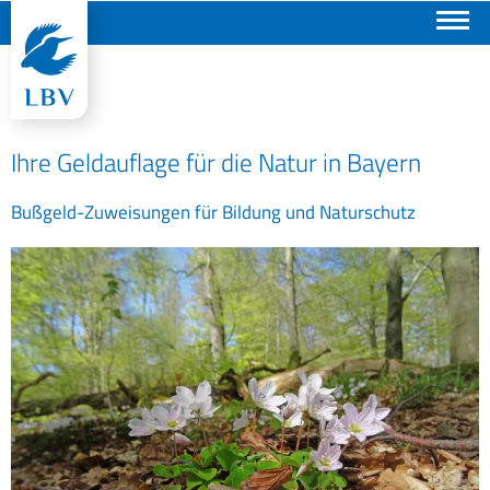
Suchen
Ihre Geldauflage für die Natur in Bayern
Bußgeld-Zuweisungen für Bildung und Naturschutz