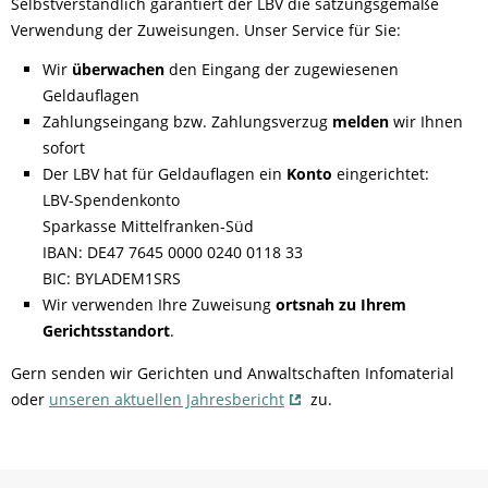
Selbstverständlich garantiert der LBV die satzungsgemäße
Verwendung der Zuweisungen. Unser Service für Sie:
Wir
überwachen
den Eingang der zugewiesenen
Geldauflagen
Zahlungseingang bzw. Zahlungsverzug
melden
wir Ihnen
sofort
Der LBV hat für Geldauflagen ein
Konto
eingerichtet:
LBV-Spendenkonto
Sparkasse Mittelfranken-Süd
IBAN: DE47 7645 0000 0240 0118 33
BIC: BYLADEM1SRS
Wir verwenden Ihre Zuweisung
ortsnah zu Ihrem
Gerichtsstandort
.
Gern senden wir Gerichten und Anwaltschaften Infomaterial
oder
unseren aktuellen Jahresbericht
zu.