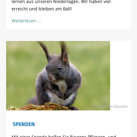
lernen aus unseren Niederlagen. Wir haben viel
erreicht und bleiben am Ball!
Weiterlesen
© Andreas Giessler
SPENDEN
Mit einer Spende helfen Sie Bayerns Pflanzen- und