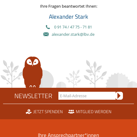
Ihre Fragen beantwortet Ihnen:
Alexander Stark
0 91 74 / 47 75 - 71 81
alexander.stark@lbv.de
NEWSLETTER
JETZT SPENDEN
MITGLIED WERDEN
Ihre Ansprechpartner*innen