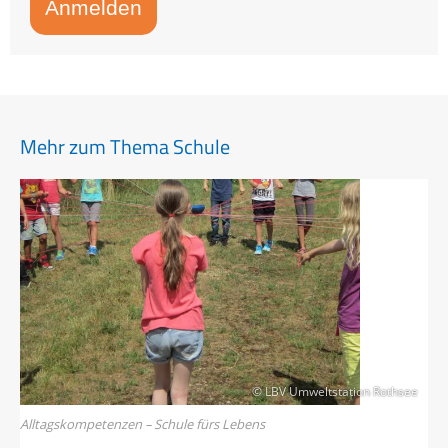
Anmelden
Mehr zum Thema Schule
© LBV Umweltstation Rothsee
Alltagskompetenzen – Schule fürs Lebens