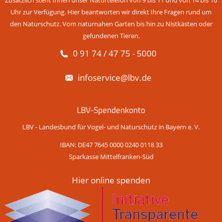
Uhr zur Verfügung. Hier beantworten wir direkt Ihre Fragen rund um
den Naturschutz. Vom naturnahen Garten bis hin zu Nistkästen oder
gefundenen Tieren.
0 91 74 / 47 75 - 5000
infoservice@lbv.de
LBV-Spendenkonto
LBV - Landesbund für Vogel- und Naturschutz in Bayern e. V.
IBAN: DE47 7645 0000 0240 0118 33
Sparkasse Mittelfranken-Süd
Hier online spenden