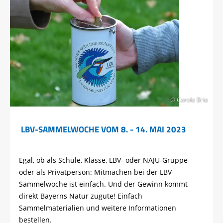
© Carola Bria
LBV-SAMMELWOCHE VOM 8. - 14. MAI 2023
Egal, ob als Schule, Klasse, LBV- oder NAJU-Gruppe
oder als Privatperson: Mitmachen bei der LBV-
Sammelwoche ist einfach. Und der Gewinn kommt
direkt Bayerns Natur zugute! Einfach
Sammelmaterialien und weitere Informationen
bestellen.