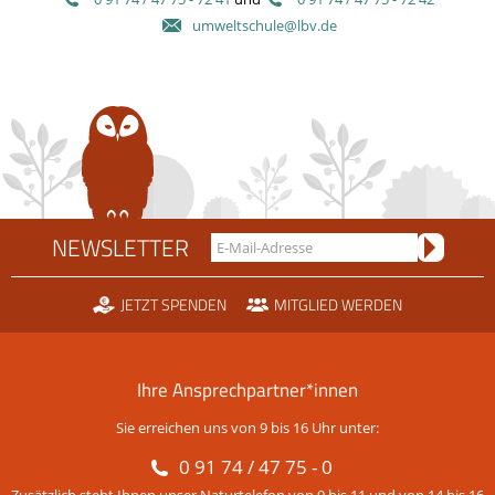
umweltschule@lbv.de
NEWSLETTER
JETZT SPENDEN
MITGLIED WERDEN
Ihre Ansprechpartner*innen
Sie erreichen uns von 9 bis 16 Uhr unter:
0 91 74 / 47 75 - 0
Zusätzlich steht Ihnen unser Naturtelefon von 9 bis 11 und von 14 bis 16