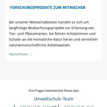
FORSCHUNGSPROJEKTE ZUM MITMACHEN
Bei unseren Mitmachaktionen handelt es sich um
langfristige Beobachtungsprojekte zur Erfassung von
Tier- und Pflanzenarten. Sie führen Schülerinnen und
Schüler an die heimatliche Natur heran und vermitteln
naturwissenschaftliche Arbeitsweisen.
Weiterlesen
Ihre Fragen beantwortet Ihnen das:
Umweltschule-Team
0 91 74 / 47 75 - 72 41
und
0 91 74 / 47 75 - 72 42