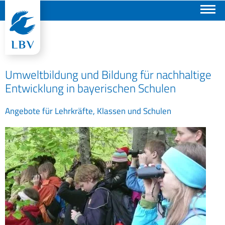
Suchen
Umweltbildung und Bildung für nachhaltige
Entwicklung in bayerischen Schulen
Angebote für Lehrkräfte, Klassen und Schulen