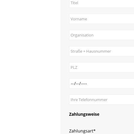
Zahlungsweise
Pflichtfeld
Zahlungsart
*