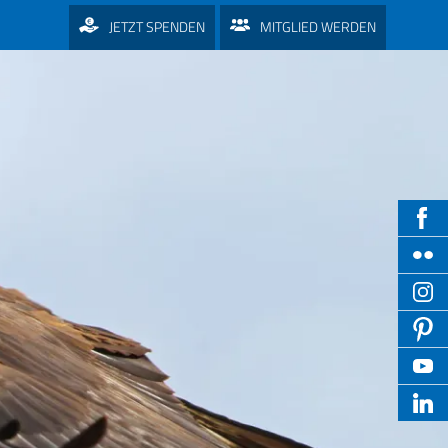
JETZT SPENDEN
MITGLIED WERDEN