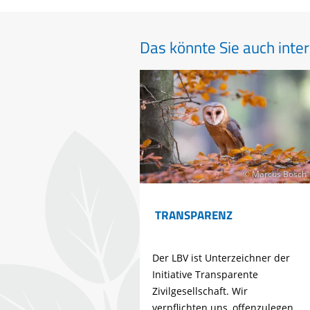
Das könnte Sie auch inter
© Marcus Bosch
TRANSPARENZ
Der LBV ist Unterzeichner der
Initiative Transparente
Zivilgesellschaft. Wir
verpflichten uns, offenzulegen