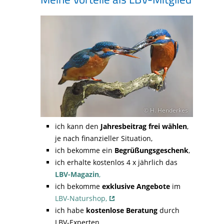
© H. Henderkes
ich kann den
Jahresbeitrag frei wählen
,
je nach finanzieller Situation,
ich bekomme ein
Begrüßungsgeschenk
,
ich erhalte kostenlos 4 x jährlich das
LBV-Magazin
,
ich bekomme
exklusive Angebote
im
LBV-Naturshop,
ich habe
kostenlose Beratung
durch
LBV-Experten,