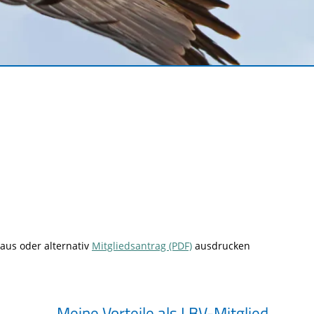
© Dr. Christoph Moning
aus oder alternativ
Mitgliedsantrag (PDF)
ausdrucken
Meine Vorteile als LBV-Mitglied