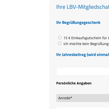
Ihre LBV-Mitgliedscha
Ihr Begrüßungsgeschenk
15 € Einkaufsgutschein für
Ich möchte kein Begrüßun
Ihr Jahresbeitrag (wird einma
Persönliche Angaben