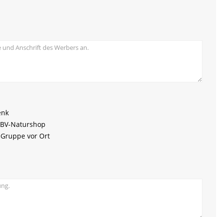
enk
 LBV-Naturshop
V-Gruppe vor Ort