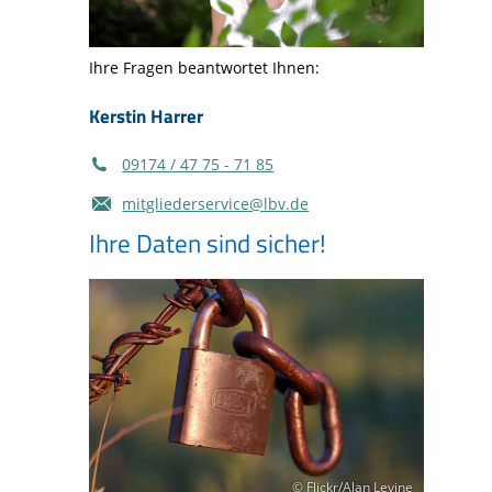
Ihre Fragen beantwortet Ihnen:
Kerstin Harrer
09174 / 47 75 - 71 85
mitgliederservice@lbv.de
Ihre Daten sind sicher!
© Flickr/Alan Levine