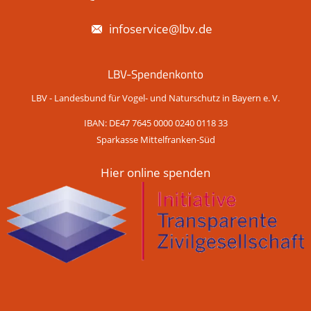
infoservice@lbv.de
LBV-Spendenkonto
LBV - Landesbund für Vogel- und Naturschutz in Bayern e. V.
IBAN: DE47 7645 0000 0240 0118 33
Sparkasse Mittelfranken-Süd
Hier online spenden