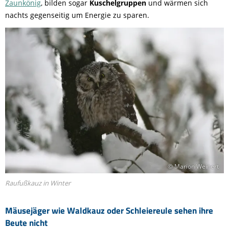
Zaunkönig
, bilden sogar
Kuschelgruppen
und wärmen sich
nachts gegenseitig um Energie zu sparen.
© Marion Weinert
Raufußkauz in Winter
Mäusejäger wie Waldkauz oder Schleiereule sehen ihre
Beute nicht