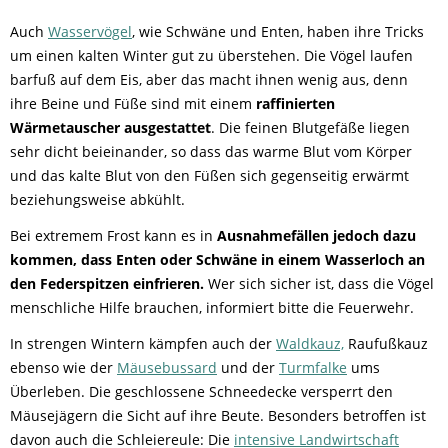
Auch
Wasservögel
, wie Schwäne und Enten, haben ihre Tricks
um einen kalten Winter gut zu überstehen. Die Vögel laufen
barfuß auf dem Eis, aber das macht ihnen wenig aus, denn
ihre Beine und Füße sind mit einem
raffinierten
Wärmetauscher ausgestattet
. Die feinen Blutgefäße liegen
sehr dicht beieinander, so dass das warme Blut vom Körper
und das kalte Blut von den Füßen sich gegenseitig erwärmt
beziehungsweise abkühlt.
Bei extremem Frost kann es in
Ausnahmefällen jedoch dazu
kommen, dass Enten oder Schwäne in einem Wasserloch an
den Federspitzen einfrieren.
Wer sich sicher ist, dass die Vögel
menschliche Hilfe brauchen, informiert bitte die Feuerwehr.
In strengen Wintern kämpfen auch der
Waldkauz,
Raufußkauz
ebenso wie der
Mäusebussard
und der
Turmfalke
ums
Überleben. Die geschlossene Schneedecke versperrt den
Mäusejägern die Sicht auf ihre Beute. Besonders betroffen ist
davon auch die Schleiereule: Die
intensive Landwirtschaft