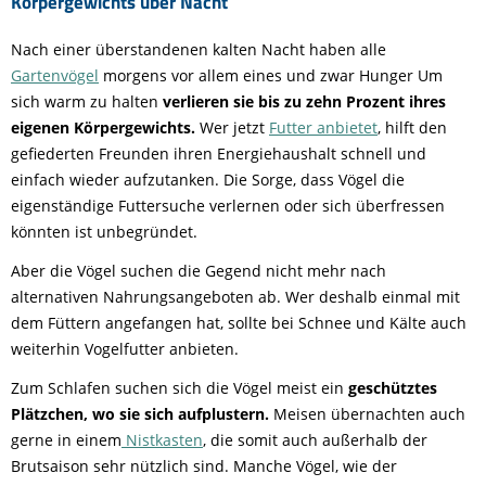
Körpergewichts über Nacht
Nach einer überstandenen kalten Nacht haben alle
Gartenvögel
morgens vor allem eines und zwar Hunger Um
sich warm zu halten
verlieren sie bis zu zehn Prozent ihres
eigenen Körpergewichts.
Wer jetzt
Futter anbietet
, hilft den
gefiederten Freunden ihren Energiehaushalt schnell und
einfach wieder aufzutanken. Die Sorge, dass Vögel die
eigenständige Futtersuche verlernen oder sich überfressen
könnten ist unbegründet.
Aber die Vögel suchen die Gegend nicht mehr nach
alternativen Nahrungsangeboten ab. Wer deshalb einmal mit
dem Füttern angefangen hat, sollte bei Schnee und Kälte auch
weiterhin Vogelfutter anbieten.
Zum Schlafen suchen sich die Vögel meist ein
geschütztes
Plätzchen, wo sie sich aufplustern.
Meisen übernachten auch
gerne in einem
Nistkasten
, die somit auch außerhalb der
Brutsaison sehr nützlich sind. Manche Vögel, wie der