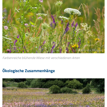
© Franziska Wenger
Farbenreiche blühende Wiese mit verschiedenen Arten
Ökologische Zusammenhänge