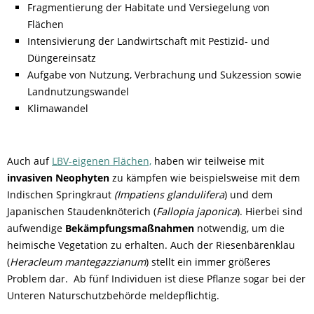
Fragmentierung der Habitate und Versiegelung von
Flächen
Intensivierung der Landwirtschaft mit Pestizid- und
Düngereinsatz
Aufgabe von Nutzung, Verbrachung und Sukzession sowie
Landnutzungswandel
Klimawandel
Auch auf
LBV-eigenen Flächen,
haben wir teilweise mit
invasiven Neophyten
zu kämpfen wie beispielsweise mit dem
Indischen Springkraut
(Impatiens glandulifera
) und dem
Japanischen Staudenknöterich (
Fallopia japonica
). Hierbei sind
aufwendige
Bekämpfungsmaßnahmen
notwendig, um die
heimische Vegetation zu erhalten. Auch der Riesenbärenklau
(
Heracleum mantegazzianum
) stellt ein immer größeres
Problem dar. Ab fünf Individuen ist diese Pflanze sogar bei der
Unteren Naturschutzbehörde meldepflichtig.