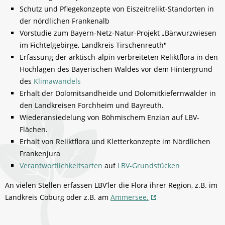
Schutz und Pflegekonzepte von Eiszeitrelikt-Standorten in
der nördlichen Frankenalb
Vorstudie zum Bayern-Netz-Natur-Projekt „Bärwurzwiesen
im Fichtelgebirge, Landkreis Tirschenreuth"
Erfassung der arktisch-alpin verbreiteten Reliktflora in den
Hochlagen des Bayerischen Waldes vor dem Hintergrund
des
Klimawandels
Erhalt der Dolomitsandheide und Dolomitkiefernwälder in
den Landkreisen Forchheim und Bayreuth.
Wiederansiedelung von Böhmischem Enzian auf LBV-
Flächen.
Erhalt von Reliktflora und Kletterkonzepte im Nördlichen
Frankenjura
Verantwortlichkeitsarten
auf
LBV-Grundstücken
An vielen Stellen erfassen LBV’ler die Flora ihrer Region, z.B. im
Landkreis Coburg oder z.B. am
Ammersee.