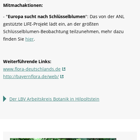
Mitmachaktionen:
- "
Europa sucht nach Schlüsselblumen
": Das von der ANL
gestützte LIFE-Projekt lädt ein, an der größten
Schlüsselblumen-Beobachtung teilzunehmen, mehr dazu
finden Sie
hier
.
Weiterführende Links:
www.flora-deutschlands.de
http://bayernflora.de/web/
Der LBV Arbeitskreis Botanik in Hilpoltstein