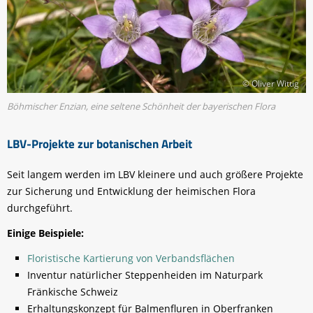
© Oliver Wittig
Böhmischer Enzian, eine seltene Schönheit der bayerischen Flora
LBV-Projekte zur botanischen Arbeit
Seit langem werden im LBV kleinere und auch größere Projekte
zur Sicherung und Entwicklung der heimischen Flora
durchgeführt.
Einige Beispiele:
Floristische Kartierung von Verbandsflächen
Inventur natürlicher Steppenheiden im Naturpark
Fränkische Schweiz
Erhaltungskonzept für Balmenfluren in Oberfranken