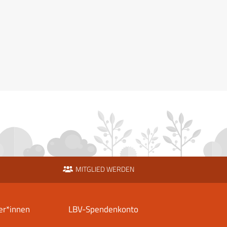
MITGLIED WERDEN
er*innen
LBV-Spendenkonto