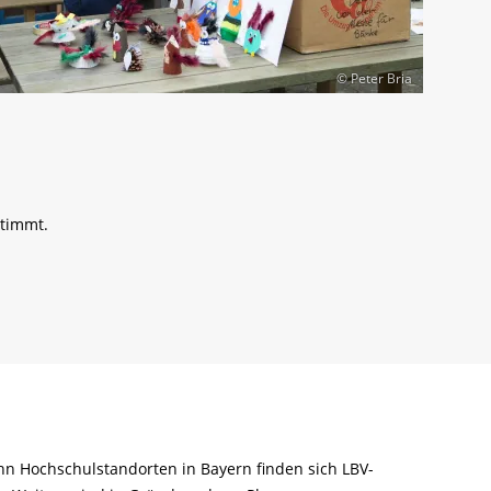
© Peter Bria
stimmt.
hn Hochschulstandorten in Bayern finden sich LBV-