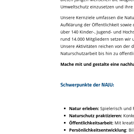
Life-Natur-Projekte
Umweltschutz einzusetzen und ihre Z
Auffangstation
Unsere Kernziele umfassen die Natu
International
Aufklärung der Öffentlichkeit sowie 
über 140 Kinder-, Jugend- und Hoch
rund 14.000 Mitgliedern setzen wir 
Unsere Aktivitäten reichen von der 
Naturschutzarbeit bis hin zu öffentl
Mache mit und gestalte eine nachha
Schwerpunkte der NAJU:
Natur erleben:
Spielerisch und 
Naturschutz praktizieren:
Konkr
Öffentlichkeitsarbeit:
Mit kreat
Persönlichkeitsentwicklung
: B