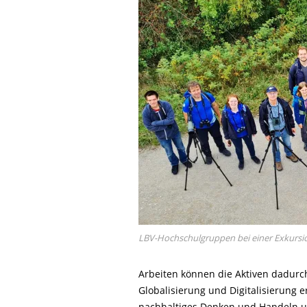
LBV-Hochschulgruppen bei einer Exkursi
Arbeiten können die Aktiven dadur
Globalisierung und Digitalisierung e
nachhaltiges Denken und Handeln um