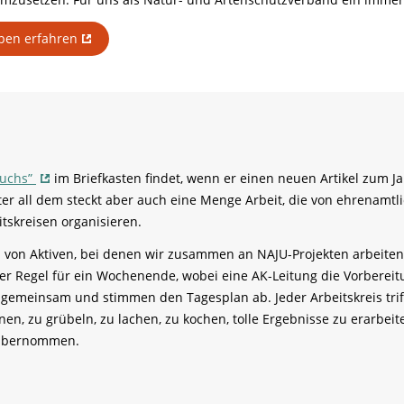
pen erfahren
wuchs”
im Briefkasten findet, wenn er einen neuen Artikel zum 
r all dem steckt aber auch eine Menge Arbeit, die von ehrenamtl
itskreisen organisieren.
en von Aktiven, bei denen wir zusammen an NAJU-Projekten arbeite
er Regel für ein Wochenende, wobei eine AK-Leitung die Vorbereit
 gemeinsam und stimmen den Tagesplan ab. Jeder Arbeitskreis trif
, zu grübeln, zu lachen, zu kochen, tolle Ergebnisse zu erarbeit
 übernommen.