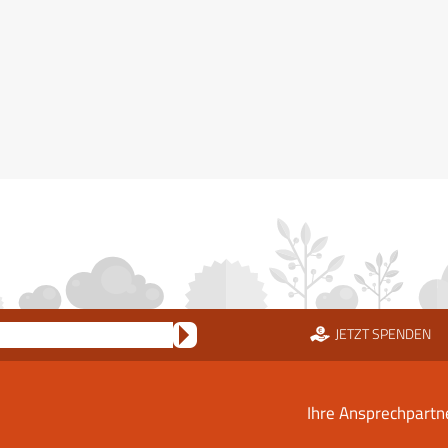
JETZT SPENDEN
Ihre Ansprechpartn