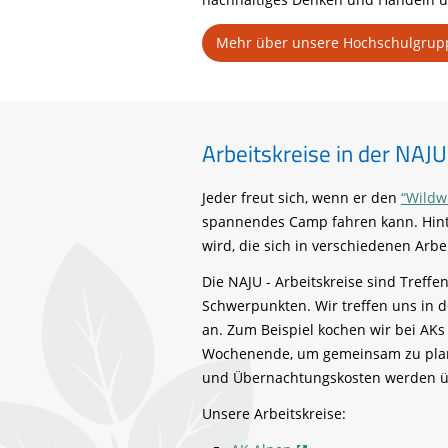
Mehr über unsere Hochschulgrup
Arbeitskreise in der NAJU
Jeder freut sich, wenn er den
“Wild
spannendes Camp fahren kann. Hinte
wird, die sich in verschiedenen Arbe
Die NAJU - Arbeitskreise sind Treff
Schwerpunkten. Wir treffen uns in d
an. Zum Beispiel kochen wir bei AKs
Wochenende, um gemeinsam zu planen
und Übernachtungskosten werden
Unsere Arbeitskreise: