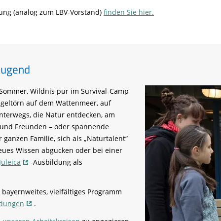
ung (analog zum LBV-Vorstand)
finden Sie hier.
Jugend
 Sommer, Wildnis pur im Survival-Camp
egeltörn auf dem Wattenmeer, auf
unterwegs, die Natur entdecken, am
und Freunden – oder spannende
ganzen Familie, sich als „Naturtalent“
eues Wissen abgucken oder bei einer
Juleica
-Ausbildung als
 bayernweites, vielfältiges Programm
ldungen
.