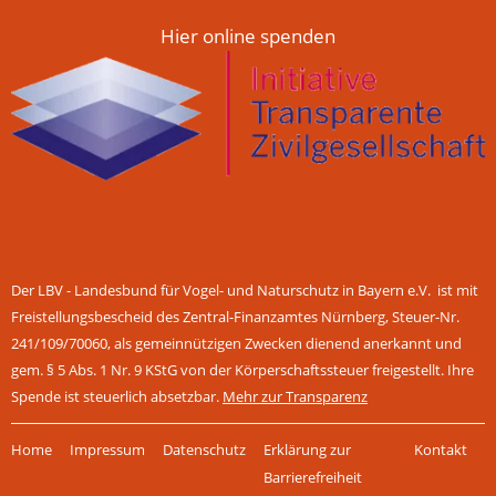
Hier online spenden
Der LBV - Landesbund für Vogel- und Naturschutz in Bayern e.V. ist mit
Freistellungsbescheid des Zentral-Finanzamtes Nürnberg, Steuer-Nr.
241/109/70060, als gemeinnützigen Zwecken dienend anerkannt und
gem. § 5 Abs. 1 Nr. 9 KStG von der Körperschaftssteuer freigestellt. Ihre
Spende ist steuerlich absetzbar.
Mehr zur Transparenz
Navigation
Home
Impressum
Datenschutz
Erklärung zur
Kontakt
überspringen
Barrierefreiheit