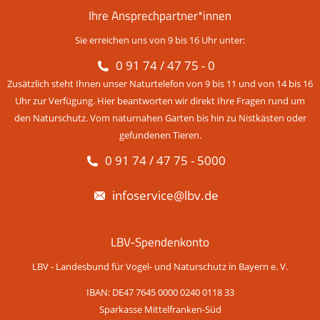
Ihre Ansprechpartner*innen
Sie erreichen uns von 9 bis 16 Uhr unter:
0 91 74 / 47 75 - 0
Zusätzlich steht Ihnen unser Naturtelefon von 9 bis 11 und von 14 bis 16
Uhr zur Verfügung. Hier beantworten wir direkt Ihre Fragen rund um
den Naturschutz. Vom naturnahen Garten bis hin zu Nistkästen oder
gefundenen Tieren.
0 91 74 / 47 75 - 5000
infoservice@lbv.de
LBV-Spendenkonto
LBV - Landesbund für Vogel- und Naturschutz in Bayern e. V.
IBAN: DE47 7645 0000 0240 0118 33
Sparkasse Mittelfranken-Süd