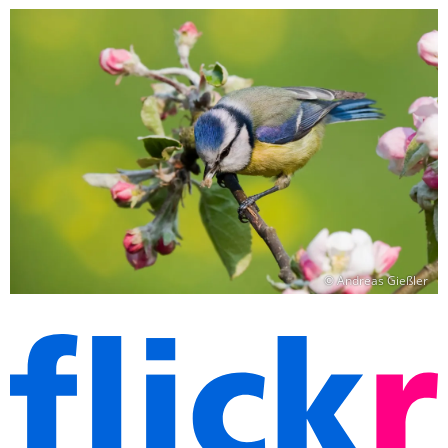
© Andreas Gießler