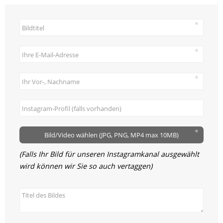
Bild/Video wählen (JPG, PNG, MP4 max 10MB)
(Falls Ihr Bild für unseren Instagramkanal ausgewählt
wird können wir Sie so auch vertaggen)