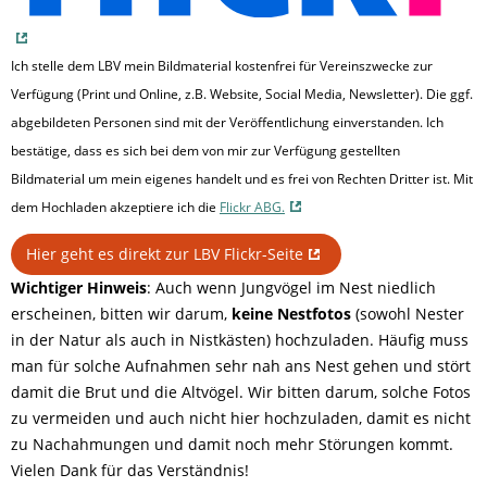
Ich stelle dem LBV mein Bildmaterial kostenfrei für Vereinszwecke zur
Verfügung (Print und Online, z.B. Website, Social Media, Newsletter). Die ggf.
abgebildeten Personen sind mit der Veröffentlichung einverstanden. Ich
bestätige, dass es sich bei dem von mir zur Verfügung gestellten
Bildmaterial um mein eigenes handelt und es frei von Rechten Dritter ist. Mit
dem Hochladen akzeptiere ich die
Flickr ABG.
Hier geht es direkt zur LBV Flickr-Seite
Wichtiger Hinweis
: Auch wenn Jungvögel im Nest niedlich
erscheinen, bitten wir darum,
keine Nestfotos
(sowohl Nester
in der Natur als auch in Nistkästen) hochzuladen. Häufig muss
man für solche Aufnahmen sehr nah ans Nest gehen und stört
damit die Brut und die Altvögel. Wir bitten darum, solche Fotos
zu vermeiden und auch nicht hier hochzuladen, damit es nicht
zu Nachahmungen und damit noch mehr Störungen kommt.
Vielen Dank für das Verständnis!