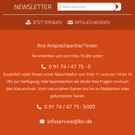
NEWSLETTER
JETZT SPENDEN
MITGLIED WERDEN
Ihre Ansprechpartner*innen
Sie erreichen uns von 9 bis 16 Uhr unter:
0 91 74 / 47 75 - 0
Zusätzlich steht Ihnen unser Naturtelefon von 9 bis 11 und von 14 bis 16
Uhr zur Verfügung. Hier beantworten wir direkt Ihre Fragen rund um
den Naturschutz. Vom naturnahen Garten bis hin zu Nistkästen oder
gefundenen Tieren.
0 91 74 / 47 75 - 5000
infoservice@lbv.de