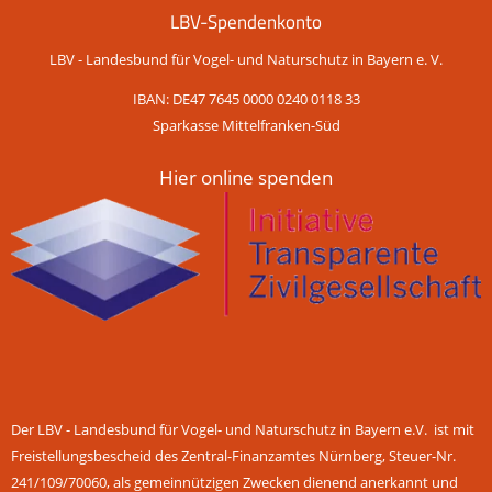
LBV-Spendenkonto
LBV - Landesbund für Vogel- und Naturschutz in Bayern e. V.
IBAN: DE47 7645 0000 0240 0118 33
Sparkasse Mittelfranken-Süd
Hier online spenden
Der LBV - Landesbund für Vogel- und Naturschutz in Bayern e.V. ist mit
Freistellungsbescheid des Zentral-Finanzamtes Nürnberg, Steuer-Nr.
241/109/70060, als gemeinnützigen Zwecken dienend anerkannt und