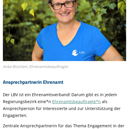
© LBV
Anke Brüchert, Ehrenamtsbeauftragte
Ansprechpartnerin Ehrenamt
Der LBV ist ein Ehrenamtsverband! Darum gibt es in jedem
Regierungsbezirk eine*n
Ehrenamtsbeauftragte*n
als
Ansprechperson für Interessierte und zur Unterstützung der
Engagierten.
Zentrale Ansprechpartnerin für das Thema Engagement in der