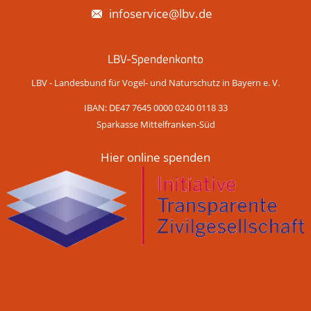
infoservice@lbv.de
LBV-Spendenkonto
LBV - Landesbund für Vogel- und Naturschutz in Bayern e. V.
IBAN: DE47 7645 0000 0240 0118 33
Sparkasse Mittelfranken-Süd
Hier online spenden