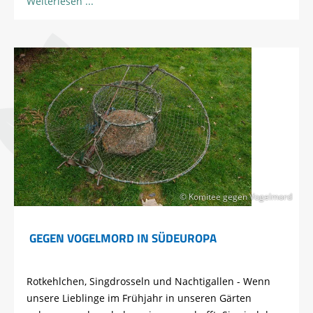
Weiterlesen
© Komitee gegen Vogelmord
GEGEN VOGELMORD IN SÜDEUROPA
Rotkehlchen, Singdrosseln und Nachtigallen - Wenn
unsere Lieblinge im Frühjahr in unseren Gärten