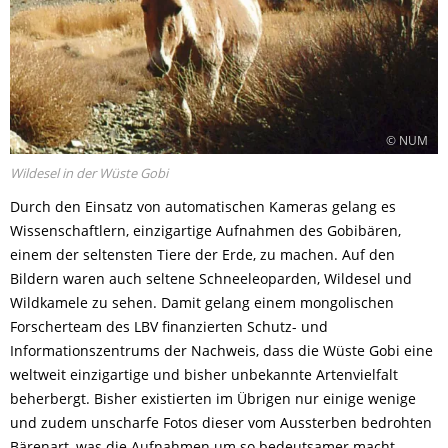
© NUM
Wildesel in der Wüste Gobi
Durch den Einsatz von automatischen Kameras gelang es
Wissenschaftlern, einzigartige Aufnahmen des Gobibären,
einem der seltensten Tiere der Erde, zu machen. Auf den
Bildern waren auch seltene Schneeleoparden, Wildesel und
Wildkamele zu sehen. Damit gelang einem mongolischen
Forscherteam des LBV finanzierten Schutz- und
Informationszentrums der Nachweis, dass die Wüste Gobi eine
weltweit einzigartige und bisher unbekannte Artenvielfalt
beherbergt. Bisher existierten im Übrigen nur einige wenige
und zudem unscharfe Fotos dieser vom Aussterben bedrohten
Bärenart, was die Aufnahmen um so bedeutsamer macht.