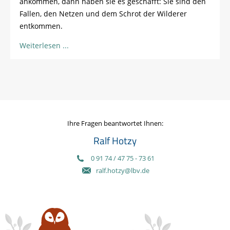
ankommen, dann haben sie es geschafft: Sie sind den
Fallen, den Netzen und dem Schrot der Wilderer
entkommen.
Weiterlesen
Ihre Fragen beantwortet Ihnen:
Ralf Hotzy
0 91 74 / 47 75 - 73 61
ralf.hotzy@lbv.de