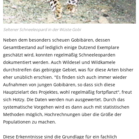
© NUM
Seltener Schneeleopard in der Wüste Gobi
Neben dem besonders scheuen Gobibären, dessen
Gesamtbestand auf lediglich einige Dutzend Exemplare
geschätzt wird, konnten regelmäßig Schneeleoparden
dokumentiert werden. Auch Wildesel und Wildkamele
durchstreifen das gebirgige Gebiet, was für diese Arten bisher
eher unüblich erschien. "Es finden sich auch immer wieder
Aufnahmen von jungen Gobibären, so dass sich diese
Hauptzielart des Projektes, wohl regelmäßig fortpflanzt", freut
sich Hotzy. Die Daten werden nun ausgewertet. Durch das
systematische Vorgehen wird es dann auch mit statistischen
Methoden möglich, Hochrechnungen über die Größe der
Populationen zu machen.
Diese Erkenntnisse sind die Grundlage für ein fachlich