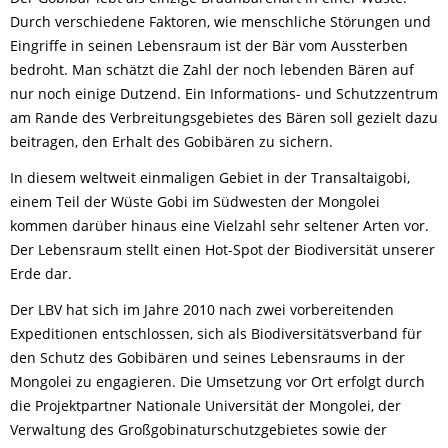
Durch verschiedene Faktoren, wie menschliche Störungen und
Eingriffe in seinen Lebensraum ist der Bär vom Aussterben
bedroht. Man schätzt die Zahl der noch lebenden Bären auf
nur noch einige Dutzend. Ein Informations- und Schutzzentrum
am Rande des Verbreitungsgebietes des Bären soll gezielt dazu
beitragen, den Erhalt des Gobibären zu sichern.
In diesem weltweit einmaligen Gebiet in der Transaltaigobi,
einem Teil der Wüste Gobi im Südwesten der Mongolei
kommen darüber hinaus eine Vielzahl sehr seltener Arten vor.
Der Lebensraum stellt einen Hot-Spot der Biodiversität unserer
Erde dar.
Der LBV hat sich im Jahre 2010 nach zwei vorbereitenden
Expeditionen entschlossen, sich als Biodiversitätsverband für
den Schutz des Gobibären und seines Lebensraums in der
Mongolei zu engagieren. Die Umsetzung vor Ort erfolgt durch
die Projektpartner Nationale Universität der Mongolei, der
Verwaltung des Großgobinaturschutzgebietes sowie der