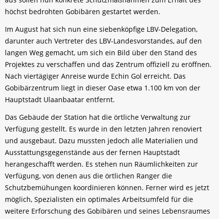
höchst bedrohten Gobibären gestartet werden.
Im August hat sich nun eine siebenköpfige LBV-Delegation,
darunter auch Vertreter des LBV-Landesvorstandes, auf den
langen Weg gemacht, um sich ein Bild über den Stand des
Projektes zu verschaffen und das Zentrum offiziell zu eröffnen.
Nach viertägiger Anreise wurde Echin Gol erreicht. Das
Gobibärzentrum liegt in dieser Oase etwa 1.100 km von der
Hauptstadt Ulaanbaatar entfernt.
Das Gebäude der Station hat die örtliche Verwaltung zur
Verfügung gestellt. Es wurde in den letzten Jahren renoviert
und ausgebaut. Dazu mussten jedoch alle Materialien und
Ausstattungsgegenstände aus der fernen Hauptstadt
herangeschafft werden. Es stehen nun Räumlichkeiten zur
Verfügung, von denen aus die örtlichen Ranger die
Schutzbemühungen koordinieren können. Ferner wird es jetzt
möglich, Spezialisten ein optimales Arbeitsumfeld für die
weitere Erforschung des Gobibären und seines Lebensraumes