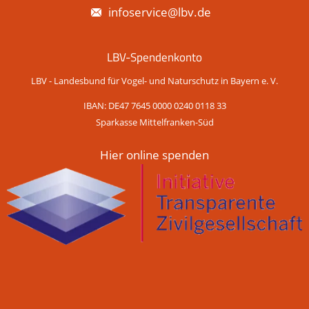
infoservice@lbv.de
LBV-Spendenkonto
LBV - Landesbund für Vogel- und Naturschutz in Bayern e. V.
IBAN: DE47 7645 0000 0240 0118 33
Sparkasse Mittelfranken-Süd
Hier online spenden