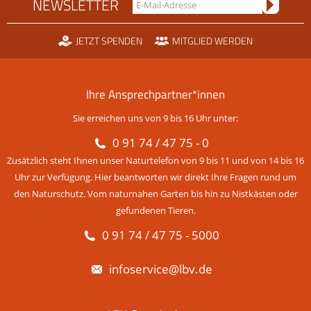
NEWSLETTER
JETZT SPENDEN
MITGLIED WERDEN
Ihre Ansprechpartner*innen
Sie erreichen uns von 9 bis 16 Uhr unter:
0 91 74 / 47 75 - 0
Zusätzlich steht Ihnen unser Naturtelefon von 9 bis 11 und von 14 bis 16
Uhr zur Verfügung. Hier beantworten wir direkt Ihre Fragen rund um
den Naturschutz. Vom naturnahen Garten bis hin zu Nistkästen oder
gefundenen Tieren.
0 91 74 / 47 75 - 5000
infoservice@lbv.de