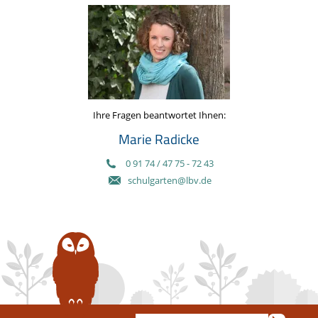
Ihre Fragen beantwortet Ihnen:
Marie Radicke
0 91 74 / 47 75 - 72 43
schulgarten@lbv.de