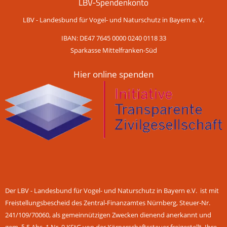
LBV-Spendenkonto
LBV - Landesbund für Vogel- und Naturschutz in Bayern e. V.
IBAN: DE47 7645 0000 0240 0118 33
Sparkasse Mittelfranken-Süd
Hier online spenden
Der LBV - Landesbund für Vogel- und Naturschutz in Bayern e.V. ist mit
Freistellungsbescheid des Zentral-Finanzamtes Nürnberg, Steuer-Nr.
241/109/70060, als gemeinnützigen Zwecken dienend anerkannt und
gem. § 5 Abs. 1 Nr. 9 KStG von der Körperschaftssteuer freigestellt. Ihre