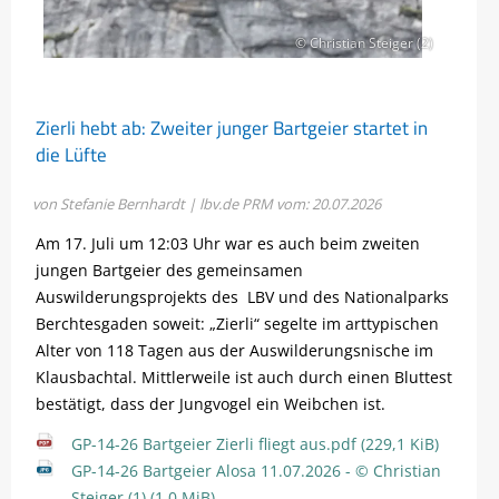
© Christian Steiger (2)
Zierli hebt ab: Zweiter junger Bartgeier startet in
die Lüfte
von Stefanie Bernhardt | lbv.de
PRM vom: 20.07.2026
Am 17. Juli um 12:03 Uhr war es auch beim zweiten
jungen Bartgeier des gemeinsamen
Auswilderungsprojekts des LBV und des Nationalparks
Berchtesgaden soweit: „Zierli“ segelte im arttypischen
Alter von 118 Tagen aus der Auswilderungsnische im
Klausbachtal. Mittlerweile ist auch durch einen Bluttest
bestätigt, dass der Jungvogel ein Weibchen ist.
GP-14-26 Bartgeier Zierli fliegt aus.pdf
(229,1 KiB)
GP-14-26 Bartgeier Alosa 11.07.2026 - © Christian
Steiger (1)
(1,0 MiB)