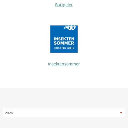
Bartgeier
Insektensommer