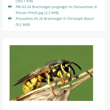
(393,1 KiB)
PM-63-26 Brachvogel-Jungvogel im Donaumoos ©
Florian Prestl.jpg
(3,2 MiB)
Pressefoto 45-26 Brachvogel © Christoph Bosch
(9,2 MiB)