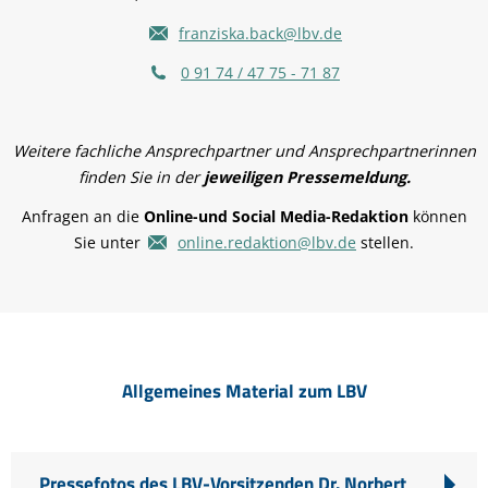
franziska.back@lbv.de
0 91 74 / 47 75 - 71 87
Weitere fachliche Ansprechpartner und Ansprechpartnerinnen
finden Sie in der
jeweiligen Pressemeldung.
Anfragen an die
Online-und Social Media-Redaktion
können
Sie unter
online.redaktion@lbv.de
stellen.
Allgemeines Material zum LBV
Pressefotos des LBV-Vorsitzenden Dr. Norbert