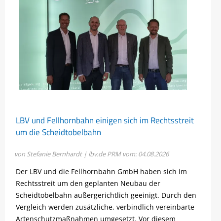
LBV und Fellhornbahn einigen sich im Rechtsstreit
um die Scheidtobelbahn
von Stefanie Bernhardt | lbv.de
PRM vom: 04.08.2026
Der LBV und die Fellhornbahn GmbH haben sich im
Rechtsstreit um den geplanten Neubau der
Scheidtobelbahn außergerichtlich geeinigt. Durch den
Vergleich werden zusätzliche, verbindlich vereinbarte
Artenschutzmaßnahmen umgesetzt. Vor diesem