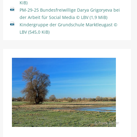
KiB)
PM-29-25 Bundesfreiwillige Darya Grigoryeva bei
der Arbeit für Social Media © LBV
(1,9 MiB)
Kindergruppe der Grundschule Marktleugast ©
LBV
(545,0 KiB)
© Frank Derer