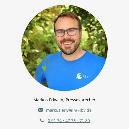
Markus Erlwein, Pressesprecher
markus.erlwein@lbv.de
0 91 74 / 47 75 - 71 80