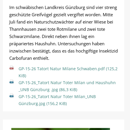
Im schwäbischen Landkreis Günzburg sind vier streng
geschützte Greifvögel gezielt vergiftet worden. Mitte
Juli fand ein Naturschutzwächter auf einer Wiese bei
Thannhausen zwei tote Rotmilane und zwei tote
Schwarzmilane. Direkt neben ihnen lag ein
präpariertes Haushuhn. Untersuchungen haben
inzwischen bestätigt, dass es das hochgiftige Insektizid
Carbofuran enthielt.
GP-15-26 Tatort Natur Milane Schwaben.pdf
(125,2
KiB)
GP-15-26_Tatort Natur Toter Milan und Haushuhn
_UNB Günzburg .jpg
(86,3 KiB)
GP-15-26_Tatort Natur Toter Milan_UNB
Günzburg.jpg
(156,2 KiB)