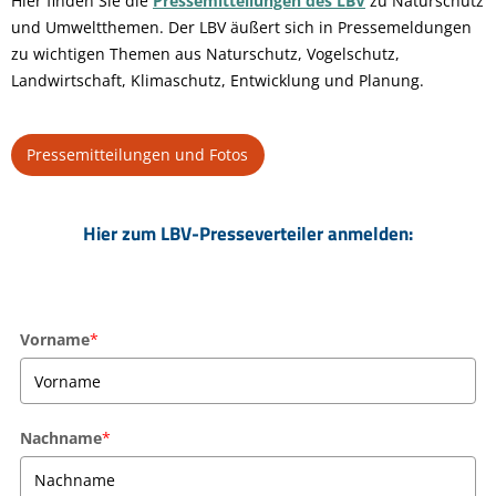
Hier finden Sie die
Pressemitteilungen des LBV
zu Naturschutz
und Umweltthemen. Der LBV äußert sich in Pressemeldungen
zu wichtigen Themen aus Naturschutz, Vogelschutz,
Landwirtschaft, Klimaschutz, Entwicklung und Planung.
Pressemitteilungen und Fotos
Hier zum LBV-Presseverteiler anmelden:
Vorname
*
Nachname
*