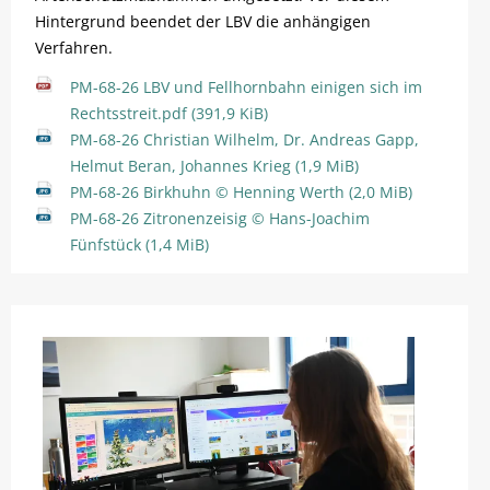
Hintergrund beendet der LBV die anhängigen
Verfahren.
PM-68-26 LBV und Fellhornbahn einigen sich im
Rechtsstreit.pdf
(391,9 KiB)
PM-68-26 Christian Wilhelm, Dr. Andreas Gapp,
Helmut Beran, Johannes Krieg
(1,9 MiB)
PM-68-26 Birkhuhn © Henning Werth
(2,0 MiB)
PM-68-26 Zitronenzeisig © Hans-Joachim
Fünfstück
(1,4 MiB)