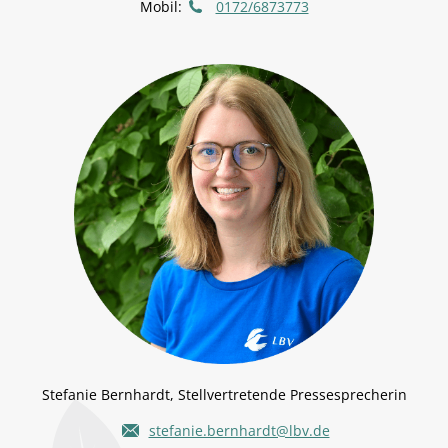
Mobil:
0172/6873773
Stefanie Bernhardt, Stellvertretende Pressesprecherin
stefanie.bernhardt@lbv.de