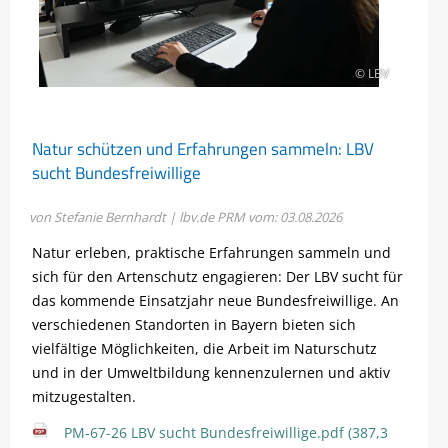
© LBV
Natur schützen und Erfahrungen sammeln: LBV
sucht Bundesfreiwillige
von Stefanie Bernhardt | lbv.de
PRM vom: 03.08.2026
Natur erleben, praktische Erfahrungen sammeln und
sich für den Artenschutz engagieren: Der LBV sucht für
das kommende Einsatzjahr neue Bundesfreiwillige. An
verschiedenen Standorten in Bayern bieten sich
vielfältige Möglichkeiten, die Arbeit im Naturschutz
und in der Umweltbildung kennenzulernen und aktiv
mitzugestalten.
PM-67-26 LBV sucht Bundesfreiwillige.pdf
(387,3