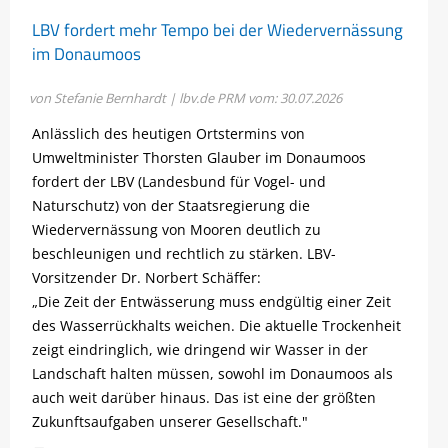
LBV fordert mehr Tempo bei der Wiedervernässung
im Donaumoos
von Stefanie Bernhardt | lbv.de
PRM vom: 30.07.2026
Anlässlich des heutigen Ortstermins von
Umweltminister Thorsten Glauber im Donaumoos
fordert der LBV (Landesbund für Vogel- und
Naturschutz) von der Staatsregierung die
Wiedervernässung von Mooren deutlich zu
beschleunigen und rechtlich zu stärken. LBV-
Vorsitzender Dr. Norbert Schäffer:
„Die Zeit der Entwässerung muss endgültig einer Zeit
des Wasserrückhalts weichen. Die aktuelle Trockenheit
zeigt eindringlich, wie dringend wir Wasser in der
Landschaft halten müssen, sowohl im Donaumoos als
auch weit darüber hinaus. Das ist eine der größten
Zukunftsaufgaben unserer Gesellschaft."