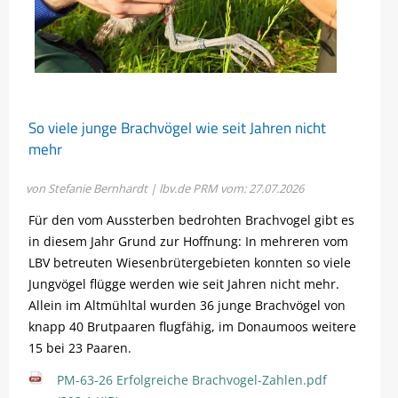
So viele junge Brachvögel wie seit Jahren nicht
mehr
von Stefanie Bernhardt | lbv.de
PRM vom: 27.07.2026
Für den vom Aussterben bedrohten Brachvogel gibt es
in diesem Jahr Grund zur Hoffnung: In mehreren vom
LBV betreuten Wiesenbrütergebieten konnten so viele
Jungvögel flügge werden wie seit Jahren nicht mehr.
Allein im Altmühltal wurden 36 junge Brachvögel von
knapp 40 Brutpaaren flugfähig, im Donaumoos weitere
15 bei 23 Paaren.
PM-63-26 Erfolgreiche Brachvogel-Zahlen.pdf