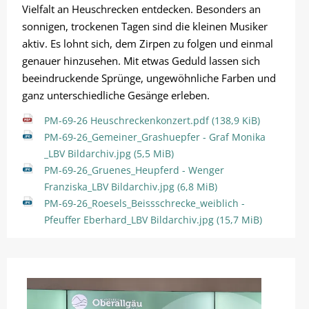
Vielfalt an Heuschrecken entdecken. Besonders an
sonnigen, trockenen Tagen sind die kleinen Musiker
aktiv. Es lohnt sich, dem Zirpen zu folgen und einmal
genauer hinzusehen. Mit etwas Geduld lassen sich
beeindruckende Sprünge, ungewöhnliche Farben und
ganz unterschiedliche Gesänge erleben.
PM-69-26 Heuschreckenkonzert.pdf
(138,9 KiB)
PM-69-26_Gemeiner_Grashuepfer - Graf Monika
_LBV Bildarchiv.jpg
(5,5 MiB)
PM-69-26_Gruenes_Heupferd - Wenger
Franziska_LBV Bildarchiv.jpg
(6,8 MiB)
PM-69-26_Roesels_Beissschrecke_weiblich -
Pfeuffer Eberhard_LBV Bildarchiv.jpg
(15,7 MiB)