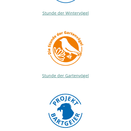
Stunde der Wintervögel
Stunde der Gartenvögel