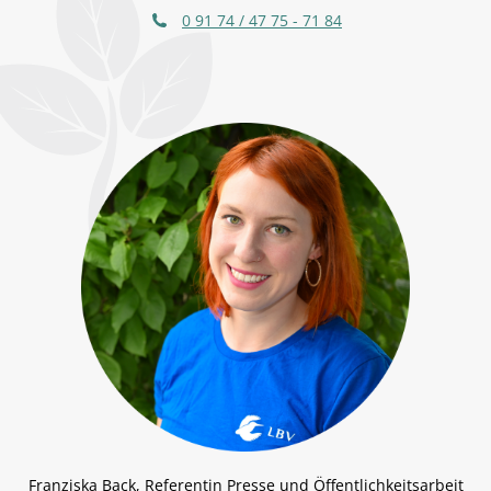
0 91 74 / 47 75 - 71 84
Franziska Back, Referentin Presse und Öffentlichkeitsarbeit