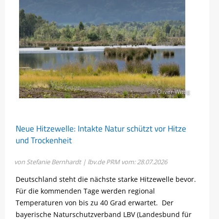
© Oliver Wittig
Neue Hitzewelle: Intakte Natur schützt vor Hitze
und Trockenheit
von Stefanie Bernhardt | lbv.de
PRM vom: 28.07.2026
Deutschland steht die nächste starke Hitzewelle bevor.
Für die kommenden Tage werden regional
Temperaturen von bis zu 40 Grad erwartet. Der
bayerische Naturschutzverband LBV (Landesbund für