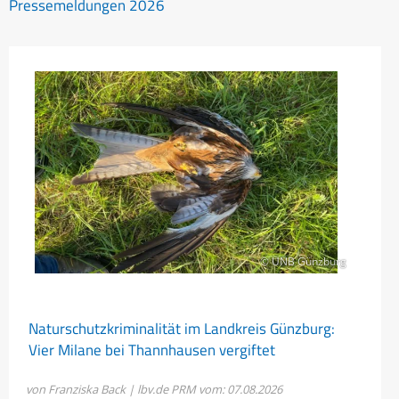
Pressemeldungen 2026
© UNB Günzburg
Naturschutzkriminalität im Landkreis Günzburg:
Vier Milane bei Thannhausen vergiftet
von Franziska Back | lbv.de
PRM vom: 07.08.2026