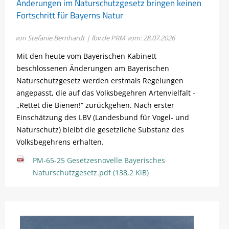
Änderungen im Naturschutzgesetz bringen keinen
Fortschritt für Bayerns Natur
von Stefanie Bernhardt | lbv.de
PRM vom: 28.07.2026
Mit den heute vom Bayerischen Kabinett
beschlossenen Änderungen am Bayerischen
Naturschutzgesetz werden erstmals Regelungen
angepasst, die auf das Volksbegehren Artenvielfalt -
„Rettet die Bienen!“ zurückgehen. Nach erster
Einschätzung des LBV (Landesbund für Vogel- und
Naturschutz) bleibt die gesetzliche Substanz des
Volksbegehrens erhalten.
PM-65-25 Gesetzesnovelle Bayerisches
Naturschutzgesetz.pdf
(138,2 KiB)