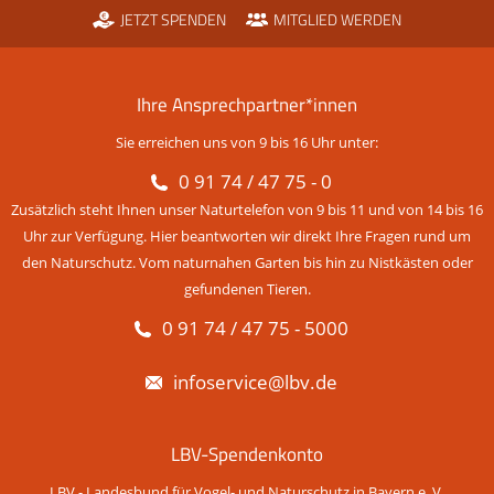
JETZT SPENDEN
MITGLIED WERDEN
Ihre Ansprechpartner*innen
Sie erreichen uns von 9 bis 16 Uhr unter:
0 91 74 / 47 75 - 0
Zusätzlich steht Ihnen unser Naturtelefon von 9 bis 11 und von 14 bis 16
Uhr zur Verfügung. Hier beantworten wir direkt Ihre Fragen rund um
den Naturschutz. Vom naturnahen Garten bis hin zu Nistkästen oder
gefundenen Tieren.
0 91 74 / 47 75 - 5000
infoservice@lbv.de
LBV-Spendenkonto
LBV - Landesbund für Vogel- und Naturschutz in Bayern e. V.