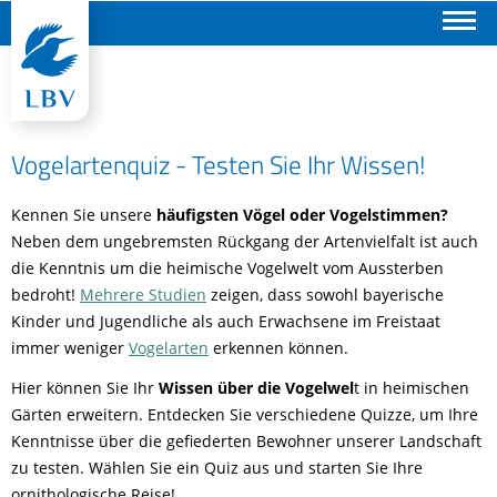
Suchen
Vogelartenquiz - Testen Sie Ihr Wissen!
Kennen Sie unsere
häufigsten Vögel oder Vogelstimmen?
Neben dem ungebremsten Rückgang der Artenvielfalt ist auch
die Kenntnis um die heimische Vogelwelt vom Aussterben
bedroht!
Mehrere Studien
zeigen, dass sowohl bayerische
Kinder und Jugendliche als auch Erwachsene im Freistaat
immer weniger
Vogelarten
erkennen können.
Hier können Sie Ihr
Wissen über die Vogelwel
t in heimischen
Gärten erweitern. Entdecken Sie verschiedene Quizze, um Ihre
Kenntnisse über die gefiederten Bewohner unserer Landschaft
zu testen. Wählen Sie ein Quiz aus und starten Sie Ihre
ornithologische Reise!