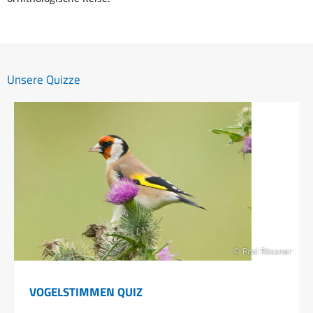
Unsere Quizze
© Rosl Rössner
VOGELSTIMMEN QUIZ