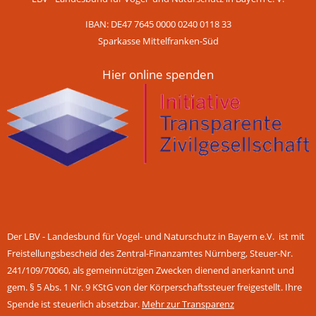
IBAN: DE47 7645 0000 0240 0118 33
Sparkasse Mittelfranken-Süd
Hier online spenden
Der LBV - Landesbund für Vogel- und Naturschutz in Bayern e.V. ist mit
Freistellungsbescheid des Zentral-Finanzamtes Nürnberg, Steuer-Nr.
241/109/70060, als gemeinnützigen Zwecken dienend anerkannt und
gem. § 5 Abs. 1 Nr. 9 KStG von der Körperschaftssteuer freigestellt. Ihre
Spende ist steuerlich absetzbar.
Mehr zur Transparenz