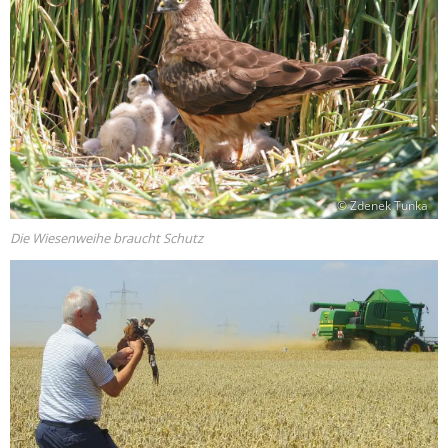
© Zdenek Tunka
Die Wiesenweihe braucht Schutz