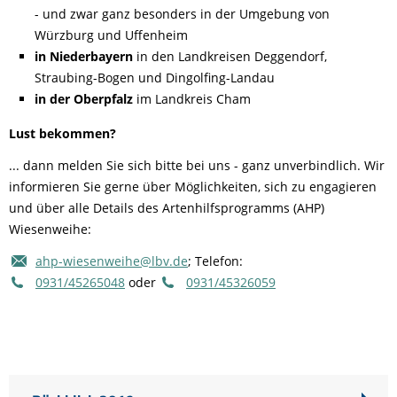
- und zwar ganz besonders in der Umgebung von
Würzburg und Uffenheim
in Niederbayern
in den Landkreisen Deggendorf,
Straubing-Bogen und Dingolfing-Landau
in der Oberpfalz
im Landkreis Cham
Lust bekommen?
... dann melden Sie sich bitte bei uns - ganz unverbindlich. Wir
informieren Sie gerne über Möglichkeiten, sich zu engagieren
und über alle Details des Artenhilfsprogramms (AHP)
Wiesenweihe:
ahp-wiesenweihe@lbv.de
; Telefon:
0931/45265048
oder
0931/45326059