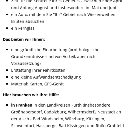
Zeit für die Kontrolle ihres Gebietes - zwischen Ende April
und Anfang August und insbesondere im Mai und Juni
ein Auto, mit dem Sie "Ihr" Gebiet nach Wiesenweihen-
Bruten absuchen
ein Fernglas
Das bieten wir Ihnen:
eine gründliche Einarbeitung (ornithologische
Grundkenntnisse sind von Vorteil, aber nicht
Voraussetzung)
Erstattung Ihrer Fahrtkosten
eine kleine Aufwandsentschädigung
Material: Karten, GPS-Gerät
Hier brauchen wir Ihre Hilfe:
in Franken
in den Landkreisen Fürth (insbesondere
Großhabersdorf, Cadolzburg, Wilhermsdorf), Neustadt an
der Aisch - Bad Windsheim, Würzburg, Kitzingen,
Schweinfurt, Hassberge, Bad Kissingen und Rhön-Grabfeld