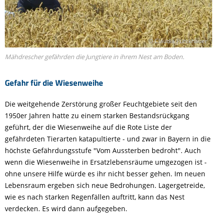
© Claudia Pürckhauer
Mähdrescher gefährden die Jungtiere in ihrem Nest am Boden.
Gefahr für die Wiesenweihe
Die weitgehende Zerstörung großer Feuchtgebiete seit den
1950er Jahren hatte zu einem starken Bestandsrückgang
geführt, der die Wiesenweihe auf die Rote Liste der
gefährdeten Tierarten katapultierte - und zwar in Bayern in die
höchste Gefährdungsstufe "Vom Aussterben bedroht". Auch
wenn die Wiesenweihe in Ersatzlebensräume umgezogen ist -
ohne unsere Hilfe würde es ihr nicht besser gehen. Im neuen
Lebensraum ergeben sich neue Bedrohungen. Lagergetreide,
wie es nach starken Regenfällen auftritt, kann das Nest
verdecken. Es wird dann aufgegeben.