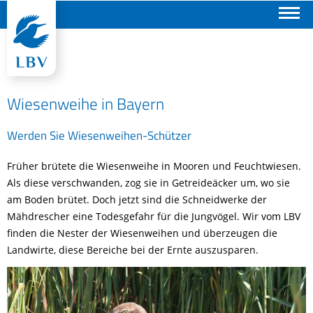
Suchen
Wiesenweihe in Bayern
Werden Sie Wiesenweihen-Schützer
Früher brütete die Wiesenweihe in Mooren und Feuchtwiesen.
Als diese verschwanden, zog sie in Getreideäcker um, wo sie
am Boden brütet. Doch jetzt sind die Schneidwerke der
Mähdrescher eine Todesgefahr für die Jungvögel. Wir vom LBV
finden die Nester der Wiesenweihen und überzeugen die
Landwirte, diese Bereiche bei der Ernte auszusparen.