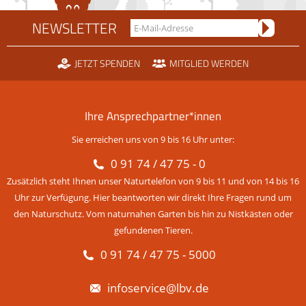
NEWSLETTER
JETZT SPENDEN
MITGLIED WERDEN
Ihre Ansprechpartner*innen
Sie erreichen uns von 9 bis 16 Uhr unter:
0 91 74 / 47 75 - 0
Zusätzlich steht Ihnen unser Naturtelefon von 9 bis 11 und von 14 bis 16
Uhr zur Verfügung. Hier beantworten wir direkt Ihre Fragen rund um
den Naturschutz. Vom naturnahen Garten bis hin zu Nistkästen oder
gefundenen Tieren.
0 91 74 / 47 75 - 5000
infoservice@lbv.de