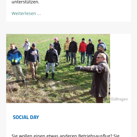
unterstützen.
Weiterlesen
© R. Güßregen
SOCIAL DAY
Sie wollen einen etwas anderen Betriebsausflug? Sie