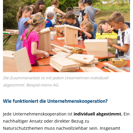
© memo AG
Die Zusammenarbeit ist mit jedem Unternehmen individuell
abgestimmt. Beispiel memo AG.
Wie funktioniert die Unternehmenskooperation?
Jede Unternehmenskooperation ist
individuell abgestimmt.
Ein
nachhaltiger Ansatz oder direkter Bezug zu
Naturschutzthemen muss nachvollziehbar sein. Insgesamt