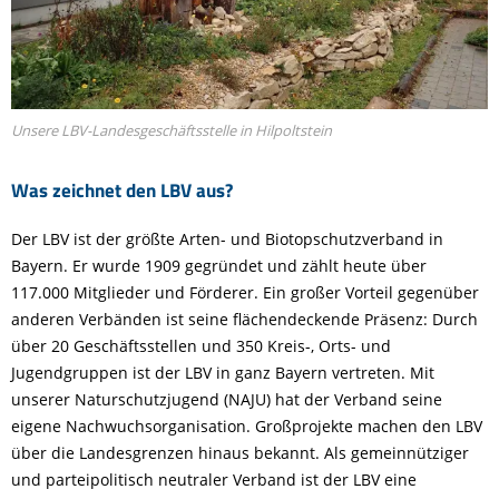
Unsere LBV-Landesgeschäftsstelle in Hilpoltstein
Was zeichnet den LBV aus?
Der LBV ist der größte Arten- und Biotopschutzverband in
Bayern. Er wurde 1909 gegründet und zählt heute über
117.000 Mitglieder und Förderer. Ein großer Vorteil gegenüber
anderen Verbänden ist seine flächendeckende Präsenz: Durch
über 20 Geschäftsstellen und 350 Kreis-, Orts- und
Jugendgruppen ist der LBV in ganz Bayern vertreten. Mit
unserer Naturschutzjugend (NAJU) hat der Verband seine
eigene Nachwuchsorganisation. Großprojekte machen den LBV
über die Landesgrenzen hinaus bekannt. Als gemeinnütziger
und parteipolitisch neutraler Verband ist der LBV eine