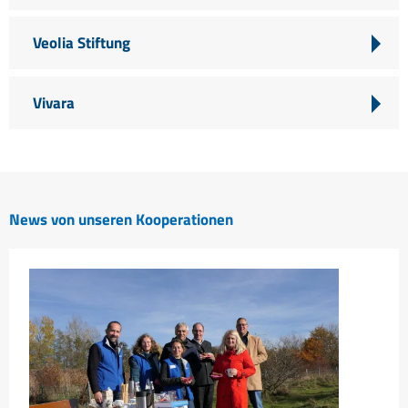
Veolia Stiftung
Vivara
News von unseren Kooperationen