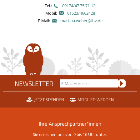
Tel.:
09174/47 75 71-12
Mobil:
01523/4662428
E-Mail:
martina.weber@lbv.de
NEWSLETTER
JETZT SPENDEN
MITGLIED WERDEN
Ihre Ansprechpartner*innen
Sie erreichen uns von 9 bis 16 Uhr unter: