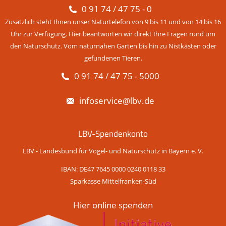
0 91 74 / 47 75 - 0
Zusätzlich steht Ihnen unser Naturtelefon von 9 bis 11 und von 14 bis 16
Uhr zur Verfügung. Hier beantworten wir direkt Ihre Fragen rund um
den Naturschutz. Vom naturnahen Garten bis hin zu Nistkästen oder
gefundenen Tieren.
0 91 74 / 47 75 - 5000
infoservice@lbv.de
LBV-Spendenkonto
LBV - Landesbund für Vogel- und Naturschutz in Bayern e. V.
IBAN: DE47 7645 0000 0240 0118 33
Sparkasse Mittelfranken-Süd
Hier online spenden