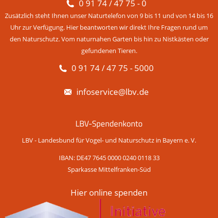
0 91 74 / 47 75 - 0
Zusätzlich steht Ihnen unser Naturtelefon von 9 bis 11 und von 14 bis 16
Uhr zur Verfügung. Hier beantworten wir direkt Ihre Fragen rund um
den Naturschutz. Vom naturnahen Garten bis hin zu Nistkästen oder
gefundenen Tieren.
0 91 74 / 47 75 - 5000
infoservice@lbv.de
LBV-Spendenkonto
LBV - Landesbund für Vogel- und Naturschutz in Bayern e. V.
IBAN: DE47 7645 0000 0240 0118 33
Sparkasse Mittelfranken-Süd
Hier online spenden