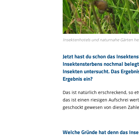
Insektenhotels und naturnahe Gärten hel
Jetzt hast du schon das Insekten
Insektensterbens nochmal belegt 
Insekten untersucht. Das Ergebn
Ergebnis ein?
Das ist natürlich erschreckend, so e
das ist einen riesigen Aufschrei wer
geschockt gewesen von diesen Zahlen 
Welche Gründe hat denn das Inse