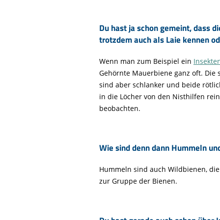
Du hast ja schon gemeint, dass di
trotzdem auch als Laie kennen o
Wenn man zum Beispiel ein
Insekte
Gehörnte Mauerbiene ganz oft. Die 
sind aber schlanker und beide rötli
in die Löcher von den Nisthilfen re
beobachten.
Wie sind denn dann Hummeln un
Hummeln sind auch Wildbienen, die
zur Gruppe der Bienen.