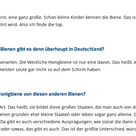
erin, eine ganz große. Schon kleine Kinder kennen die Biene. Das i
t wird. Also ich finde die top.
 Bienen gibt es denn überhaupt in Deutschland?
nenarten. Die Westliche Honigbiene ist nur eine davon. Das heißt,
meisten Leute gar nicht so auf dem Schirm haben.
Honigbiene von diesen anderen Bienen?
 Art. Das heißt, sie bildet diese großen Staaten, die man auch von
enen gründen eher kleine Staaten oder leben sogar ganz alleine. D
a gibt es auch verschiedene Ausprägungen, wie sozial die dann si
oder sowas, das gibt es auch. Das ist der größte Unterschied, wür