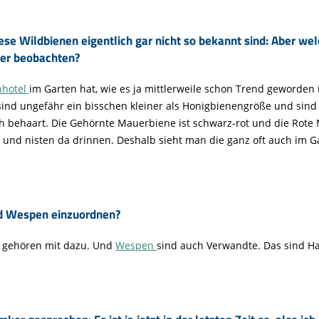
ese Wildbienen eigentlich gar nicht so bekannt sind: Aber wel
der beobachten?
nhotel
im Garten hat, wie es ja mittlerweile schon Trend geworden 
sind ungefähr ein bisschen kleiner als Honigbienengröße und sind
ch behaart. Die Gehörnte Mauerbiene ist schwarz-rot und die Rote
in und nisten da drinnen. Deshalb sieht man die ganz oft auch im G
d Wespen einzuordnen?
 gehören mit dazu. Und
Wespen
sind auch Verwandte. Das sind Hau