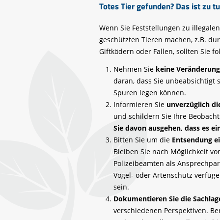
Totes Tier gefunden? Das ist zu t
Wenn Sie Feststellungen zu illegal
geschützten Tieren machen, z.B. dur
Giftködern oder Fallen, sollten Sie 
Nehmen Sie
keine Veränderung 
daran, dass Sie unbeabsichtigt 
Spuren legen können.
Informieren Sie
unverzüglich di
und schildern Sie Ihre Beobach
Sie davon ausgehen, dass es eine
Bitten Sie um die
Entsendung ei
Bleiben Sie nach Möglichkeit vor
Polizeibeamten als Ansprechpar
Vogel- oder Artenschutz verfügen
sein.
Dokumentieren Sie die Sachlag
verschiedenen Perspektiven. Be