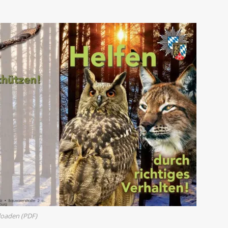
loaden (PDF)