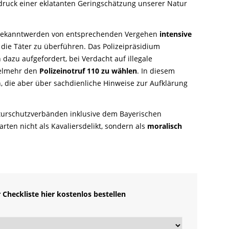
druck einer eklatanten Geringschätzung unserer Natur
eim Bekanntwerden von entsprechenden Vergehen
intensive
die Täter zu überführen. Das Polizeipräsidium
 dazu aufgefordert, bei Verdacht auf illegale
vielmehr den
Polizeinotruf 110 zu wählen
. In diesem
, die aber über sachdienliche Hinweise zur Aufklärung
turschutzverbänden inklusive dem Bayerischen
rten nicht als Kavaliersdelikt, sondern als
moralisch
 Checkliste hier kostenlos bestellen