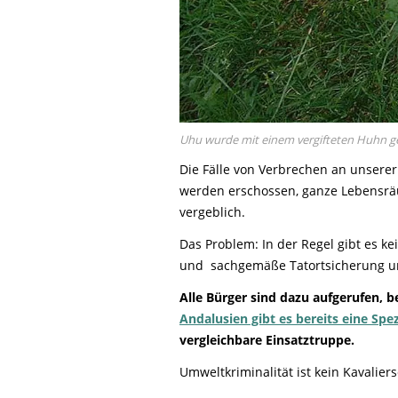
Uhu wurde mit einem vergifteten Huhn g
Die Fälle von Verbrechen an unserer
werden erschossen, ganze Lebensräu
vergeblich.
Das Problem: In der Regel gibt es k
und sachgemäße Tatortsicherung un
Alle Bürger sind dazu aufgerufen, b
Andalusien gibt es bereits eine Spez
vergleichbare Einsatztruppe.
Umweltkriminalität ist kein Kavalier