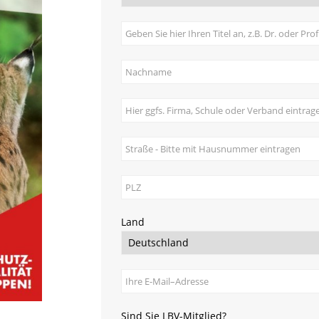
Land
Sind Sie LBV-Mitglied?