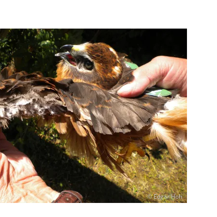
© Edgar Hoh