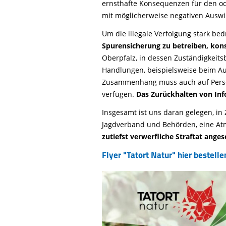
ernsthafte Konsequenzen für den od
mit möglicherweise negativen Auswi
Um die illegale Verfolgung stark be
Spurensicherung zu betreiben, kon
Oberpfalz, in dessen Zuständigkeitsb
Handlungen, beispielsweise beim Auf
Zusammenhang muss auch auf Personen
verfügen.
Das Zurückhalten von Info
Insgesamt ist uns daran gelegen, i
Jagdverband und Behörden, eine Atmos
zutiefst verwerfliche Straftat ange
Flyer "Tatort Natur" hier bestelle