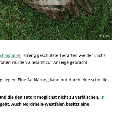
© LBV
chlagfallen
, streng geschützte Tierarten wie der Luchs
ftaten wurden allesamt zur Anzeige gebracht –
bgelegen. Eine Aufklärung kann nur durch eine schnelle
nd die den Tatort möglichst nicht zu verfälschen.
In
eht. Auch Nordrhein-Westfalen besitzt eine