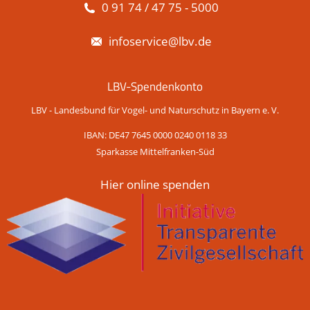
0 91 74 / 47 75 - 5000
infoservice@lbv.de
LBV-Spendenkonto
LBV - Landesbund für Vogel- und Naturschutz in Bayern e. V.
IBAN: DE47 7645 0000 0240 0118 33
Sparkasse Mittelfranken-Süd
Hier online spenden