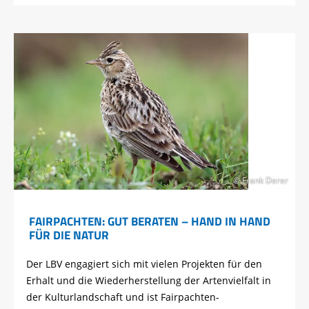
© Frank Derer
FAIRPACHTEN: GUT BERATEN – HAND IN HAND
FÜR DIE NATUR
Der LBV engagiert sich mit vielen Projekten für den
Erhalt und die Wiederherstellung der Artenvielfalt in
der Kulturlandschaft und ist Fairpachten-