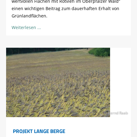
wertvollen Flächen mit Rotvieh im Oberpfälzer Wald“
einen wichtigen Beitrag zum dauerhaften Erhalt von
Grünlandflächen.
Weiterlesen
© Bernd Raab
PROJEKT LANGE BERGE