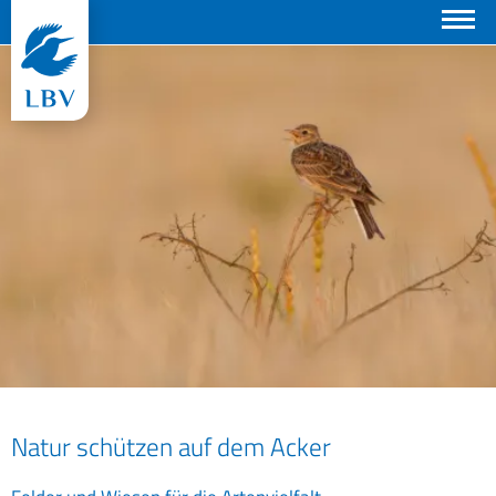
Suchen
© Markus Glässel
Natur schützen auf dem Acker