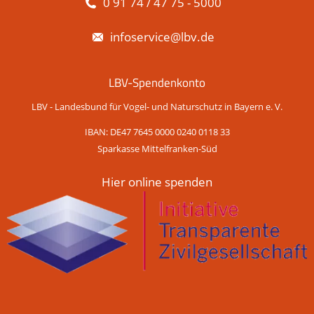
0 91 74 / 47 75 - 5000
infoservice@lbv.de
LBV-Spendenkonto
LBV - Landesbund für Vogel- und Naturschutz in Bayern e. V.
IBAN: DE47 7645 0000 0240 0118 33
Sparkasse Mittelfranken-Süd
Hier online spenden