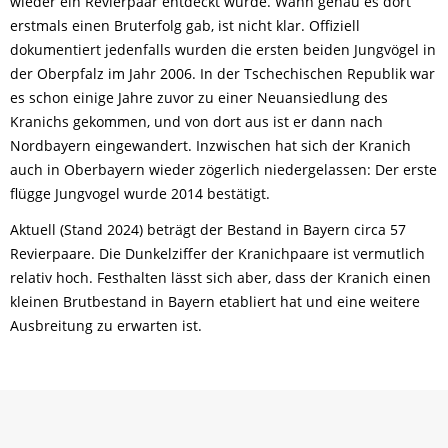
wieder ein Revierpaar entdeckt wurde. Wann genau es dort
erstmals einen Bruterfolg gab, ist nicht klar. Offiziell
dokumentiert jedenfalls wurden die ersten beiden Jungvögel in
der Oberpfalz im Jahr 2006. In der Tschechischen Republik war
es schon einige Jahre zuvor zu einer Neuansiedlung des
Kranichs gekommen, und von dort aus ist er dann nach
Nordbayern eingewandert. Inzwischen hat sich der Kranich
auch in Oberbayern wieder zögerlich niedergelassen: Der erste
flügge Jungvogel wurde 2014 bestätigt.
Aktuell (Stand 2024) beträgt der Bestand in Bayern circa 57
Revierpaare. Die Dunkelziffer der Kranichpaare ist vermutlich
relativ hoch. Festhalten lässt sich aber, dass der Kranich einen
kleinen Brutbestand in Bayern etabliert hat und eine weitere
Ausbreitung zu erwarten ist.