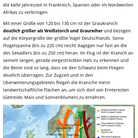
die kalte Jahreszeit in Frankreich, Spanien oder im Nordwesten
Afrikas zu verbringen.
Mit einer Größe von 120 bis 130 cm ist der Graukranich
deutlich größer als Weißstorch und Graureiher
und bezogen
auf die Körpergröße der größte Vogel Deutschlands. Seine
Flügelspanne (bis zu 220 cm) reicht dagegen nur fast an die
des Seeadlers (bis zu 250 cm) heran. Im Flug ist der Kranich an
seinem langen, gerade vorgestreckten Hals zu erkennen und
die Beine sind so lang, dass sie den Schwanz beim Fliegen
deutlich überragen. Zur Zugzeit und in den
Überwinterungsgebieten fliegen die Kraniche meist
landwirtschaftliche Flächen an, um sich dort von Ernteresten
(Getreide, Mais und Sonnenblumen) zu ernähren.