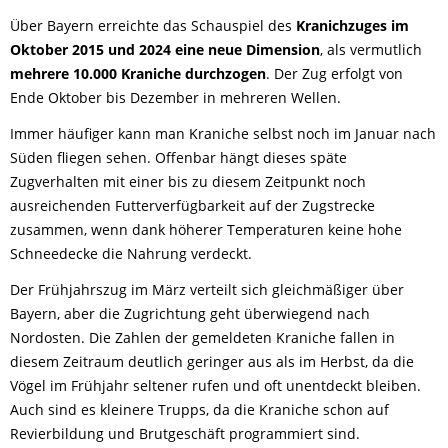
Über Bayern erreichte das Schauspiel des
Kranichzuges im
Oktober 2015 und 2024 eine neue Dimension
, als vermutlich
mehrere 10.000 Kraniche durchzogen
. Der Zug erfolgt von
Ende Oktober bis Dezember in mehreren Wellen.
Immer häufiger kann man Kraniche selbst noch im Januar nach
Süden fliegen sehen. Offenbar hängt dieses späte
Zugverhalten mit einer bis zu diesem Zeitpunkt noch
ausreichenden Futterverfügbarkeit auf der Zugstrecke
zusammen, wenn dank höherer Temperaturen keine hohe
Schneedecke die Nahrung verdeckt.
Der Frühjahrszug im März verteilt sich gleichmäßiger über
Bayern, aber die Zugrichtung geht überwiegend nach
Nordosten. Die Zahlen der gemeldeten Kraniche fallen in
diesem Zeitraum deutlich geringer aus als im Herbst, da die
Vögel im Frühjahr seltener rufen und oft unentdeckt bleiben.
Auch sind es kleinere Trupps, da die Kraniche schon auf
Revierbildung und Brutgeschäft programmiert sind.