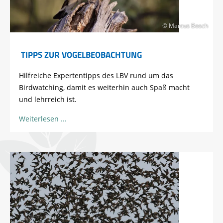
© Marcus Bosch
TIPPS ZUR VOGELBEOBACHTUNG
Hilfreiche Expertentipps des LBV rund um das
Birdwatching, damit es weiterhin auch Spaß macht
und lehrreich ist.
Weiterlesen