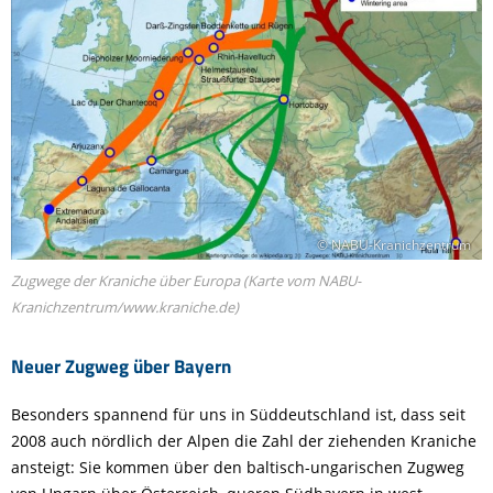
© NABU-Kranichzentrum
Zugwege der Kraniche über Europa (Karte vom NABU-
Kranichzentrum/www.kraniche.de)
Neuer Zugweg über Bayern
Besonders spannend für uns in Süddeutschland ist, dass seit
2008 auch nördlich der Alpen die Zahl der ziehenden Kraniche
ansteigt: Sie kommen über den baltisch-ungarischen Zugweg