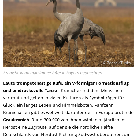
© Zdenek Tunka
Kraniche kann man immer öfter in Bayern beobachten
Laute trompetenartige Rufe, ein V-förmiger Formationsflug
und eindrucksvolle Tänze
- Kraniche sind dem Menschen
vertraut und gelten in vielen Kulturen als Symbolträger für
Glück, ein langes Leben und Himmelsboten. Fünfzehn
Kranicharten gibt es weltweit, darunter der in Europa brütende
Graukranich
. Rund 300.000 von ihnen wählen alljährlich im
Herbst eine Zugroute, auf der sie die nördliche Hälfte
Deutschlands von Nordost Richtung Südwest überqueren, um