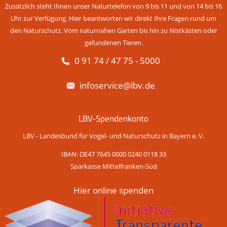
Zusätzlich steht Ihnen unser Naturtelefon von 9 bis 11 und von 14 bis 16
Uhr zur Verfügung. Hier beantworten wir direkt Ihre Fragen rund um
den Naturschutz. Vom naturnahen Garten bis hin zu Nistkästen oder
gefundenen Tieren.
0 91 74 / 47 75 - 5000
infoservice@lbv.de
LBV-Spendenkonto
LBV - Landesbund für Vogel- und Naturschutz in Bayern e. V.
IBAN: DE47 7645 0000 0240 0118 33
Sparkasse Mittelfranken-Süd
Hier online spenden