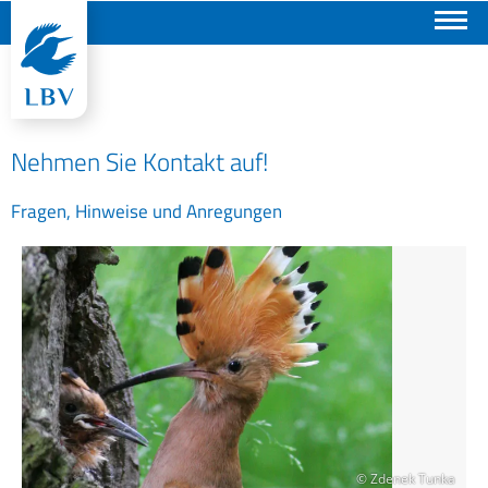
Suchen
Nehmen Sie Kontakt auf!
Fragen, Hinweise und Anregungen
© Zdenek Tunka