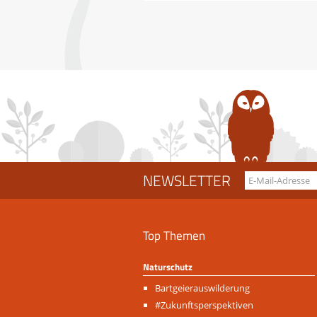
NEWSLETTER
Top Themen
Naturschutz
Navigation
Bartgeierauswilderung
überspringen
#Zukunftsperspektiven