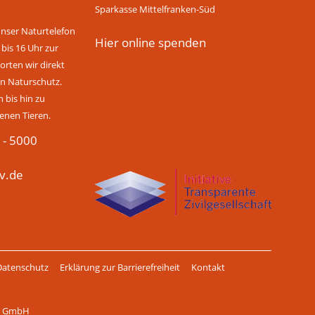
Sparkasse Mittelfranken-Süd
unser Naturtelefon
Hier online spenden
 bis 16 Uhr zur
rten wir direkt
n Naturschutz.
bis hin zu
enen Tieren.
 - 5000
v.de
Datenschutz
Erklärung zur Barrierefreiheit
Kontakt
ch GmbH