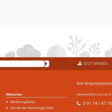
JETZT SPENDEN
Ihre Ansprechpartn
Mitmachen
Sie erreichen uns von 9 
Navigation
Wintervogelatlas
0 91 74 / 47 75
überspringen
Stunde der Wintervögel 2026