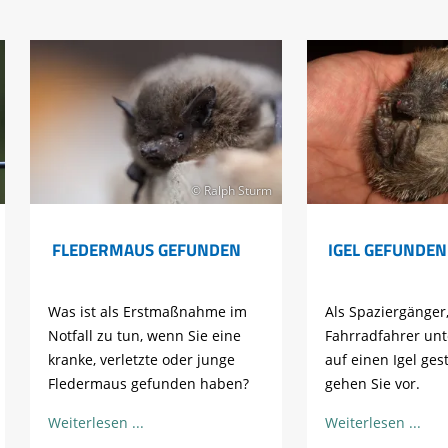
© Ralph Sturm
FLEDERMAUS GEFUNDEN
IGEL GEFUNDEN
Was ist als Erstmaßnahme im
Als Spaziergänger,
Notfall zu tun, wenn Sie eine
Fahrradfahrer un
kranke, verletzte oder junge
auf einen Igel ges
Fledermaus gefunden haben?
gehen Sie vor.
Weiterlesen
Weiterlesen