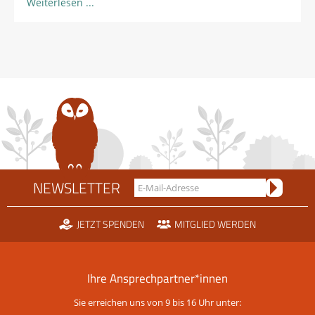
Weiterlesen
NEWSLETTER
JETZT SPENDEN
MITGLIED WERDEN
Ihre Ansprechpartner*innen
Sie erreichen uns von 9 bis 16 Uhr unter: