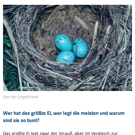
© Dieter Hopf
Eier der Singdrossel
Wer hat das größte Ei, wer legt die meisten und warum
sind sie so bunt?
Das größte Ei legt zwar der Strauß, aber im Vergleich zur