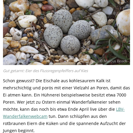
© Marcus Bosch
Gut getarnt: Eier des Flussregenpfeiffers auf Kies
Schon gewusst? Die Eischale aus kohlesaurem Kalk ist
mehrschichtig und porös mit einer Vielzahl an Poren, damit das
Ei atmen kann. Ein Hühnerei beispielsweise besitzt etwa 7000
Poren. Wer jetzt zu Ostern einmal Wanderfalkeneier sehen
möchte, kann das noch bis etwa Ende April live über die
LBV-
Wanderfalkenwebcam
tun. Dann schlüpfen aus den
rotbraunen Eiern die Küken und die spannende Aufzucht der
Jungen beginnt.