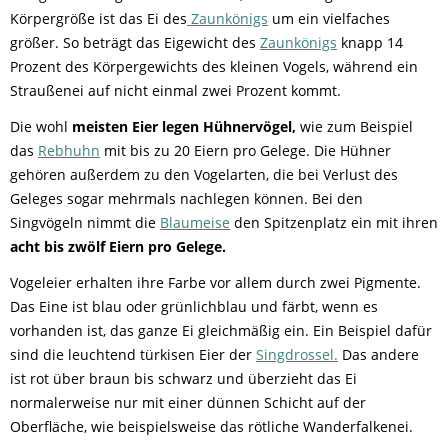
Körpergröße ist das Ei des
Zaunkönigs
um ein vielfaches
größer. So beträgt das Eigewicht des
Zaunkönigs
knapp 14
Prozent des Körpergewichts des kleinen Vogels, während ein
Straußenei auf nicht einmal zwei Prozent kommt.
Die wohl
meisten Eier legen Hühnervögel,
wie zum Beispiel
das
Rebhuhn
mit bis zu 20 Eiern pro Gelege. Die Hühner
gehören außerdem zu den Vogelarten, die bei Verlust des
Geleges sogar mehrmals nachlegen können. Bei den
Singvögeln nimmt die
Blaumeise
den Spitzenplatz ein mit ihren
acht bis zwölf Eiern pro Gelege.
Vogeleier erhalten ihre Farbe vor allem durch zwei Pigmente.
Das Eine ist blau oder grünlichblau und färbt, wenn es
vorhanden ist, das ganze Ei gleichmäßig ein. Ein Beispiel dafür
sind die leuchtend türkisen Eier der
Singdrossel.
Das andere
ist rot über braun bis schwarz und überzieht das Ei
normalerweise nur mit einer dünnen Schicht auf der
Oberfläche, wie beispielsweise das rötliche Wanderfalkenei.