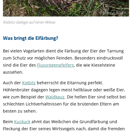
© Marcus Bosch
Kiebitz-Gelege auf einer Wiese
Was bringt die Eifärbung?
Bei vielen Vogelarten dient die Färbung der Eier der Tarnung
zum Schutz vor möglichen Feinden. Besonders eindrucksvoll
sind die Eier des
Flussregenpfeifers
, die wie Kieselsteine
aussehen.
Auch der
Kiebitz
beherrscht die Eitarnung perfekt.
Höhlenbrüter dagegen legen meist hellblaue oder weiße Eier,
wie zum Beispiel der
Waldkauz
. Die hellen Eier sind selbst bei
schlechten Lichtverhältnissen für die brütenden Eltern am
besten zu sehen.
Beim
Kuckuck
ahmt das Weibchen die Grundfärbung und
Fleckung der Eier seines Wirtsvogels nach, damit die fremden