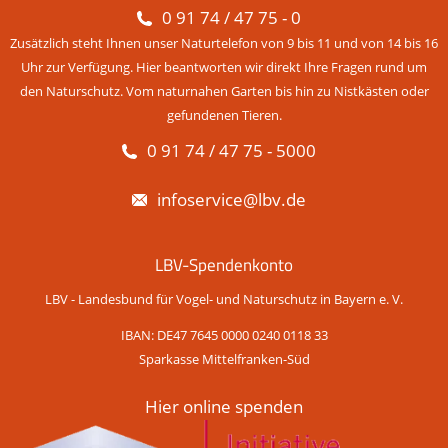
0 91 74 / 47 75 - 0
Zusätzlich steht Ihnen unser Naturtelefon von 9 bis 11 und von 14 bis 16
Uhr zur Verfügung. Hier beantworten wir direkt Ihre Fragen rund um
den Naturschutz. Vom naturnahen Garten bis hin zu Nistkästen oder
gefundenen Tieren.
0 91 74 / 47 75 - 5000
infoservice@lbv.de
LBV-Spendenkonto
LBV - Landesbund für Vogel- und Naturschutz in Bayern e. V.
IBAN: DE47 7645 0000 0240 0118 33
Sparkasse Mittelfranken-Süd
Hier online spenden