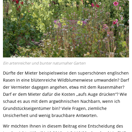
© Peter Bria
Ein artenreicher und bunter naturnaher Garten
Dürfte der Mieter beispielsweise den superschönen englischen
Rasen in eine blütenreiche Wildblumenwiese umwandeln? Darf
der Vermieter dagegen angehen, etwa mit dem Rasenmäher?
Darf er dem Mieter dafür die Kosten „aufs Auge drücken“? Wie
schaut es aus mit dem argwöhnischen Nachbarn, wenn ich
Grundstückseigentümer bin? Viele Fragen, ziemliche
Unsicherheit und wenig brauchbare Antworten.
Wir möchten Ihnen in diesem Beitrag eine Entscheidung des