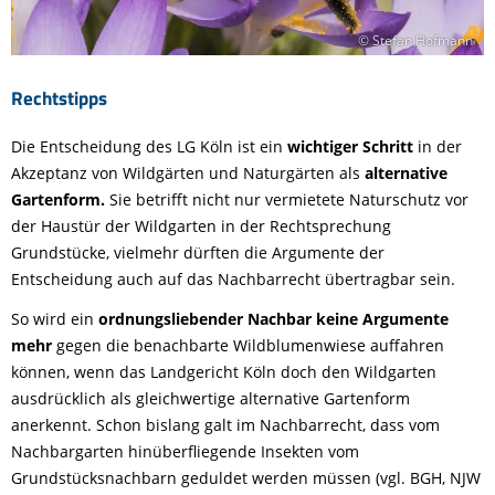
© Stefan Hofmann
Rechtstipps
Die Entscheidung des LG Köln ist ein
wichtiger Schritt
in der
Akzeptanz von Wildgärten und Naturgärten als
alternative
Gartenform.
Sie betrifft nicht nur vermietete Naturschutz vor
der Haustür der Wildgarten in der Rechtsprechung
Grundstücke, vielmehr dürften die Argumente der
Entscheidung auch auf das Nachbarrecht übertragbar sein.
So wird ein
ordnungsliebender Nachbar keine Argumente
mehr
gegen die benachbarte Wildblumenwiese auffahren
können, wenn das Landgericht Köln doch den Wildgarten
ausdrücklich als gleichwertige alternative Gartenform
anerkennt. Schon bislang galt im Nachbarrecht, dass vom
Nachbargarten hinüberfliegende Insekten vom
Grundstücksnachbarn geduldet werden müssen (vgl. BGH, NJW