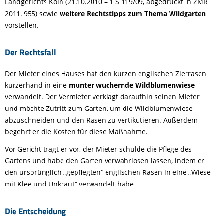
Landgerichts Köln (21.10.2010 – 1 S 119/09, abgedruckt in ZMR
2011, 955) sowie
weitere Rechtstipps zum Thema Wildgarten
vorstellen.
Der Rechtsfall
Der Mieter eines Hauses hat den kurzen englischen Zierrasen
kurzerhand in eine
munter wuchernde Wildblumenwiese
verwandelt. Der Vermieter verklagt daraufhin seinen Mieter
und möchte Zutritt zum Garten, um die Wildblumenwiese
abzuschneiden und den Rasen zu vertikutieren. Außerdem
begehrt er die Kosten für diese Maßnahme.
Vor Gericht trägt er vor, der Mieter schulde die Pflege des
Gartens und habe den Garten verwahrlosen lassen, indem er
den ursprünglich „gepflegten“ englischen Rasen in eine „Wiese
mit Klee und Unkraut“ verwandelt habe.
Die Entscheidung