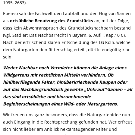
1995, 2633).
Ebenso sah die Fachwelt den Laubfall und den Flug von Samen
als
ortsübliche Benutzung des Grundstücks
an, mit der Folge,
dass kein Abwehranspruch des Grundstücksnachbarn bestand
(vgl. Stadler: Das Nachbarrecht in Bayern, 6. Aufl ., Kap.10 C).
Nach der erfrischend klaren Entscheidung des LG Köln, welche
dem Naturgarten den Ritterschlag erteilt, dürfte endgültig klar
sein:
Weder Nachbar noch Vermieter können die Anlage eines
Wildgartens mit rechtlichen Mitteln verhindern. Ob
hinüberfliegende Falter, hinüberkriechende Raupen oder
auf das Nachbargrundstück gewehte „Unkraut“-Samen – all
das sind ortsübliche und hinzunehmende
Begleiterscheinungen eines Wild- oder Naturgartens.
Wir freuen uns ganz besonders, dass die Naturgartenidee nun
auch Eingang in die Rechtsprechung gefunden hat. Wer erfreut
sich nicht lieber am Anblick nektarsaugender Falter und