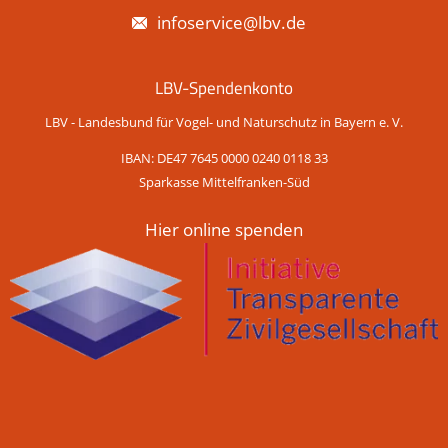
infoservice@lbv.de
LBV-Spendenkonto
LBV - Landesbund für Vogel- und Naturschutz in Bayern e. V.
IBAN: DE47 7645 0000 0240 0118 33
Sparkasse Mittelfranken-Süd
Hier online spenden