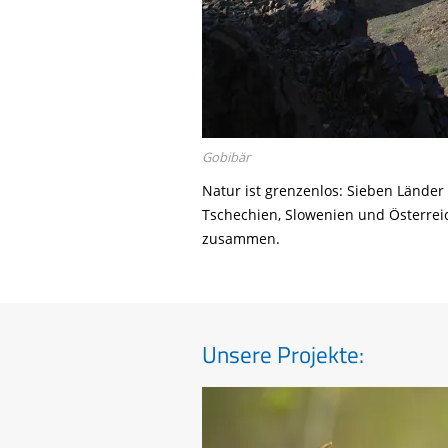
Gobibär
Natur ist grenzenlos: Sieben Lände
Tschechien, Slowenien und Österrei
zusammen.
Unsere Projekte: