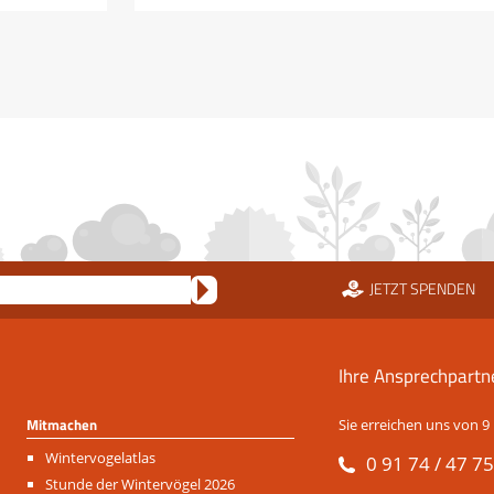
JETZT SPENDEN
Ihre Ansprechpartn
Mitmachen
Sie erreichen uns von 9 
Navigation
Wintervogelatlas
0 91 74 / 47 75
überspringen
Stunde der Wintervögel 2026