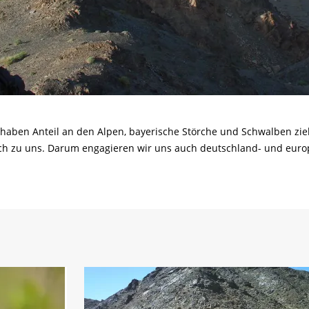
r haben Anteil an den Alpen, bayerische Störche und Schwalben zi
ch zu uns. Darum engagieren wir uns auch deutschland- und europ