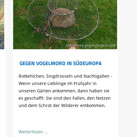
M
© Komitee gegen Vogelmord
GEGEN VOGELMORD IN SÜDEUROPA
Rotkehlchen, Singdrosseln und Nachtigallen -
Wenn unsere Lieblinge im Frühjahr in
unseren Gärten ankommen, dann haben sie
es geschafft: Sie sind den Fallen, den Netzen
und dem Schrot der Wilderer entkommen.
Weiterlesen