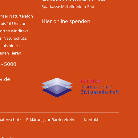
Sparkasse Mittelfranken-Süd
unser Naturtelefon
Hier online spenden
 bis 16 Uhr zur
rten wir direkt
n Naturschutz.
bis hin zu
enen Tieren.
 - 5000
v.de
Datenschutz
Erklärung zur Barrierefreiheit
Kontakt