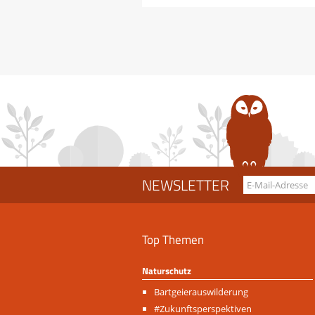
NEWSLETTER
Top Themen
Naturschutz
Navigation
Bartgeierauswilderung
überspringen
#Zukunftsperspektiven