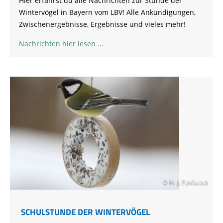
Hier erfährst du alle Nachrichten zur Stunde der
Wintervögel in Bayern vom LBV! Alle Ankündigungen,
Zwischenergebnisse, Ergebnisse und vieles mehr!
Nachrichten hier lesen
© H.-J. Fünfstück
SCHULSTUNDE DER WINTERVÖGEL