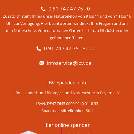
0 91 74 / 47 75 - 0
Zusätzlich steht Ihnen unser Naturtelefon von 9 bis 11 und von 14 bis 16
Uhr zur Verfügung. Hier beantworten wir direkt Ihre Fragen rund um
den Naturschutz. Vom naturnahen Garten bis hin zu Nistkästen oder
gefundenen Tieren.
0 91 74 / 47 75 - 5000
infoservice@lbv.de
LBV-Spendenkonto
LBV - Landesbund für Vogel- und Naturschutz in Bayern e. V.
IBAN: DE47 7645 0000 0240 0118 33
Sparkasse Mittelfranken-Süd
Hier online spenden