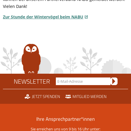
Vielen Dank!
Zur Stunde der Wintervögel beim NABU
NEWSLETTER
JETZT SPENDEN
MITGLIED WERDEN
Ihre Ansprechpartner*innen
Sie erreichen uns von 9 bis 16 Uhr unter: