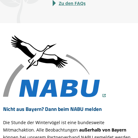
Zu den FAQs
Nicht aus Bayern? Dann beim NABU melden
Die Stunde der Wintervögel ist eine bundesweite
Mitmachaktion. Alle Beobachtungen
außerhalb von Bayern
können bei unserem Partnerverband NABU gemeldet werden.