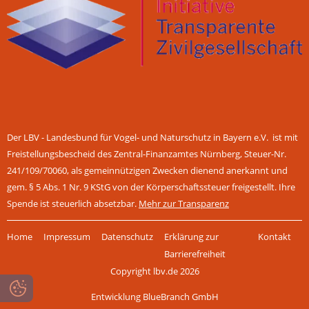
Der LBV - Landesbund für Vogel- und Naturschutz in Bayern e.V. ist mit
Freistellungsbescheid des Zentral-Finanzamtes Nürnberg, Steuer-Nr.
241/109/70060, als gemeinnützigen Zwecken dienend anerkannt und
gem. § 5 Abs. 1 Nr. 9 KStG von der Körperschaftssteuer freigestellt. Ihre
Spende ist steuerlich absetzbar.
Mehr zur Transparenz
Navigation
Home
Impressum
Datenschutz
Erklärung zur
Kontakt
überspringen
Barrierefreiheit
Copyright lbv.de 2026
Entwicklung BlueBranch GmbH