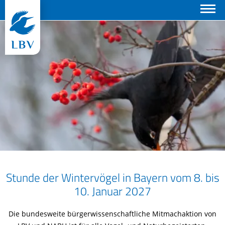
Suchen
Stunde der Wintervögel in Bayern vom 8. bis
10. Januar 2027
Die bundesweite bürgerwissenschaftliche Mitmachaktion von