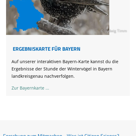
© Ludwig Timm
ERGEBNISKARTE FÜR BAYERN
Auf unserer interaktiven Bayern-Karte kannst du die
Ergebnisse der Stunde der Wintervögel in Bayern
landkreisgenau nachverfolgen.
Zur Bayernkarte
Forschung zum Mitmachen - Was ist Citizen Science?