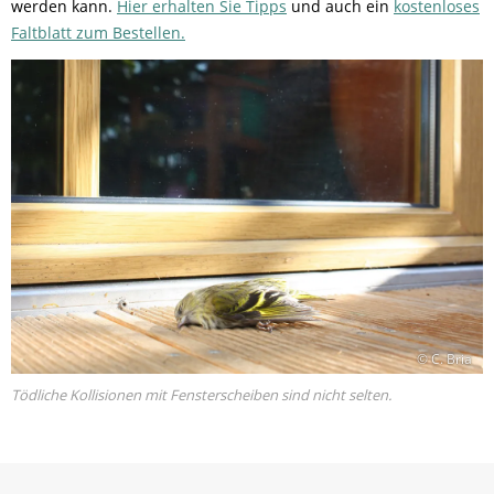
werden kann.
Hier erhalten Sie Tipps
und auch ein
kostenloses
Faltblatt zum Bestellen.
© C. Bria
Tödliche Kollisionen mit Fensterscheiben sind nicht selten.