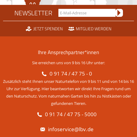
NEWSLETTER
JETZT SPENDEN
MITGLIED WERDEN
Ihre Ansprechpartner*innen
Sie erreichen uns von 9 bis 16 Uhr unter:
0 91 74 / 47 75 - 0
Zusätzlich steht Ihnen unser Naturtelefon von 9 bis 11 und von 14 bis 16
Uhr zur Verfügung. Hier beantworten wir direkt Ihre Fragen rund um
den Naturschutz. Vom naturnahen Garten bis hin zu Nistkästen oder
gefundenen Tieren.
0 91 74 / 47 75 - 5000
infoservice@lbv.de