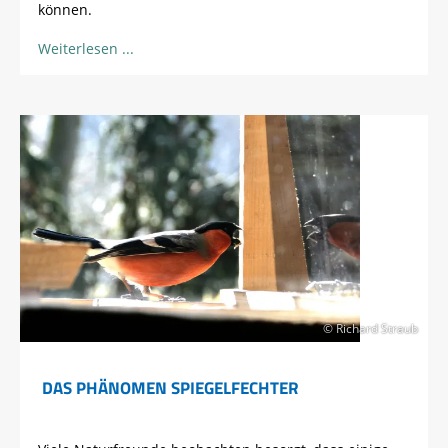
können.
Weiterlesen
© Richard Straub
DAS PHÄNOMEN SPIEGELFECHTER