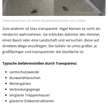
© Hans Peter Drexler
Diese Amsel kam an einem Buswartehäuschen ums Leben
Zum anderen ist Glas transparent: Vögel können es nicht als
Hindernis wahrnehmen. Sie erblicken dahinter den Himmel,
einen Baum oder eine Landschaft und versuchen, diese auf
direktem Wege anzufliegen. Die Gefahr ist umso größer, je
großflächiger und transparenter die Glasfläche ist.
Typische Gefahrenstellen durch Transparenz:
Lärmschutzwände
Buswartehäuschen
Wintergärten
Verbindungsgänge
verglaste Treppenhäuser
gläserne Eckkonstruktionen