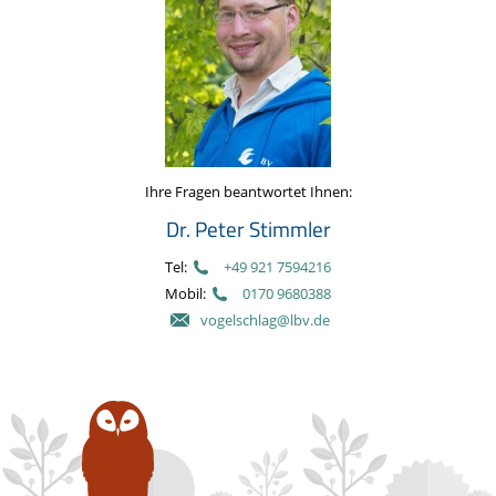
Ihre Fragen beantwortet Ihnen:
Dr. Peter Stimmler
Tel:
+49 921 7594216
Mobil:
0170 9680388
vogelschlag@lbv.de