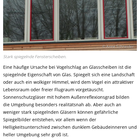
© Anne Schneider
Stark spiegelnde Fensterscheiben.
Eine häufige Ursache bei Vogelschlag an Glasscheiben ist die
spiegelnde Eigenschaft von Glas. Spiegelt sich eine Landschaft
oder auch ein wolkiger Himmel, wird dem Vogel ein attraktiver
Lebensraum oder freier Flugraum vorgetäuscht.
Sonnenschutzgläser mit hohem Außenreflexionsgrad bilden
die Umgebung besonders realitätsnah ab. Aber auch an
weniger stark spiegelnden Gläsern können gefährliche
Spiegelbilder entstehen, vor allem wenn der
Helligkeitsunterschied zwischen dunklem Gebäudeinneren und
heller Umgebung sehr groß ist.