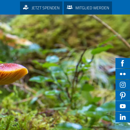
JETZT SPENDEN
MITGLIED WERDEN