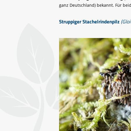
ganz Deutschland) bekannt. Für be
Struppiger Stachelrindenpilz
(Glo