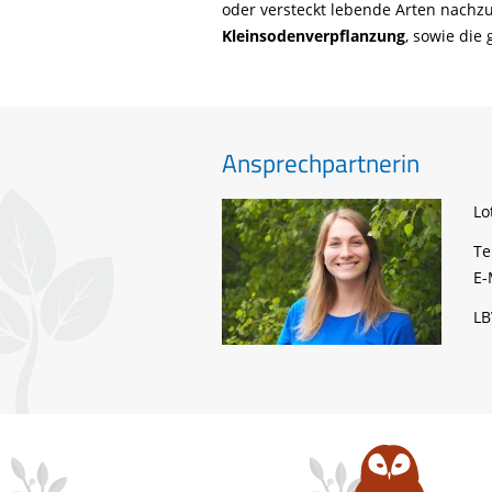
oder versteckt lebende Arten nachz
Kleinsodenverpflanzung
, sowie die 
Ansprechpartnerin
Lo
Te
E-
LB