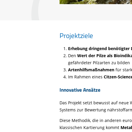
Projektziele
Erhebung dringend benötigter 
Den
Wert der Pilze als Bioindik
gefährdeter Pilzarten zu bilden
Artenhilfsmaßnahmen
für star
Im Rahmen eines
Citzen-Scienc
Innovative Ansätze
Das Projekt setzt bewusst auf neue 
Systems zur Bewertung nährstoffar
Diese Methodik, die in anderen euro
klassischen Kartierung kommt
Meta