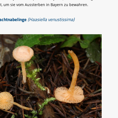
t, um sie vom Aussterben in Bayern zu bewahren.
rachtnabelinge
(Haasiella venustissima)