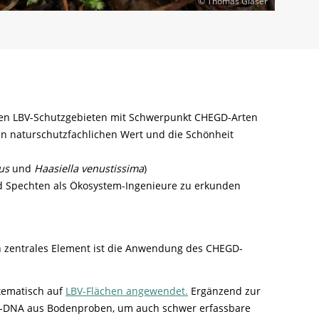
© Thomas Glaser
den LBV-Schutzgebieten mit Schwerpunkt CHEGD-Arten
n naturschutzfachlichen Wert und die Schönheit
us
und
Haasiella venustissima
)
 Spechten als Ökosystem-Ingenieure zu erkunden
in zentrales Element ist die Anwendung des CHEGD-
stematisch auf
LBV-Flächen angewendet.
Ergänzend zur
lt-DNA aus Bodenproben, um auch schwer erfassbare