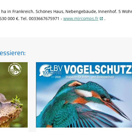
 ha in Frankreich. Schönes Haus, Nebengebäude, Innenhof. 5 Wohn
630 000 €. Tel. 0033667675971 -
www.mircomps.fr
.
essieren: