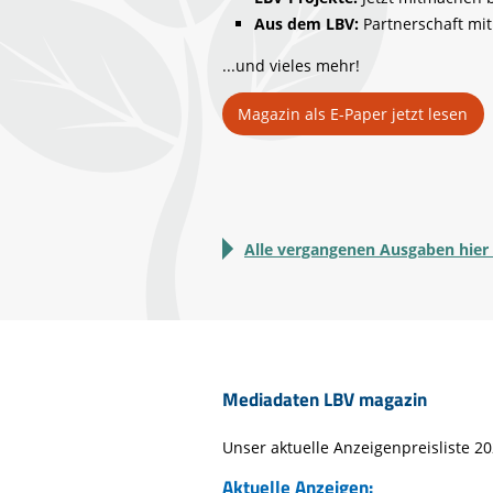
Aus dem LBV:
Partnerschaft mit
...und vieles mehr!
Magazin als E-Paper jetzt lesen
Alle vergangenen Ausgaben hier
Mediadaten LBV magazin
Unser aktuelle Anzeigenpreisliste 
Aktuelle Anzeigen: