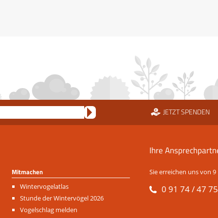
JETZT SPENDEN
Ihre Ansprechpartn
Mitmachen
Sie erreichen uns von 9 
Navigation
Wintervogelatlas
0 91 74 / 47 75
überspringen
Stunde der Wintervögel 2026
Vogelschlag melden