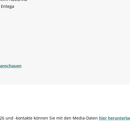
 Entega
 anschauen
2026 und -kontakte können Sie mit den Media-Daten
hier herunterla