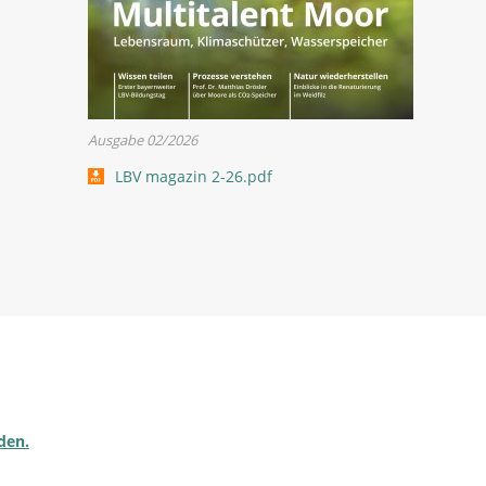
Ausgabe 02/2026
LBV magazin 2-26.pdf
den.