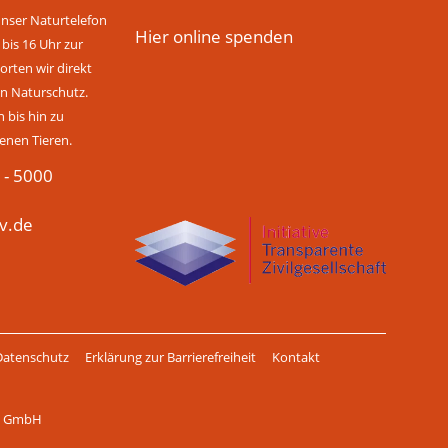
unser Naturtelefon
Hier online spenden
 bis 16 Uhr zur
rten wir direkt
n Naturschutz.
bis hin zu
enen Tieren.
 - 5000
v.de
Datenschutz
Erklärung zur Barrierefreiheit
Kontakt
ch GmbH