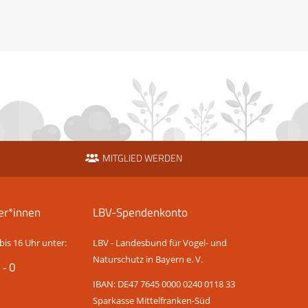
MITGLIED WERDEN
er*innen
LBV-Spendenkonto
bis 16 Uhr unter:
LBV - Landesbund für Vogel- und
Naturschutz in Bayern e. V.
 - 0
IBAN: DE47 7645 0000 0240 0118 33
Sparkasse Mittelfranken-Süd