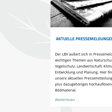
AKTUELLE PRESSEMELDUNGEN
Der LBV äußert sich in Presseme
wichtigen Themen aus Naturschut
Vogelschutz, Landwirtschaft, Klim
Entwicklung und Planung. Hier fin
unsere aktuellen Pressemitteilun
plus dazugehöriges hochauflösen
Bildmaterial.
Weiterlesen