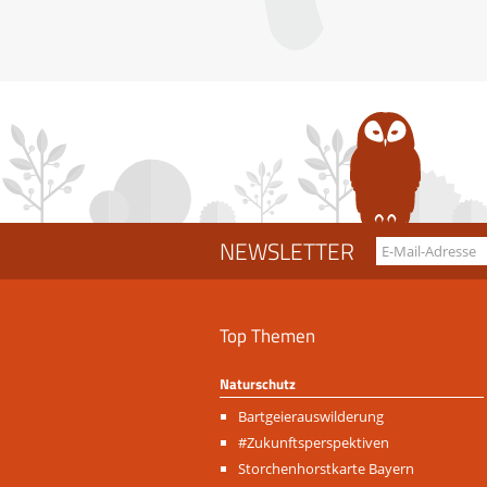
NEWSLETTER
Top Themen
Naturschutz
Navigation
Bartgeierauswilderung
überspringen
#Zukunftsperspektiven
Storchenhorstkarte Bayern